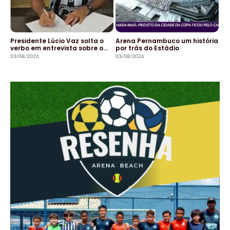
Presidente Lúcio Vaz solta o
Arena Pernambuco um história
verbo em entrevista sobre o…
por trás do Estádio
03/08/2026
03/08/2026