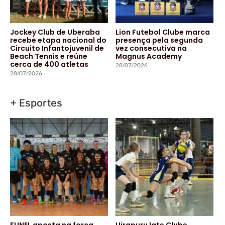
Jockey Club de Uberaba
Lion Futebol Clube marca
recebe etapa nacional do
presença pela segunda
Circuito Infantojuvenil de
vez consecutiva na
Beach Tennis e reúne
Magnus Academy
cerca de 400 atletas
28/07/2026
28/07/2026
+ Esportes
FUNEL aposta na força
Uirapuru Iate Clube