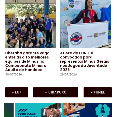
Uberaba garante vaga
Atleta da FUNEL é
entre as oito melhores
convocada para
equipes de Minas no
representar Minas Gerais
Campeonato Mineiro
nos Jogos da Juventude
Adulto de Handebol
2026
30/07/2026
29/07/2026
+ LUF
+ UIRAPURU
+ FUNEL