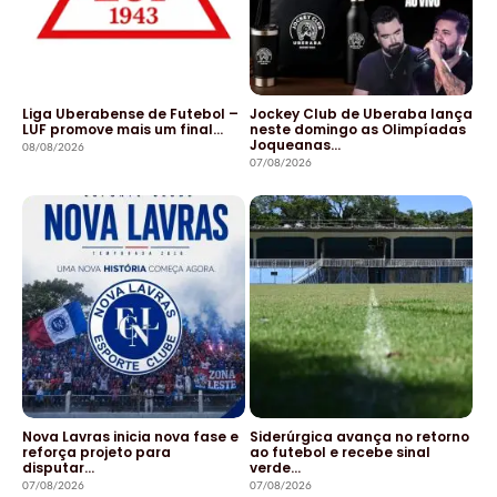
Liga Uberabense de Futebol –
Jockey Club de Uberaba lança
LUF promove mais um final…
neste domingo as Olimpíadas
Joqueanas…
08/08/2026
07/08/2026
Nova Lavras inicia nova fase e
Siderúrgica avança no retorno
reforça projeto para
ao futebol e recebe sinal
disputar…
verde…
07/08/2026
07/08/2026