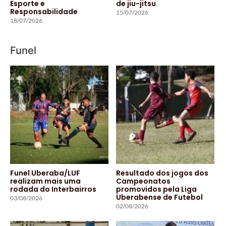
Esporte e
de jiu-jitsu
Responsabilidade
15/07/2026
18/07/2026
Funel
Funel Uberaba/LUF
Resultado dos jogos dos
realizam mais uma
Campeonatos
rodada do Interbairros
promovidos pela Liga
Uberabense de Futebol
03/08/2026
02/08/2026