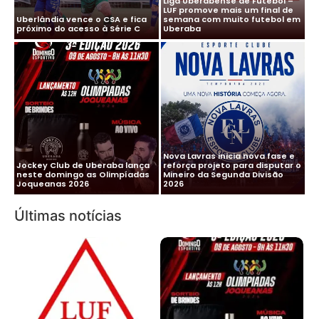
Liga Uberabense de Futebol –
LUF promove mais um final de
Uberlândia vence o CSA e fica
semana com muito futebol em
próximo do acesso à Série C
Uberaba
Nova Lavras inicia nova fase e
Jockey Club de Uberaba lança
reforça projeto para disputar o
neste domingo as Olimpíadas
Mineiro da Segunda Divisão
Joqueanas 2026
2026
Últimas notícias