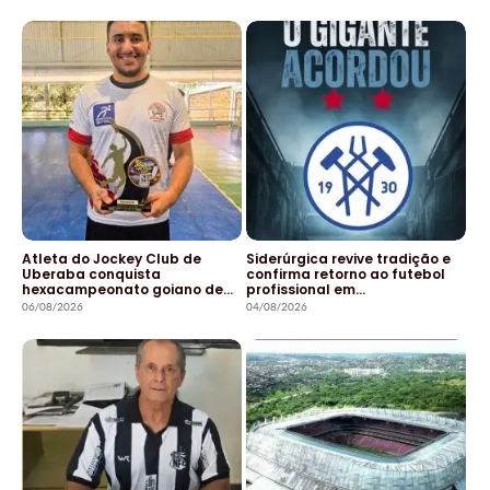
Atleta do Jockey Club de
Siderúrgica revive tradição e
Uberaba conquista
confirma retorno ao futebol
hexacampeonato goiano de…
profissional em…
06/08/2026
04/08/2026