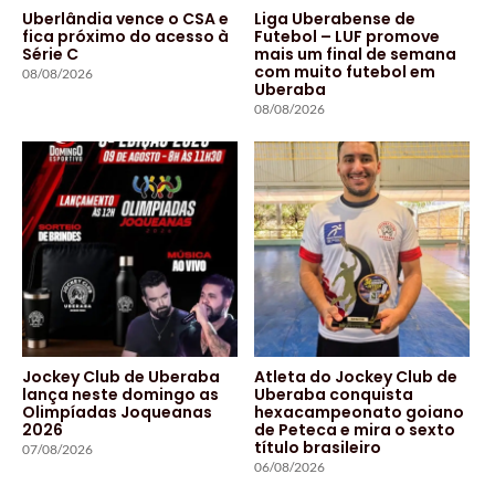
Uberlândia vence o CSA e
Liga Uberabense de
fica próximo do acesso à
Futebol – LUF promove
Série C
mais um final de semana
com muito futebol em
08/08/2026
Uberaba
08/08/2026
Jockey Club de Uberaba
Atleta do Jockey Club de
lança neste domingo as
Uberaba conquista
Olimpíadas Joqueanas
hexacampeonato goiano
2026
de Peteca e mira o sexto
título brasileiro
07/08/2026
06/08/2026