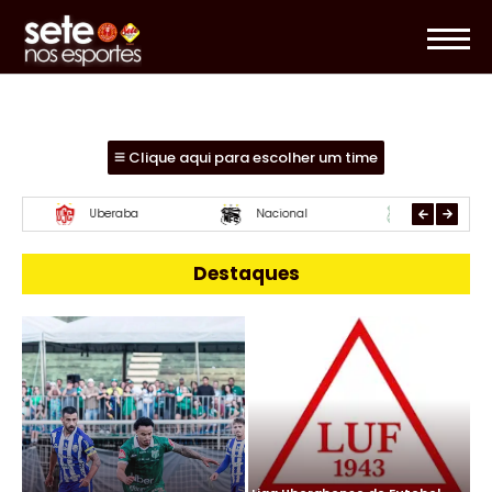
Clique aqui para escolher um time
Mamoré
URT
Paracatu
Destaques