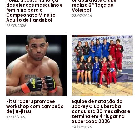
dos elencos masculino e
realiza 2ª Taça de
feminino para o
Voleibol
Campeonato Mineiro
23/07/2026
Adulto de Handebol
23/07/2026
Fit Uirapuru promove
Equipe de natação do
workshop com campeão
Jockey Club Uberaba
de jiu-jitsu
conquista 30 medalhas e
termina em 4º lugar na
15/07/2026
Supercopa 2026
14/07/2026