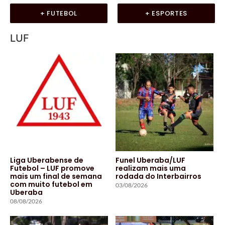
+ FUTEBOL
+ ESPORTES
LUF
Liga Uberabense de
Funel Uberaba/LUF
Futebol – LUF promove
realizam mais uma
mais um final de semana
rodada do Interbairros
com muito futebol em
03/08/2026
Uberaba
08/08/2026