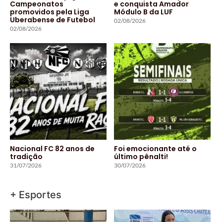
Campeonatos
e conquista Amador
promovidos pela Liga
Módulo B da LUF
Uberabense de Futebol
02/08/2026
02/08/2026
Nacional FC 82 anos de
Foi emocionante até o
tradição
último pênalti!
31/07/2026
30/07/2026
+ Esportes