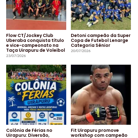
Flow CT/Jockey Club
Detoni campeão da Super
Uberaba conquista título
Copa de Futebol Lenarge
e vice-campeonato na
Categoria Sênior
Taça Uirapuru de Voleibol
20/07/2026
23/07/2026
Colônia de Férias no
Fit Uirapuru promove
Uirapuru: Diversão,
workshop com campeão