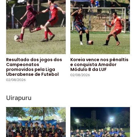
Resultado dos jogos dos
Koreia vence nos pênaltis
Campeonatos
e conquista Amador
promovidos pela Liga
Módulo B da LUF
Uberabense de Futebol
02/08/2026
02/08/2026
Uirapuru