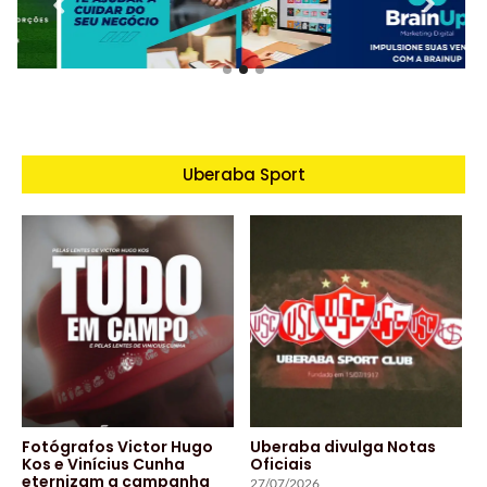
Uberaba Sport
Fotógrafos Victor Hugo
Uberaba divulga Notas
Kos e Vinícius Cunha
Oficiais
eternizam a campanha
27/07/2026