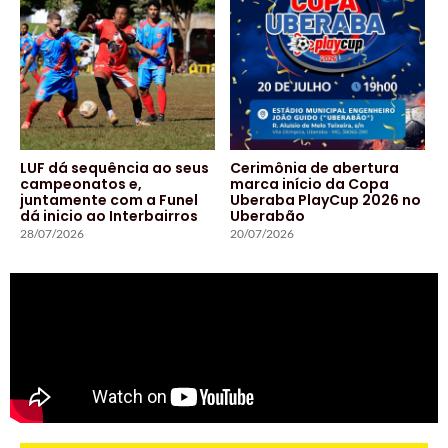
LUF dá sequência ao seus
Cerimônia de abertura
campeonatos e,
marca início da Copa
juntamente com a Funel
Uberaba PlayCup 2026 no
dá inicio ao Interbairros
Uberabão
28/07/2026
20/07/2026