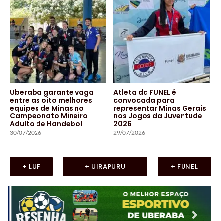
Uberaba garante vaga
Atleta da FUNEL é
entre as oito melhores
convocada para
equipes de Minas no
representar Minas Gerais
Campeonato Mineiro
nos Jogos da Juventude
Adulto de Handebol
2026
30/07/2026
29/07/2026
+ LUF
+ UIRAPURU
+ FUNEL