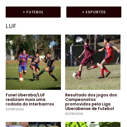
+ FUTEBOL
+ ESPORTES
LUF
Funel Uberaba/LUF
Resultado dos jogos dos
realizam mais uma
Campeonatos
rodada do Interbairros
promovidos pela Liga
Uberabense de Futebol
03/08/2026
02/08/2026