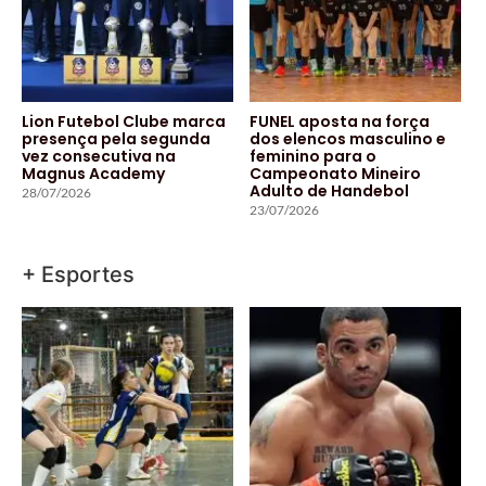
Lion Futebol Clube marca
FUNEL aposta na força
presença pela segunda
dos elencos masculino e
vez consecutiva na
feminino para o
Magnus Academy
Campeonato Mineiro
Adulto de Handebol
28/07/2026
23/07/2026
+ Esportes