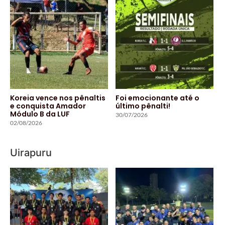
Koreia vence nos pênaltis
Foi emocionante até o
e conquista Amador
último pênalti!
Módulo B da LUF
30/07/2026
02/08/2026
Uirapuru