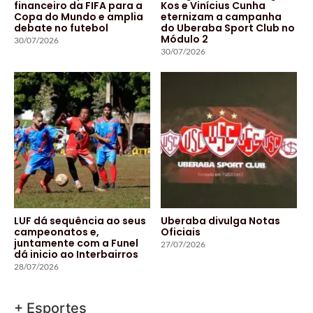
financeiro da FIFA para a
Kos e Vinícius Cunha
Copa do Mundo e amplia
eternizam a campanha
debate no futebol
do Uberaba Sport Club no
Módulo 2
30/07/2026
30/07/2026
LUF dá sequência ao seus
Uberaba divulga Notas
campeonatos e,
Oficiais
juntamente com a Funel
27/07/2026
dá inicio ao Interbairros
28/07/2026
+ Esportes