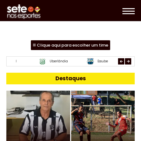
Clique aqui para escolher um time
Mamoré
URT
Paracatu
Destaques