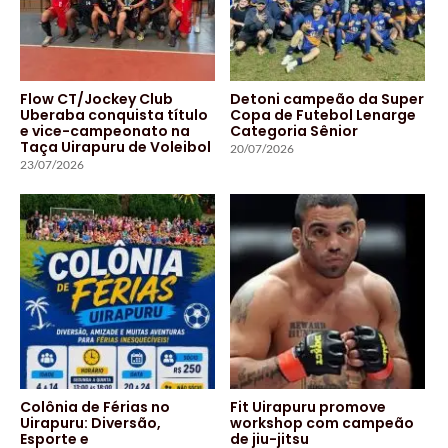
Flow CT/Jockey Club
Detoni campeão da Super
Uberaba conquista título
Copa de Futebol Lenarge
e vice-campeonato na
Categoria Sênior
Taça Uirapuru de Voleibol
20/07/2026
23/07/2026
Colônia de Férias no
Fit Uirapuru promove
Uirapuru: Diversão,
workshop com campeão
Esporte e
de jiu-jitsu