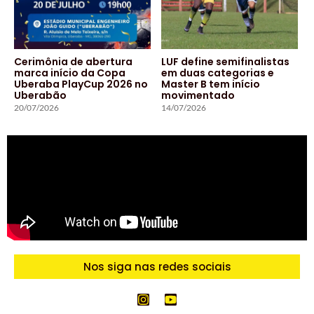
Cerimônia de abertura
LUF define semifinalistas
marca início da Copa
em duas categorias e
Uberaba PlayCup 2026 no
Master B tem início
Uberabão
movimentado
20/07/2026
14/07/2026
Nos siga nas redes sociais