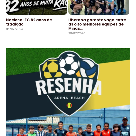
Nacional FC 82 anos de
Uberaba garante vaga entre
tradição
as oito melhores equipes de
Minas…
31/07/2026
30/07/2026