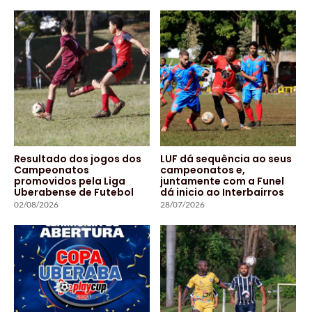
Resultado dos jogos dos
LUF dá sequência ao seus
Campeonatos
campeonatos e,
promovidos pela Liga
juntamente com a Funel
Uberabense de Futebol
dá inicio ao Interbairros
02/08/2026
28/07/2026