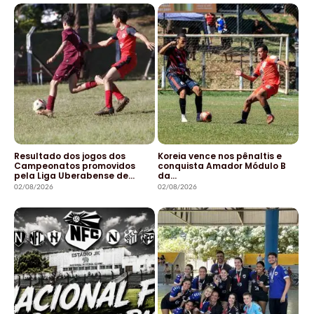
Resultado dos jogos dos
Koreia vence nos pênaltis e
Campeonatos promovidos
conquista Amador Módulo B
pela Liga Uberabense de…
da…
02/08/2026
02/08/2026