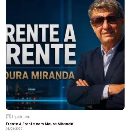
Ligeirinho
Frente A Frente com Moura Miranda
03/08/2026