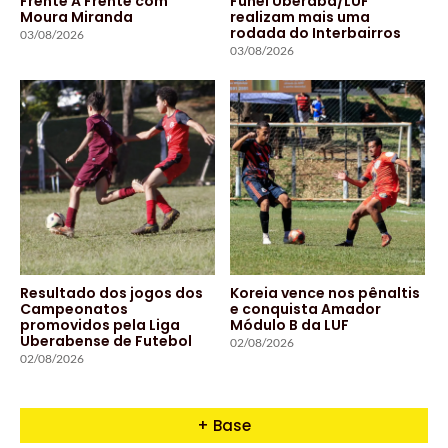
Frente A Frente com
Funel Uberaba/LUF
Moura Miranda
realizam mais uma
rodada do Interbairros
03/08/2026
03/08/2026
Resultado dos jogos dos
Koreia vence nos pênaltis
Campeonatos
e conquista Amador
promovidos pela Liga
Módulo B da LUF
Uberabense de Futebol
02/08/2026
02/08/2026
+ Base