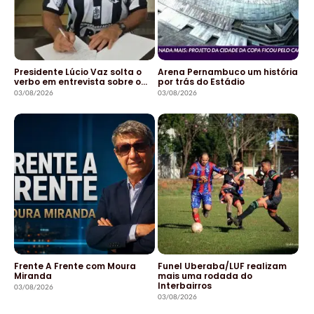
Presidente Lúcio Vaz solta o
Arena Pernambuco um história
verbo em entrevista sobre o…
por trás do Estádio
03/08/2026
03/08/2026
Frente A Frente com Moura
Funel Uberaba/LUF realizam
Miranda
mais uma rodada do
Interbairros
03/08/2026
03/08/2026