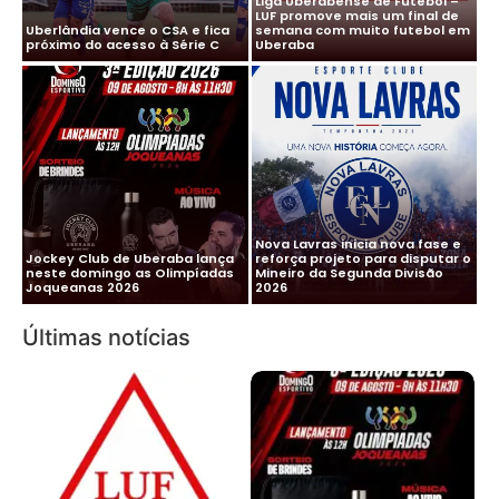
Liga Uberabense de Futebol –
LUF promove mais um final de
Uberlândia vence o CSA e fica
semana com muito futebol em
próximo do acesso à Série C
Uberaba
Nova Lavras inicia nova fase e
Jockey Club de Uberaba lança
reforça projeto para disputar o
neste domingo as Olimpíadas
Mineiro da Segunda Divisão
Joqueanas 2026
2026
Últimas notícias