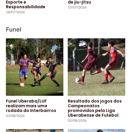
Esporte e
de jiu-jitsu
Responsabilidade
15/07/2026
18/07/2026
Funel
Funel Uberaba/LUF
Resultado dos jogos dos
realizam mais uma
Campeonatos
rodada do Interbairros
promovidos pela Liga
Uberabense de Futebol
03/08/2026
02/08/2026