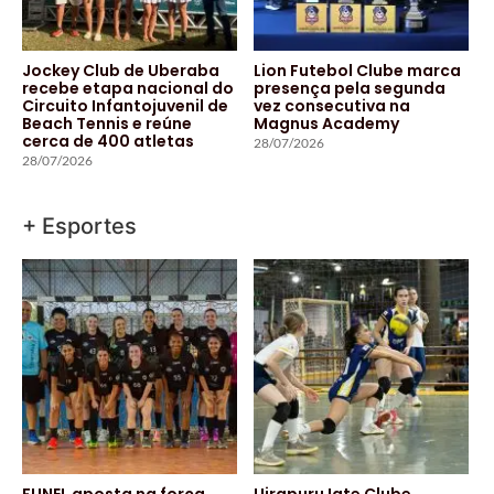
Jockey Club de Uberaba
Lion Futebol Clube marca
recebe etapa nacional do
presença pela segunda
Circuito Infantojuvenil de
vez consecutiva na
Beach Tennis e reúne
Magnus Academy
cerca de 400 atletas
28/07/2026
28/07/2026
+ Esportes
FUNEL aposta na força
Uirapuru Iate Clube