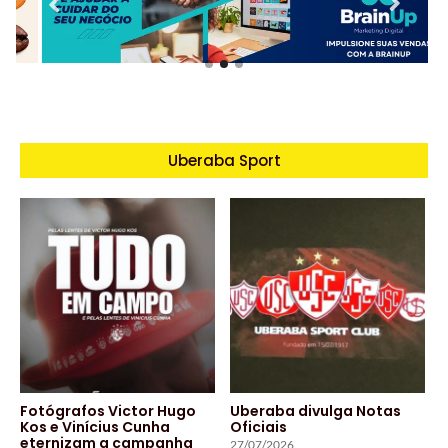
Uberaba Sport
Fotógrafos Victor Hugo
Uberaba divulga Notas
Kos e Vinícius Cunha
Oficiais
eternizam a campanha
27/07/2026