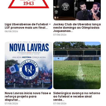
Liga Uberabense de Futebol –
Jockey Club de Uberaba lança
LUF promove mais um final…
neste domingo as Olimpíadas
Joqueanas…
08/08/2026
07/08/2026
Nova Lavras inicia nova fase e
Siderúrgica avança no retorno
reforça projeto para
ao futebol e recebe sinal
disputar…
verde…
07/08/2026
07/08/2026