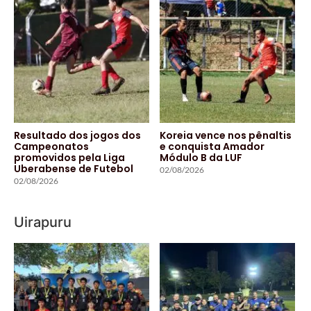
Resultado dos jogos dos
Koreia vence nos pênaltis
Campeonatos
e conquista Amador
promovidos pela Liga
Módulo B da LUF
Uberabense de Futebol
02/08/2026
02/08/2026
Uirapuru