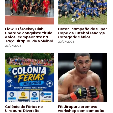
Flow CT/Jockey Club
Detoni campeão da Super
Uberaba conquista título
Copa de Futebol Lenarge
e vice-campeonato na
Categoria Sênior
Taça Uirapuru de Voleibol
20/07/2026
23/07/2026
Colônia de Férias no
Fit Uirapuru promove
Uirapuru: Diversão,
workshop com campeão