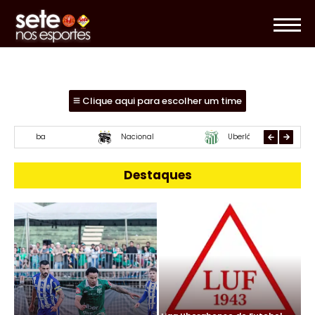
Clique aqui para escolher um time
Mamoré
URT
Parac
Destaques