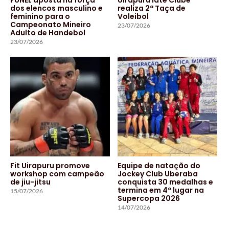
dos elencos masculino e
realiza 2ª Taça de
feminino para o
Voleibol
Campeonato Mineiro
23/07/2026
Adulto de Handebol
23/07/2026
Fit Uirapuru promove
Equipe de natação do
workshop com campeão
Jockey Club Uberaba
de jiu-jitsu
conquista 30 medalhas e
termina em 4º lugar na
15/07/2026
Supercopa 2026
14/07/2026