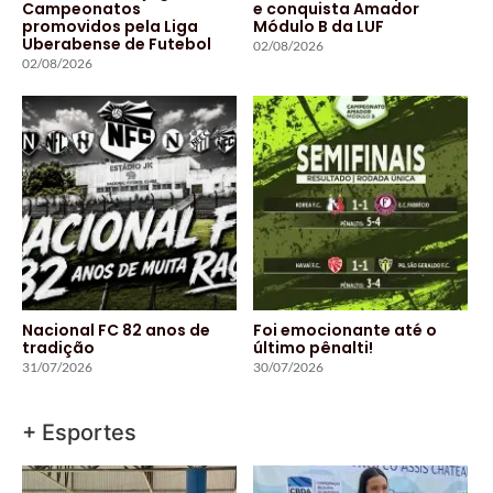
Campeonatos
e conquista Amador
promovidos pela Liga
Módulo B da LUF
Uberabense de Futebol
02/08/2026
02/08/2026
Nacional FC 82 anos de
Foi emocionante até o
tradição
último pênalti!
31/07/2026
30/07/2026
+ Esportes