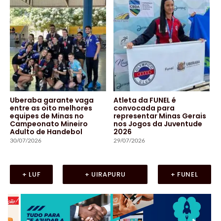
Uberaba garante vaga
Atleta da FUNEL é
entre as oito melhores
convocada para
equipes de Minas no
representar Minas Gerais
Campeonato Mineiro
nos Jogos da Juventude
Adulto de Handebol
2026
30/07/2026
29/07/2026
+ LUF
+ UIRAPURU
+ FUNEL