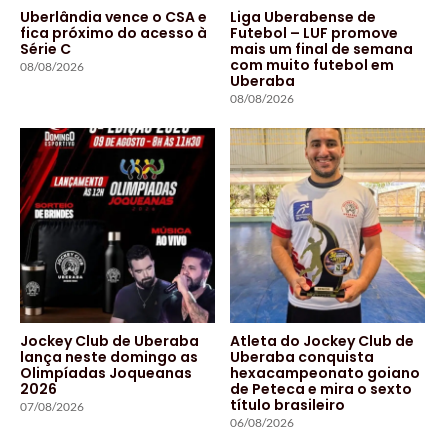
Uberlândia vence o CSA e
Liga Uberabense de
fica próximo do acesso à
Futebol – LUF promove
Série C
mais um final de semana
com muito futebol em
08/08/2026
Uberaba
08/08/2026
Jockey Club de Uberaba
Atleta do Jockey Club de
lança neste domingo as
Uberaba conquista
Olimpíadas Joqueanas
hexacampeonato goiano
2026
de Peteca e mira o sexto
título brasileiro
07/08/2026
06/08/2026