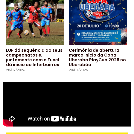
LUF dá sequência ao seus
Cerimônia de abertura
campeonatos e,
marca início da Copa
juntamente com a Funel
Uberaba PlayCup 2026 no
dá inicio ao Interbairros
Uberabão
28/07/2026
20/07/2026