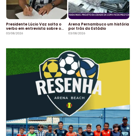
Presidente Lúcio Vaz solta o
Arena Pernambuco um história
verbo em entrevista sobre o…
por trás do Estádio
03/08/2026
03/08/2026