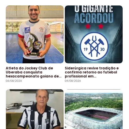
Atleta do Jockey Club de
Siderúrgica revive tradição e
Uberaba conquista
confirma retorno ao futebol
hexacampeonato goiano de…
profissional em…
06/08/2026
04/08/2026