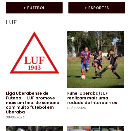
+ FUTEBOL
+ ESPORTES
LUF
Liga Uberabense de
Funel Uberaba/LUF
Futebol – LUF promove
realizam mais uma
mais um final de semana
rodada do Interbairros
com muito futebol em
03/08/2026
Uberaba
08/08/2026