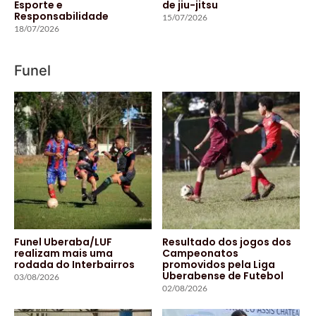
Esporte e
de jiu-jitsu
Responsabilidade
15/07/2026
18/07/2026
Funel
Funel Uberaba/LUF
Resultado dos jogos dos
realizam mais uma
Campeonatos
rodada do Interbairros
promovidos pela Liga
Uberabense de Futebol
03/08/2026
02/08/2026