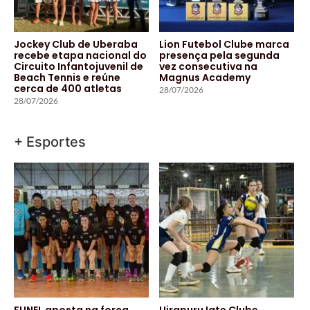
Jockey Club de Uberaba
Lion Futebol Clube marca
recebe etapa nacional do
presença pela segunda
Circuito Infantojuvenil de
vez consecutiva na
Beach Tennis e reúne
Magnus Academy
cerca de 400 atletas
28/07/2026
28/07/2026
+ Esportes
FUNEL aposta na força
Uirapuru Iate Clube