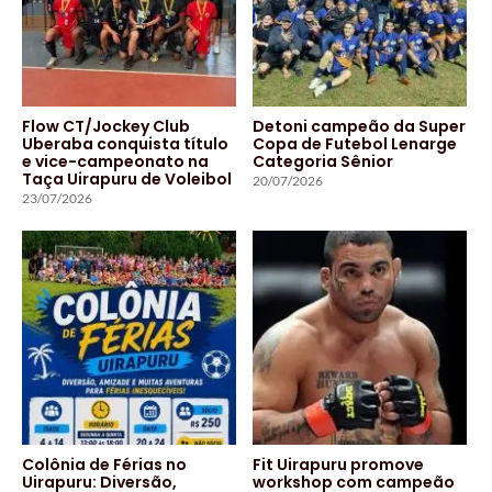
Flow CT/Jockey Club
Detoni campeão da Super
Uberaba conquista título
Copa de Futebol Lenarge
e vice-campeonato na
Categoria Sênior
Taça Uirapuru de Voleibol
20/07/2026
23/07/2026
Colônia de Férias no
Fit Uirapuru promove
Uirapuru: Diversão,
workshop com campeão