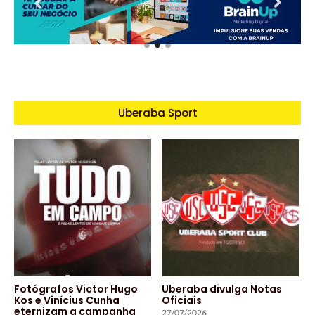
Uberaba Sport
Fotógrafos Victor Hugo
Uberaba divulga Notas
Kos e Vinícius Cunha
Oficiais
eternizam a campanha
27/07/2026