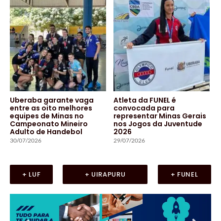
Uberaba garante vaga
Atleta da FUNEL é
entre as oito melhores
convocada para
equipes de Minas no
representar Minas Gerais
Campeonato Mineiro
nos Jogos da Juventude
Adulto de Handebol
2026
30/07/2026
29/07/2026
+ LUF
+ UIRAPURU
+ FUNEL