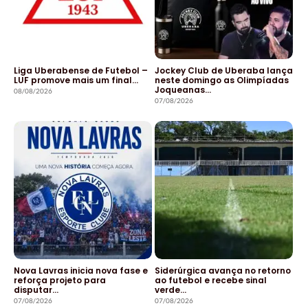
Liga Uberabense de Futebol –
Jockey Club de Uberaba lança
LUF promove mais um final…
neste domingo as Olimpíadas
Joqueanas…
08/08/2026
07/08/2026
Nova Lavras inicia nova fase e
Siderúrgica avança no retorno
reforça projeto para
ao futebol e recebe sinal
disputar…
verde…
07/08/2026
07/08/2026