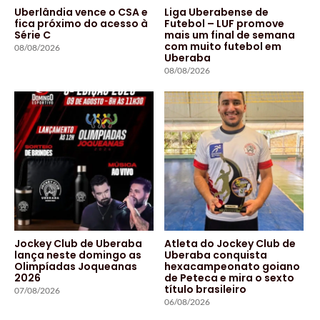
Uberlândia vence o CSA e
Liga Uberabense de
fica próximo do acesso à
Futebol – LUF promove
Série C
mais um final de semana
com muito futebol em
08/08/2026
Uberaba
08/08/2026
Jockey Club de Uberaba
Atleta do Jockey Club de
lança neste domingo as
Uberaba conquista
Olimpíadas Joqueanas
hexacampeonato goiano
2026
de Peteca e mira o sexto
título brasileiro
07/08/2026
06/08/2026