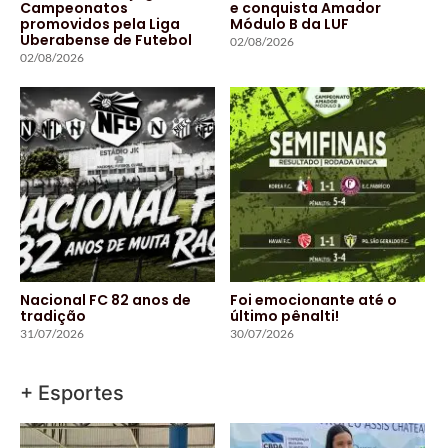
Campeonatos
e conquista Amador
promovidos pela Liga
Módulo B da LUF
Uberabense de Futebol
02/08/2026
02/08/2026
Nacional FC 82 anos de
Foi emocionante até o
tradição
último pênalti!
31/07/2026
30/07/2026
+ Esportes