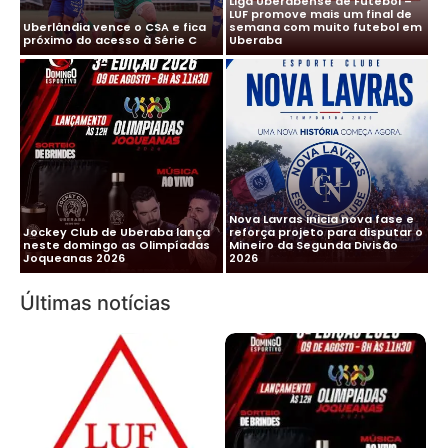
Liga Uberabense de Futebol –
LUF promove mais um final de
Uberlândia vence o CSA e fica
semana com muito futebol em
próximo do acesso à Série C
Uberaba
Nova Lavras inicia nova fase e
Jockey Club de Uberaba lança
reforça projeto para disputar o
neste domingo as Olimpíadas
Mineiro da Segunda Divisão
Joqueanas 2026
2026
Últimas notícias