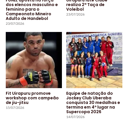
dos elencos masculino e
realiza 2ª Taça de
feminino para o
Voleibol
Campeonato Mineiro
23/07/2026
Adulto de Handebol
23/07/2026
Fit Uirapuru promove
Equipe de natação do
workshop com campeão
Jockey Club Uberaba
de jiu-jitsu
conquista 30 medalhas e
termina em 4º lugar na
15/07/2026
Supercopa 2026
14/07/2026