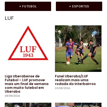
+ FUTEBOL
+ ESPORTES
LUF
Liga Uberabense de
Funel Uberaba/LUF
Futebol – LUF promove
realizam mais uma
mais um final de semana
rodada do Interbairros
com muito futebol em
03/08/2026
Uberaba
08/08/2026