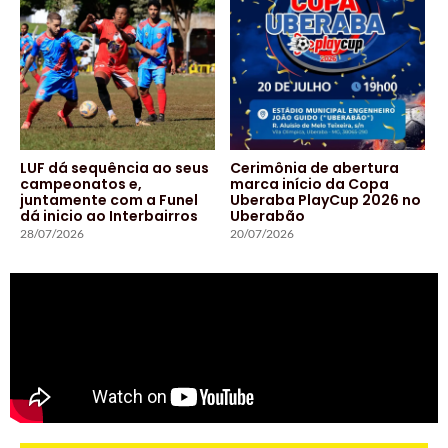
LUF dá sequência ao seus
Cerimônia de abertura
campeonatos e,
marca início da Copa
juntamente com a Funel
Uberaba PlayCup 2026 no
dá inicio ao Interbairros
Uberabão
28/07/2026
20/07/2026