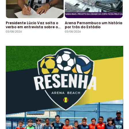
Presidente Lúcio Vaz solta o
Arena Pernambuco um história
verbo em entrevista sobre o…
por trás do Estádio
03/08/2026
03/08/2026