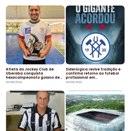
Atleta do Jockey Club de
Siderúrgica revive tradição e
Uberaba conquista
confirma retorno ao futebol
hexacampeonato goiano de…
profissional em…
06/08/2026
04/08/2026