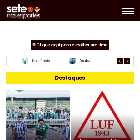
Clique aqui para escolher um time
Mamoré
URT
Paracatu
Destaques