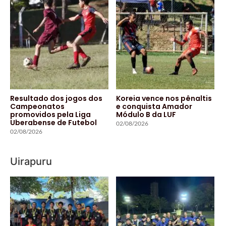
Resultado dos jogos dos
Koreia vence nos pênaltis
Campeonatos
e conquista Amador
promovidos pela Liga
Módulo B da LUF
Uberabense de Futebol
02/08/2026
02/08/2026
Uirapuru