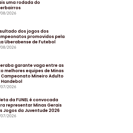
is uma rodada do
terbairros
/08/2026
sultado dos jogos dos
mpeonatos promovidos pela
ga Uberabense de Futebol
/08/2026
eraba garante vaga entre as
to melhores equipes de Minas
 Campeonato Mineiro Adulto
 Handebol
/07/2026
leta da FUNEL é convocada
ra representar Minas Gerais
s Jogos da Juventude 2026
/07/2026