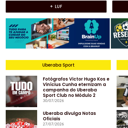
+ LUF
Uberaba Sport
Fotógrafos Victor Hugo Kos e
Vinícius Cunha eternizam a
campanha do Uberaba
Sport Club no Módulo 2
30/07/2026
Uberaba divulga Notas
Oficiais
27/07/2026