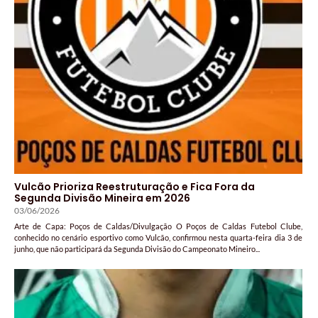
Vulcão Prioriza Reestruturação e Fica Fora da
Segunda Divisão Mineira em 2026
03/06/2026
Arte de Capa: Poços de Caldas/Divulgação O Poços de Caldas Futebol Clube,
conhecido no cenário esportivo como Vulcão, confirmou nesta quarta-feira dia 3 de
junho, que não participará da Segunda Divisão do Campeonato Mineiro...