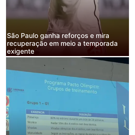
São Paulo ganha reforços e mira
recuperação em meio a temporada
S
exigente
G