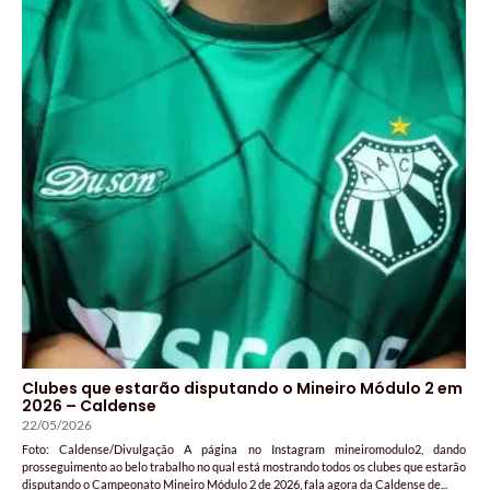
Clubes que estarão disputando o Mineiro Módulo 2 em
2026 – Caldense
22/05/2026
Foto: Caldense/Divulgação A página no Instagram mineiromodulo2, dando
prosseguimento ao belo trabalho no qual está mostrando todos os clubes que estarão
disputando o Campeonato Mineiro Módulo 2 de 2026, fala agora da Caldense de...