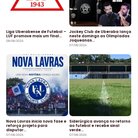
Liga Uberabense de Futebol –
Jockey Club de Uberaba lança
LUF promove mais um final…
neste domingo as Olimpíadas
Joqueanas…
08/08/2026
07/08/2026
Nova Lavras inicia nova fase e
Siderúrgica avança no retorno
reforça projeto para
ao futebol e recebe sinal
disputar…
verde…
07/08/2026
07/08/2026