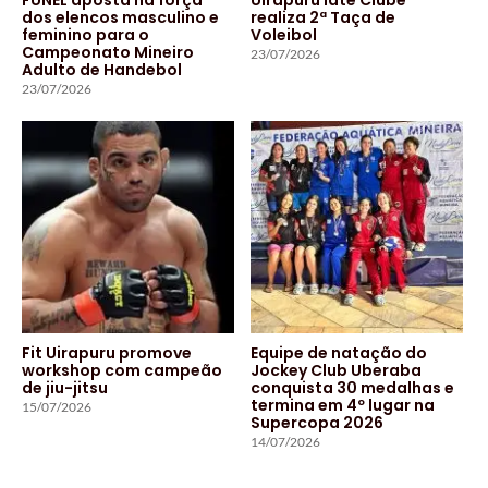
dos elencos masculino e
realiza 2ª Taça de
feminino para o
Voleibol
Campeonato Mineiro
23/07/2026
Adulto de Handebol
23/07/2026
Fit Uirapuru promove
Equipe de natação do
workshop com campeão
Jockey Club Uberaba
de jiu-jitsu
conquista 30 medalhas e
termina em 4º lugar na
15/07/2026
Supercopa 2026
14/07/2026