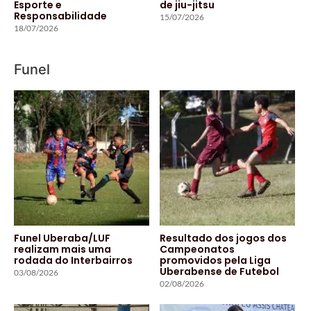
Esporte e
de jiu-jitsu
Responsabilidade
15/07/2026
18/07/2026
Funel
Funel Uberaba/LUF
Resultado dos jogos dos
realizam mais uma
Campeonatos
rodada do Interbairros
promovidos pela Liga
Uberabense de Futebol
03/08/2026
02/08/2026