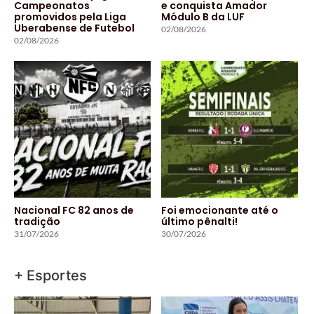
Campeonatos
e conquista Amador
promovidos pela Liga
Módulo B da LUF
Uberabense de Futebol
02/08/2026
02/08/2026
Nacional FC 82 anos de
Foi emocionante até o
tradição
último pênalti!
31/07/2026
30/07/2026
+ Esportes