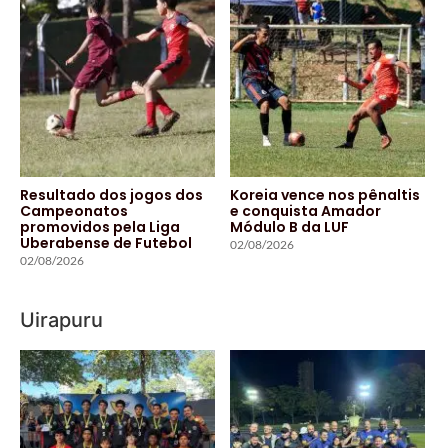
Resultado dos jogos dos
Koreia vence nos pênaltis
Campeonatos
e conquista Amador
promovidos pela Liga
Módulo B da LUF
Uberabense de Futebol
02/08/2026
02/08/2026
Uirapuru