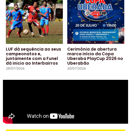
LUF dá sequência ao seus
Cerimônia de abertura
campeonatos e,
marca início da Copa
juntamente com a Funel
Uberaba PlayCup 2026 no
dá inicio ao Interbairros
Uberabão
28/07/2026
20/07/2026