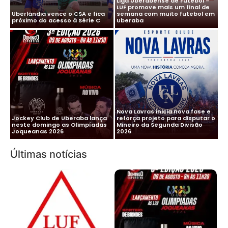
Liga Uberabense de Futebol –
LUF promove mais um final de
Uberlândia vence o CSA e fica
semana com muito futebol em
próximo do acesso à Série C
Uberaba
Nova Lavras inicia nova fase e
Jockey Club de Uberaba lança
reforça projeto para disputar o
neste domingo as Olimpíadas
Mineiro da Segunda Divisão
Joqueanas 2026
2026
Últimas notícias