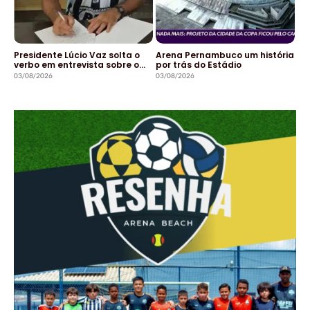
Presidente Lúcio Vaz solta o
Arena Pernambuco um história
verbo em entrevista sobre o…
por trás do Estádio
03/08/2026
03/08/2026