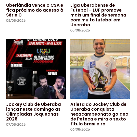
Uberlândia vence o CSA e
Liga Uberabense de
fica próximo do acesso à
Futebol – LUF promove
Série C
mais um final de semana
com muito futebol em
08/08/2026
Uberaba
08/08/2026
Jockey Club de Uberaba
Atleta do Jockey Club de
lança neste domingo as
Uberaba conquista
Olimpíadas Joqueanas
hexacampeonato goiano
2026
de Peteca e mira o sexto
título brasileiro
07/08/2026
06/08/2026