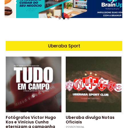
Uberaba Sport
Fotógrafos Victor Hugo
Uberaba divulga Notas
Kos e Vinícius Cunha
Oficiais
eternizam a campanha
27/07/2026