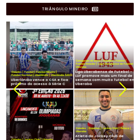
TRIÂNGULO MINEIRO
Categorias de Base
|
Cidades
|
Futebol
|
a
|
Futebol Amador
|
Liga Uberabense de Futebol
|
Uberaba
e
Liga Uberabense de Futebol –
Fut
Cidades
|
Futebol
|
Futebol Mineiro
|
LUF promove mais um final de
Pr
Futebol Nacional
|
Uberlândia
|
Uberlândia (UEC)
Uberlândia vence o CSA e fica
semana com muito futebol em
ve
próximo do acesso à Série C
Uberaba
fu
Cidades
|
Esportes
|
Jockey Club
|
Peteca
|
Uberaba
Atleta do Jockey Club de
Cid
Uberaba conquista
Cidades
|
Jockey Club
|
Uberaba
Lig