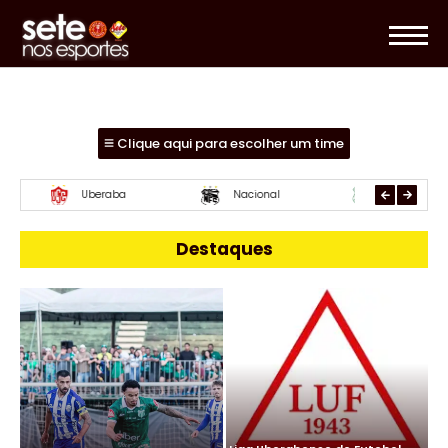
Clique aqui para escolher um time
Uberlândia
Essube
Mamoré
Destaques