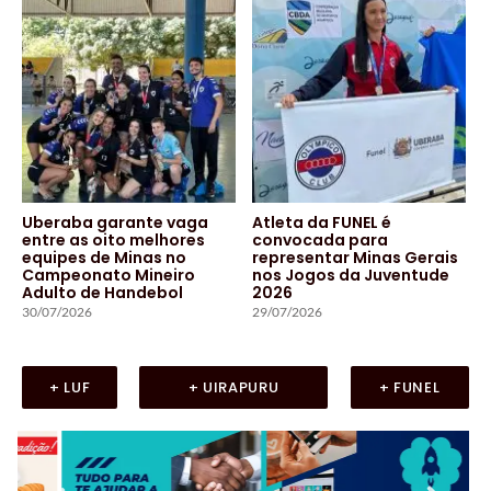
Uberaba garante vaga
Atleta da FUNEL é
entre as oito melhores
convocada para
equipes de Minas no
representar Minas Gerais
Campeonato Mineiro
nos Jogos da Juventude
Adulto de Handebol
2026
30/07/2026
29/07/2026
+ LUF
+ UIRAPURU
+ FUNEL