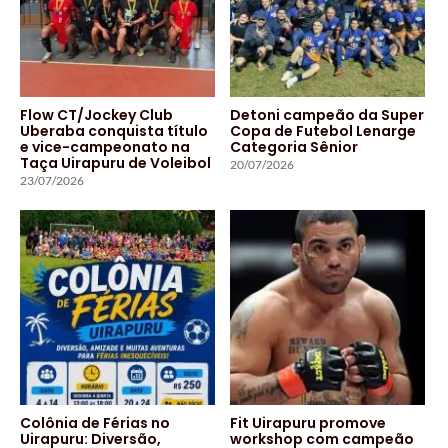
Flow CT/Jockey Club
Detoni campeão da Super
Uberaba conquista título
Copa de Futebol Lenarge
e vice-campeonato na
Categoria Sênior
Taça Uirapuru de Voleibol
20/07/2026
23/07/2026
Colônia de Férias no
Fit Uirapuru promove
Uirapuru: Diversão,
workshop com campeão