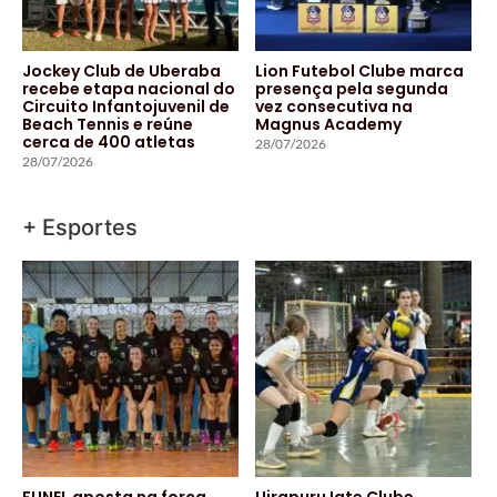
Jockey Club de Uberaba
Lion Futebol Clube marca
recebe etapa nacional do
presença pela segunda
Circuito Infantojuvenil de
vez consecutiva na
Beach Tennis e reúne
Magnus Academy
cerca de 400 atletas
28/07/2026
28/07/2026
+ Esportes
FUNEL aposta na força
Uirapuru Iate Clube