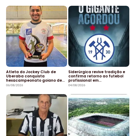
Atleta do Jockey Club de
Siderúrgica revive tradição e
Uberaba conquista
confirma retorno ao futebol
hexacampeonato goiano de…
profissional em…
06/08/2026
04/08/2026