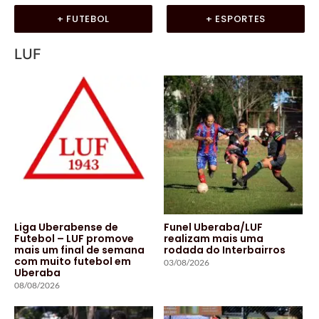
+ FUTEBOL
+ ESPORTES
LUF
Liga Uberabense de
Funel Uberaba/LUF
Futebol – LUF promove
realizam mais uma
mais um final de semana
rodada do Interbairros
com muito futebol em
03/08/2026
Uberaba
08/08/2026