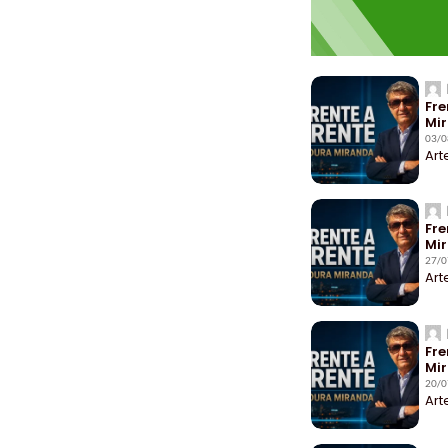
Fre
Mi
03/0
Art
Fre
Mi
27/0
Art
Fre
Mi
20/0
Art