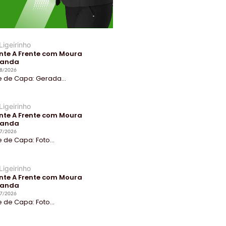
Ligeirinho
nte A Frente com Moura
randa
8/2026
e de Capa: Gerada...
Ligeirinho
nte A Frente com Moura
randa
7/2026
e de Capa: Foto...
Ligeirinho
nte A Frente com Moura
randa
7/2026
e de Capa: Foto...