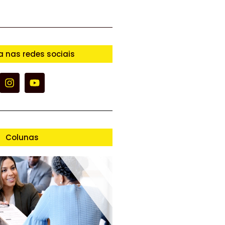
a nas redes sociais
Colunas