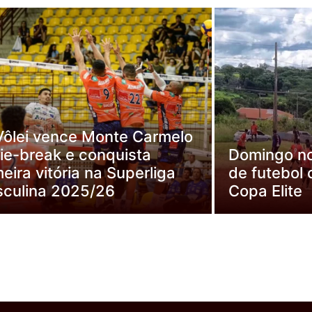
Vôlei vence Monte Carmelo
tie-break e conquista
Domingo no
meira vitória na Superliga
de futebol
culina 2025/26
Copa Elite