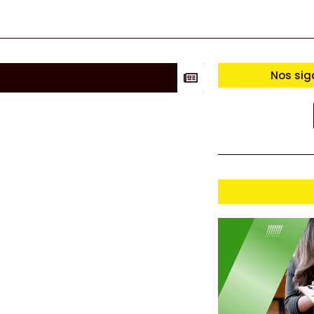
Nos sig