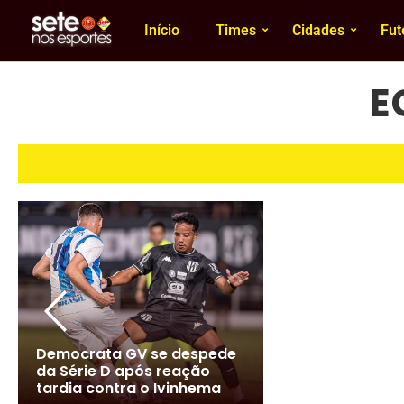
Início
Times
Cidades
Fut
E
Democrata GV se despede
da Série D após reação
tardia contra o Ivinhema