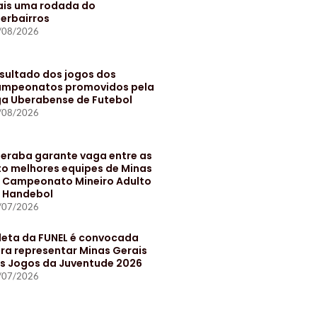
is uma rodada do
terbairros
/08/2026
sultado dos jogos dos
mpeonatos promovidos pela
ga Uberabense de Futebol
/08/2026
eraba garante vaga entre as
to melhores equipes de Minas
 Campeonato Mineiro Adulto
 Handebol
/07/2026
leta da FUNEL é convocada
ra representar Minas Gerais
s Jogos da Juventude 2026
/07/2026