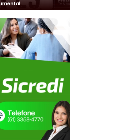
umental