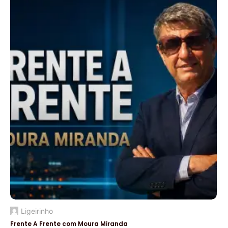
Ligeirinho
Frente A Frente com Moura Miranda