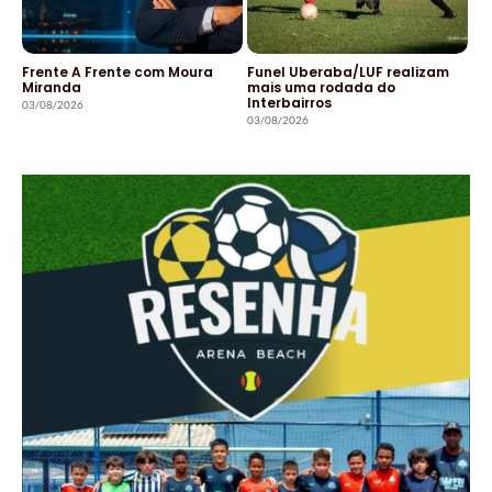
Frente A Frente com Moura
Funel Uberaba/LUF realizam
Miranda
mais uma rodada do
Interbairros
03/08/2026
03/08/2026