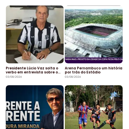
Presidente Lúcio Vaz solta o
Arena Pernambuco um história
verbo em entrevista sobre o…
por trás do Estádio
03/08/2026
03/08/2026