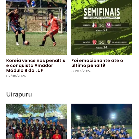
Koreia vence nos pênaltis
Foi emocionante até o
e conquista Amador
último pênalti!
Módulo B da LUF
30/07/2026
02/08/2026
Uirapuru