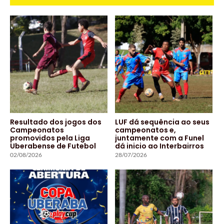
Resultado dos jogos dos
LUF dá sequência ao seus
Campeonatos
campeonatos e,
promovidos pela Liga
juntamente com a Funel
Uberabense de Futebol
dá inicio ao Interbairros
02/08/2026
28/07/2026