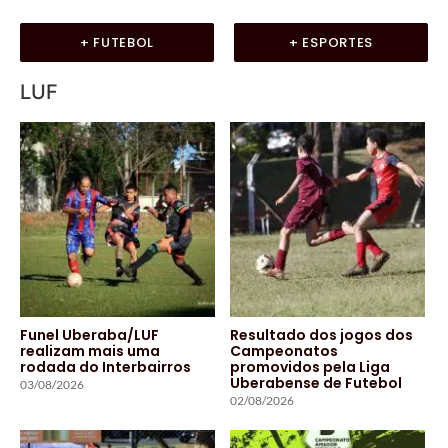
+ FUTEBOL
+ ESPORTES
LUF
Funel Uberaba/LUF
Resultado dos jogos dos
realizam mais uma
Campeonatos
rodada do Interbairros
promovidos pela Liga
Uberabense de Futebol
03/08/2026
02/08/2026