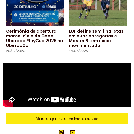
Cerimônia de abertura
LUF define semifinalistas
marca início da Copa
em duas categorias e
Uberaba PlayCup 2026 no
Master B tem início
Uberabão
movimentado
20/07/2026
14/07/2026
Nos siga nas redes sociais