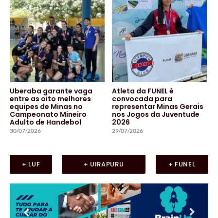
Uberaba garante vaga
Atleta da FUNEL é
entre as oito melhores
convocada para
equipes de Minas no
representar Minas Gerais
Campeonato Mineiro
nos Jogos da Juventude
Adulto de Handebol
2026
30/07/2026
29/07/2026
+ LUF
+ UIRAPURU
+ FUNEL