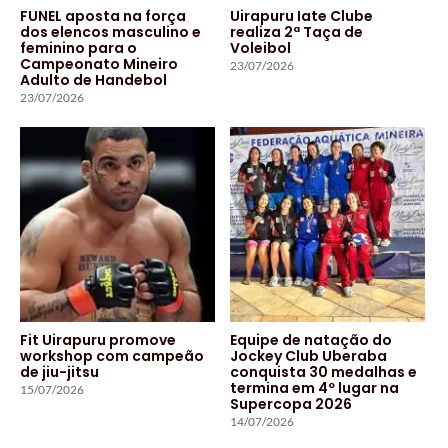
FUNEL aposta na força
Uirapuru Iate Clube
dos elencos masculino e
realiza 2ª Taça de
feminino para o
Voleibol
Campeonato Mineiro
23/07/2026
Adulto de Handebol
23/07/2026
Fit Uirapuru promove
Equipe de natação do
workshop com campeão
Jockey Club Uberaba
de jiu-jitsu
conquista 30 medalhas e
termina em 4º lugar na
15/07/2026
Supercopa 2026
14/07/2026