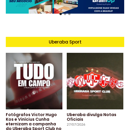
Uberaba Sport
Fotógrafos Victor Hugo
Uberaba divulga Notas
Kos e Vinícius Cunha
Oficiais
eternizam a campanha
27/07/2026
do Uberaba Sport Club no