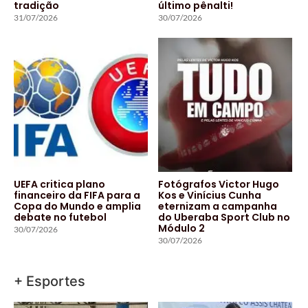
tradição
último pênalti!
31/07/2026
30/07/2026
UEFA critica plano
Fotógrafos Victor Hugo
financeiro da FIFA para a
Kos e Vinícius Cunha
Copa do Mundo e amplia
eternizam a campanha
debate no futebol
do Uberaba Sport Club no
Módulo 2
30/07/2026
30/07/2026
+ Esportes