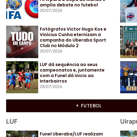
amplia debate no futebol
30/07/2026
Fotógrafos Victor Hugo Kos e
Vinícius Cunha eternizam a
campanha do Uberaba Sport
Club no Módulo 2
30/07/2026
LUF dá sequência ao seus
campeonatos e, juntamente
com a Funel dá inicio ao
Interbairros
28/07/2026
+ FUTEBOL
LUF
Uirap
Funel Uberaba/LUF realizam