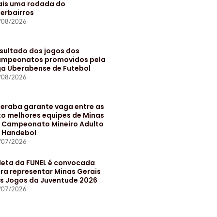
is uma rodada do
terbairros
/08/2026
sultado dos jogos dos
mpeonatos promovidos pela
ga Uberabense de Futebol
/08/2026
eraba garante vaga entre as
to melhores equipes de Minas
 Campeonato Mineiro Adulto
 Handebol
/07/2026
leta da FUNEL é convocada
ra representar Minas Gerais
s Jogos da Juventude 2026
/07/2026