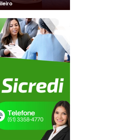
ileiro