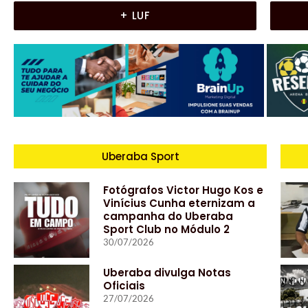
+ LUF
Uberaba Sport
Fotógrafos Victor Hugo Kos e
Vinícius Cunha eternizam a
campanha do Uberaba
Sport Club no Módulo 2
30/07/2026
Uberaba divulga Notas
Oficiais
27/07/2026