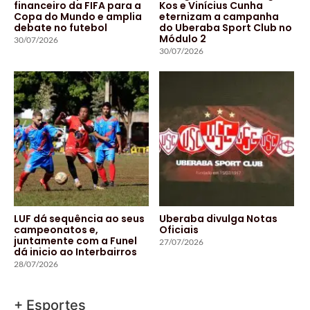
financeiro da FIFA para a
Kos e Vinícius Cunha
Copa do Mundo e amplia
eternizam a campanha
debate no futebol
do Uberaba Sport Club no
Módulo 2
30/07/2026
30/07/2026
LUF dá sequência ao seus
Uberaba divulga Notas
campeonatos e,
Oficiais
juntamente com a Funel
27/07/2026
dá inicio ao Interbairros
28/07/2026
+ Esportes