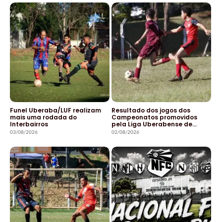
Funel Uberaba/LUF realizam
Resultado dos jogos dos
mais uma rodada do
Campeonatos promovidos
Interbairros
pela Liga Uberabense de…
03/08/2026
02/08/2026