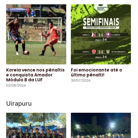
Koreia vence nos pênaltis
Foi emocionante até o
e conquista Amador
último pênalti!
Módulo B da LUF
30/07/2026
02/08/2026
Uirapuru