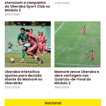
eternizam a campanha
27/07/2026
do Uberaba Sport Club no
Módulo 2
30/07/2026
Uberaba intensifica
Mamoré vence Uberaba e
ajustes para decisão
abre vantagem nas
diante do Mamoré no
Quartas-de-Final do
Uberabão
Módulo 2
23/07/2026
18/07/2026
Nacional