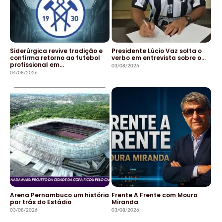
Siderúrgica revive tradição e
Presidente Lúcio Vaz solta o
confirma retorno ao futebol
verbo em entrevista sobre o…
profissional em…
03/08/2026
04/08/2026
Arena Pernambuco um história
Frente A Frente com Moura
por trás do Estádio
Miranda
03/08/2026
03/08/2026