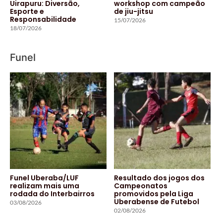
Uirapuru: Diversão,
workshop com campeão
Esporte e
de jiu-jitsu
Responsabilidade
15/07/2026
18/07/2026
Funel
Funel Uberaba/LUF
Resultado dos jogos dos
realizam mais uma
Campeonatos
rodada do Interbairros
promovidos pela Liga
Uberabense de Futebol
03/08/2026
02/08/2026