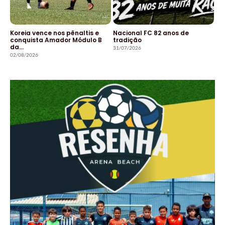
Koreia vence nos pênaltis e
Nacional FC 82 anos de
conquista Amador Módulo B
tradição
da…
31/07/2026
02/08/2026