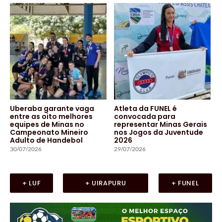
Uberaba garante vaga
Atleta da FUNEL é
entre as oito melhores
convocada para
equipes de Minas no
representar Minas Gerais
Campeonato Mineiro
nos Jogos da Juventude
Adulto de Handebol
2026
30/07/2026
29/07/2026
+ LUF
+ UIRAPURU
+ FUNEL