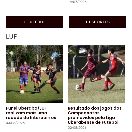
14/07/2026
+ FUTEBOL
+ ESPORTES
LUF
Funel Uberaba/LUF
Resultado dos jogos dos
realizam mais uma
Campeonatos
rodada do Interbairros
promovidos pela Liga
Uberabense de Futebol
03/08/2026
02/08/2026