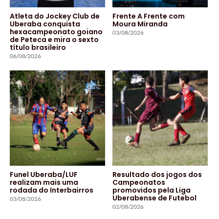
Atleta do Jockey Club de
Frente A Frente com
Uberaba conquista
Moura Miranda
hexacampeonato goiano
03/08/2026
de Peteca e mira o sexto
título brasileiro
06/08/2026
Funel Uberaba/LUF
Resultado dos jogos dos
realizam mais uma
Campeonatos
rodada do Interbairros
promovidos pela Liga
Uberabense de Futebol
03/08/2026
02/08/2026