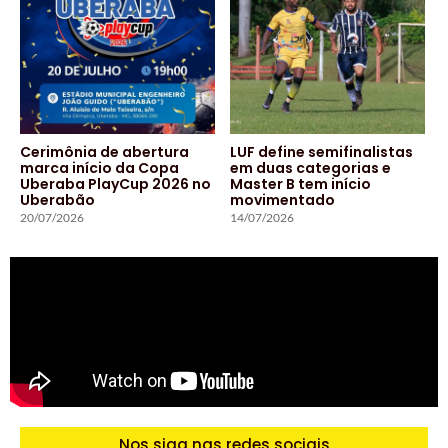
Cerimônia de abertura
LUF define semifinalistas
marca início da Copa
em duas categorias e
Uberaba PlayCup 2026 no
Master B tem início
Uberabão
movimentado
20/07/2026
14/07/2026
Nos siga nas redes sociais