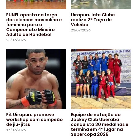
FUNEL aposta na força
Uirapuru Iate Clube
dos elencos masculino e
realiza 2ª Taça de
feminino para o
Voleibol
Campeonato Mineiro
23/07/2026
Adulto de Handebol
23/07/2026
Fit Uirapuru promove
Equipe de natação do
workshop com campeão
Jockey Club Uberaba
de jiu-jitsu
conquista 30 medalhas e
termina em 4º lugar na
15/07/2026
Supercopa 2026