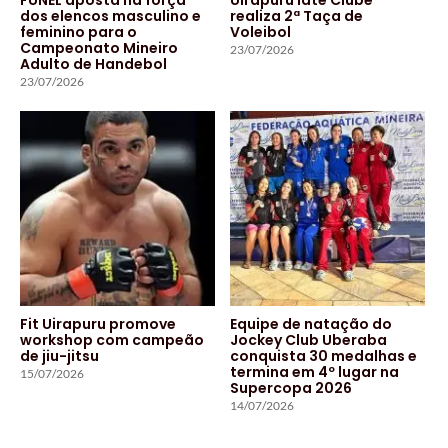
dos elencos masculino e
realiza 2ª Taça de
feminino para o
Voleibol
Campeonato Mineiro
23/07/2026
Adulto de Handebol
23/07/2026
Fit Uirapuru promove
Equipe de natação do
workshop com campeão
Jockey Club Uberaba
de jiu-jitsu
conquista 30 medalhas e
termina em 4º lugar na
15/07/2026
Supercopa 2026
14/07/2026