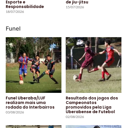
Esporte e
de jiu-jitsu
Responsabilidade
15/07/2026
18/07/2026
Funel
Funel Uberaba/LUF
Resultado dos jogos dos
realizam mais uma
Campeonatos
rodada do Interbairros
promovidos pela Liga
Uberabense de Futebol
03/08/2026
02/08/2026