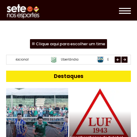
Clique aqui para escolher um time
Essube
Mamoré
URT
Destaques