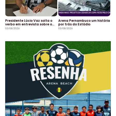
Presidente Lúcio Vaz solta o
Arena Pernambuco um história
verbo em entrevista sobre o…
por trás do Estádio
03/08/2026
03/08/2026