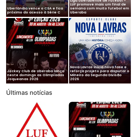
Liga Uberabense de Futebol –
LUF promove mais um final de
Uberlândia vence o CSA e fica
semana com muito futebol em
próximo do acesso à Série C
Uberaba
Nova Lavras inicia nova fase e
Jockey Club de Uberaba lança
reforça projeto para disputar o
neste domingo as Olimpíadas
Mineiro da Segunda Divisão
Joqueanas 2026
2026
Últimas notícias