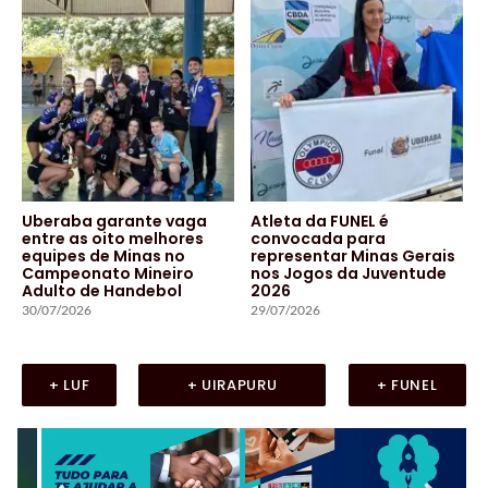
Uberaba garante vaga
Atleta da FUNEL é
entre as oito melhores
convocada para
equipes de Minas no
representar Minas Gerais
Campeonato Mineiro
nos Jogos da Juventude
Adulto de Handebol
2026
30/07/2026
29/07/2026
+ LUF
+ UIRAPURU
+ FUNEL