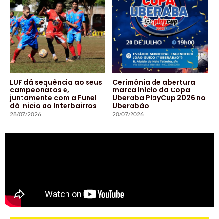
LUF dá sequência ao seus
Cerimônia de abertura
campeonatos e,
marca início da Copa
juntamente com a Funel
Uberaba PlayCup 2026 no
dá inicio ao Interbairros
Uberabão
28/07/2026
20/07/2026