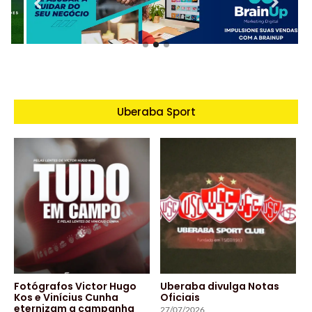
Uberaba Sport
Fotógrafos Victor Hugo
Uberaba divulga Notas
Kos e Vinícius Cunha
Oficiais
eternizam a campanha
27/07/2026