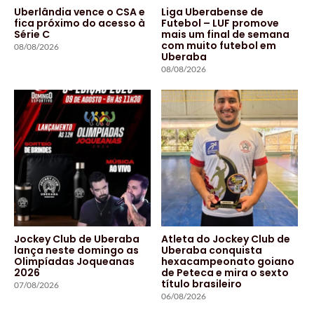
Uberlândia vence o CSA e
Liga Uberabense de
fica próximo do acesso à
Futebol – LUF promove
Série C
mais um final de semana
com muito futebol em
08/08/2026
Uberaba
08/08/2026
Jockey Club de Uberaba
Atleta do Jockey Club de
lança neste domingo as
Uberaba conquista
Olimpíadas Joqueanas
hexacampeonato goiano
2026
de Peteca e mira o sexto
título brasileiro
07/08/2026
06/08/2026