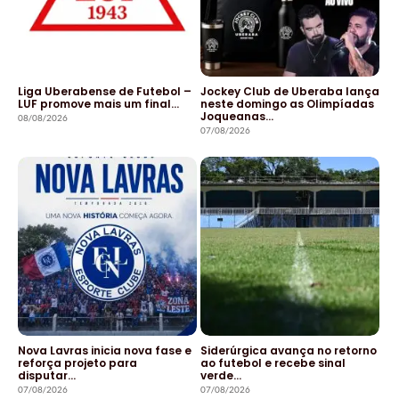
Liga Uberabense de Futebol –
Jockey Club de Uberaba lança
LUF promove mais um final…
neste domingo as Olimpíadas
Joqueanas…
08/08/2026
07/08/2026
Nova Lavras inicia nova fase e
Siderúrgica avança no retorno
reforça projeto para
ao futebol e recebe sinal
disputar…
verde…
07/08/2026
07/08/2026