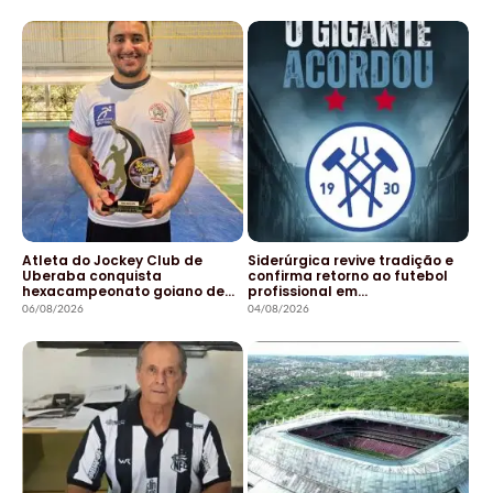
Atleta do Jockey Club de
Siderúrgica revive tradição e
Uberaba conquista
confirma retorno ao futebol
hexacampeonato goiano de…
profissional em…
06/08/2026
04/08/2026