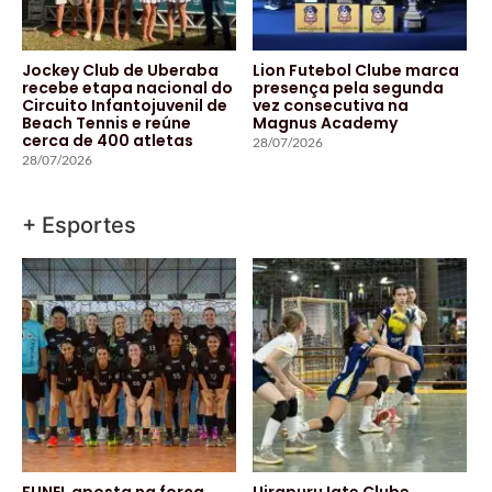
Jockey Club de Uberaba
Lion Futebol Clube marca
recebe etapa nacional do
presença pela segunda
Circuito Infantojuvenil de
vez consecutiva na
Beach Tennis e reúne
Magnus Academy
cerca de 400 atletas
28/07/2026
28/07/2026
+ Esportes
FUNEL aposta na força
Uirapuru Iate Clube