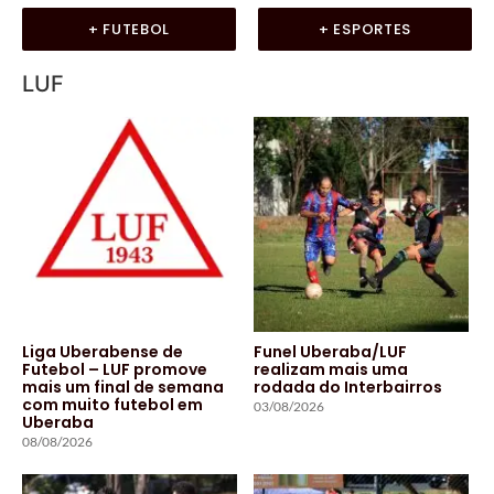
+ FUTEBOL
+ ESPORTES
LUF
Liga Uberabense de
Funel Uberaba/LUF
Futebol – LUF promove
realizam mais uma
mais um final de semana
rodada do Interbairros
com muito futebol em
03/08/2026
Uberaba
08/08/2026