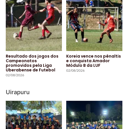
Resultado dos jogos dos
Koreia vence nos pênaltis
Campeonatos
e conquista Amador
promovidos pela Liga
Módulo B da LUF
Uberabense de Futebol
02/08/2026
02/08/2026
Uirapuru