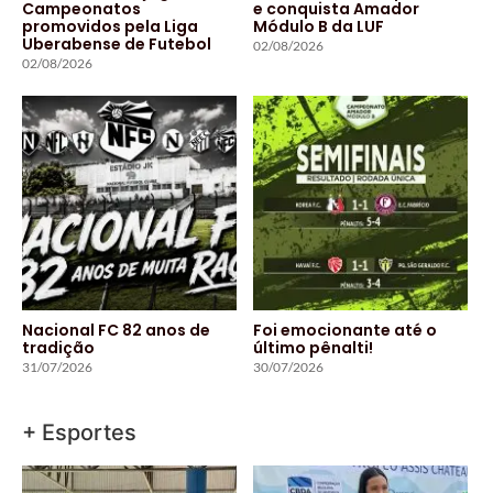
Campeonatos
e conquista Amador
promovidos pela Liga
Módulo B da LUF
Uberabense de Futebol
02/08/2026
02/08/2026
Nacional FC 82 anos de
Foi emocionante até o
tradição
último pênalti!
31/07/2026
30/07/2026
+ Esportes