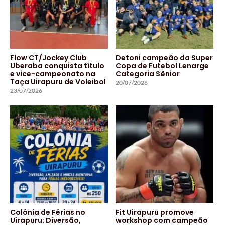
Flow CT/Jockey Club
Detoni campeão da Super
Uberaba conquista título
Copa de Futebol Lenarge
e vice-campeonato na
Categoria Sênior
Taça Uirapuru de Voleibol
20/07/2026
23/07/2026
Colônia de Férias no
Fit Uirapuru promove
Uirapuru: Diversão,
workshop com campeão