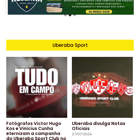
Uberaba Sport
Fotógrafos Victor Hugo
Uberaba divulga Notas
Kos e Vinícius Cunha
Oficiais
eternizam a campanha
27/07/2026
do Uberaba Sport Club no