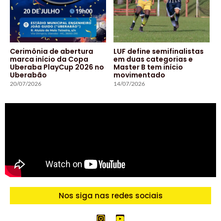
Cerimônia de abertura
LUF define semifinalistas
marca início da Copa
em duas categorias e
Uberaba PlayCup 2026 no
Master B tem início
Uberabão
movimentado
20/07/2026
14/07/2026
Nos siga nas redes sociais