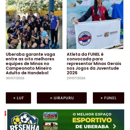
Uberaba garante vaga
Atleta da FUNEL é
entre as oito melhores
convocada para
equipes de Minas no
representar Minas Gerais
Campeonato Mineiro
nos Jogos da Juventude
Adulto de Handebol
2026
30/07/2026
29/07/2026
+ LUF
+ UIRAPURU
+ FUNEL