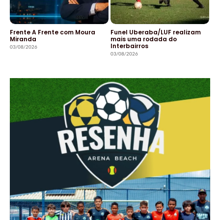
Frente A Frente com Moura
Funel Uberaba/LUF realizam
Miranda
mais uma rodada do
Interbairros
03/08/2026
03/08/2026