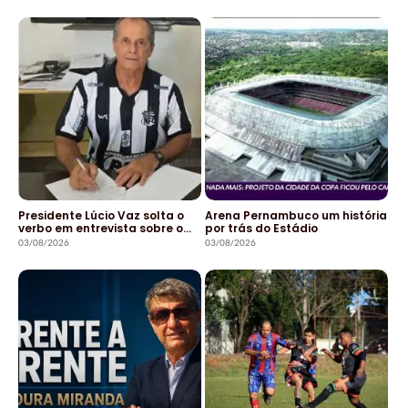
Presidente Lúcio Vaz solta o
Arena Pernambuco um história
verbo em entrevista sobre o…
por trás do Estádio
03/08/2026
03/08/2026