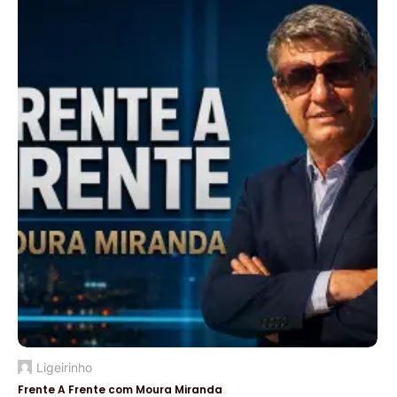
Ligeirinho
Frente A Frente com Moura Miranda