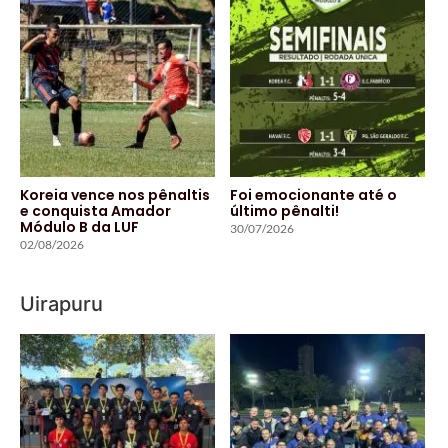
Koreia vence nos pênaltis
Foi emocionante até o
e conquista Amador
último pênalti!
Módulo B da LUF
30/07/2026
02/08/2026
Uirapuru