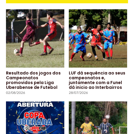
Resultado dos jogos dos
LUF dá sequência ao seus
Campeonatos
campeonatos e,
promovidos pela Liga
juntamente com a Funel
Uberabense de Futebol
dá inicio ao Interbairros
02/08/2026
28/07/2026