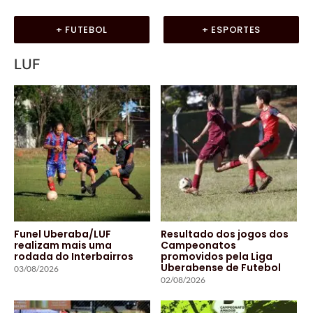
+ FUTEBOL
+ ESPORTES
LUF
Funel Uberaba/LUF
Resultado dos jogos dos
realizam mais uma
Campeonatos
rodada do Interbairros
promovidos pela Liga
Uberabense de Futebol
03/08/2026
02/08/2026