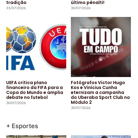
tradição
último pênalti!
31/07/2026
30/07/2026
UEFA critica plano
Fotógrafos Victor Hugo
financeiro da FIFA para a
Kos e Vinícius Cunha
Copa do Mundo e amplia
eternizam a campanha
debate no futebol
do Uberaba Sport Club no
Módulo 2
30/07/2026
30/07/2026
+ Esportes