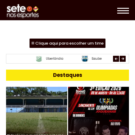
Clique aqui para escolher um time
Mamoré
URT
Paracat
Destaques