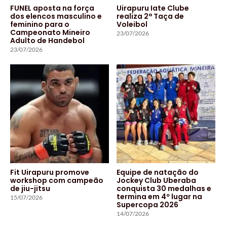
FUNEL aposta na força
Uirapuru Iate Clube
dos elencos masculino e
realiza 2ª Taça de
feminino para o
Voleibol
Campeonato Mineiro
23/07/2026
Adulto de Handebol
23/07/2026
Fit Uirapuru promove
Equipe de natação do
workshop com campeão
Jockey Club Uberaba
de jiu-jitsu
conquista 30 medalhas e
termina em 4º lugar na
15/07/2026
Supercopa 2026
14/07/2026