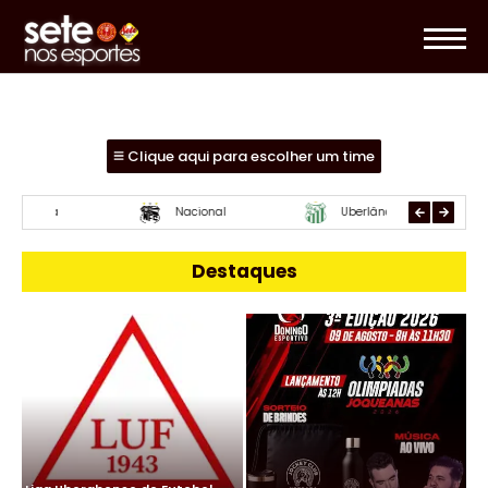
Clique aqui para escolher um time
Essube
Mamoré
URT
Destaques