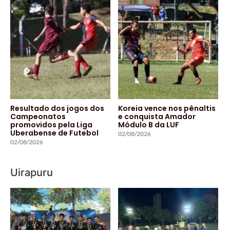
Resultado dos jogos dos
Koreia vence nos pênaltis
Campeonatos
e conquista Amador
promovidos pela Liga
Módulo B da LUF
Uberabense de Futebol
02/08/2026
02/08/2026
Uirapuru