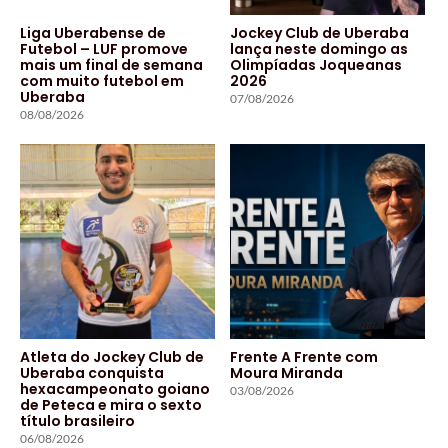
Liga Uberabense de
Jockey Club de Uberaba
Futebol – LUF promove
lança neste domingo as
mais um final de semana
Olimpíadas Joqueanas
com muito futebol em
2026
Uberaba
07/08/2026
08/08/2026
Atleta do Jockey Club de
Frente A Frente com
Uberaba conquista
Moura Miranda
hexacampeonato goiano
03/08/2026
de Peteca e mira o sexto
título brasileiro
06/08/2026