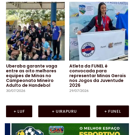
Uberaba garante vaga
Atleta da FUNEL é
entre as oito melhores
convocada para
equipes de Minas no
representar Minas Gerais
Campeonato Mineiro
nos Jogos da Juventude
Adulto de Handebol
2026
30/07/2026
29/07/2026
+ LUF
+ UIRAPURU
+ FUNEL