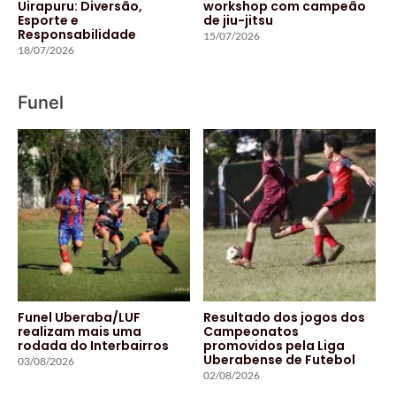
Uirapuru: Diversão,
workshop com campeão
Esporte e
de jiu-jitsu
Responsabilidade
15/07/2026
18/07/2026
Funel
Funel Uberaba/LUF
Resultado dos jogos dos
realizam mais uma
Campeonatos
rodada do Interbairros
promovidos pela Liga
Uberabense de Futebol
03/08/2026
02/08/2026