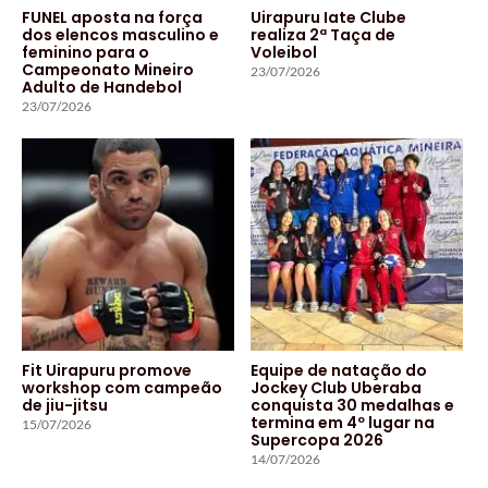
FUNEL aposta na força
Uirapuru Iate Clube
dos elencos masculino e
realiza 2ª Taça de
feminino para o
Voleibol
Campeonato Mineiro
23/07/2026
Adulto de Handebol
23/07/2026
Fit Uirapuru promove
Equipe de natação do
workshop com campeão
Jockey Club Uberaba
de jiu-jitsu
conquista 30 medalhas e
termina em 4º lugar na
15/07/2026
Supercopa 2026
14/07/2026