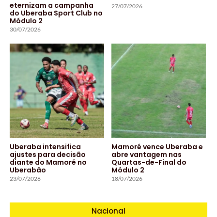
eternizam a campanha
27/07/2026
do Uberaba Sport Club no
Módulo 2
30/07/2026
Uberaba intensifica
Mamoré vence Uberaba e
ajustes para decisão
abre vantagem nas
diante do Mamoré no
Quartas-de-Final do
Uberabão
Módulo 2
23/07/2026
18/07/2026
Nacional