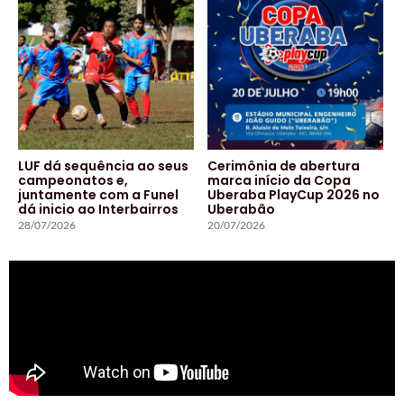
LUF dá sequência ao seus
Cerimônia de abertura
campeonatos e,
marca início da Copa
juntamente com a Funel
Uberaba PlayCup 2026 no
dá inicio ao Interbairros
Uberabão
28/07/2026
20/07/2026