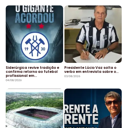
Siderúrgica revive tradição e
Presidente Lúcio Vaz solta o
confirma retorno ao futebol
verbo em entrevista sobre o…
profissional em…
03/08/2026
04/08/2026