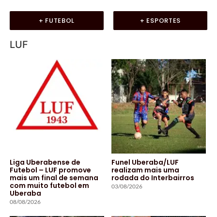
+ FUTEBOL
+ ESPORTES
LUF
Liga Uberabense de
Funel Uberaba/LUF
Futebol – LUF promove
realizam mais uma
mais um final de semana
rodada do Interbairros
com muito futebol em
03/08/2026
Uberaba
08/08/2026