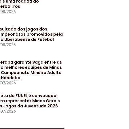
is uma rodada do
terbairros
/08/2026
sultado dos jogos dos
mpeonatos promovidos pela
ga Uberabense de Futebol
/08/2026
eraba garante vaga entre as
to melhores equipes de Minas
 Campeonato Mineiro Adulto
 Handebol
/07/2026
leta da FUNEL é convocada
ra representar Minas Gerais
s Jogos da Juventude 2026
/07/2026