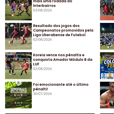
mais uma rodada do
Interbairros
03/08/2026
Resultado dos jogos dos
Campeonatos promovidos pela
Liga Uberabense de Futebol
02/08/2026
Koreia vence nos pênaltis e
conquista Amador Módulo B da
LUF
02/08/2026
Foi emocionante até o último
pênalti!
30/07/2026