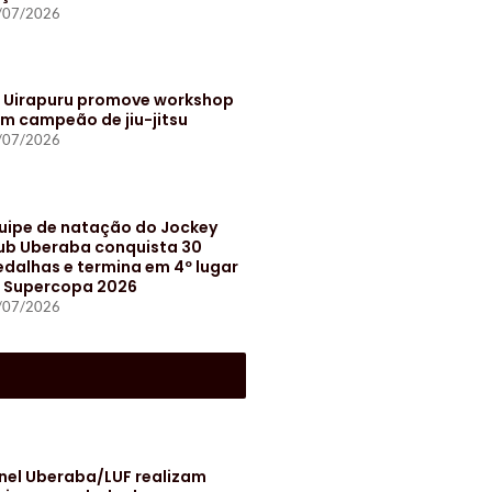
/07/2026
t Uirapuru promove workshop
m campeão de jiu-jitsu
/07/2026
uipe de natação do Jockey
ub Uberaba conquista 30
dalhas e termina em 4º lugar
 Supercopa 2026
/07/2026
S
nel Uberaba/LUF realizam