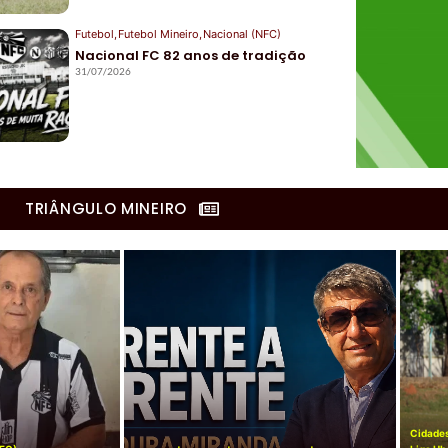
Futebol
,
Futebol Mineiro
,
Nacional (NFC)
Nacional FC 82 anos de tradição
31/07/2026
TRIÂNGULO MINEIRO
Cidade