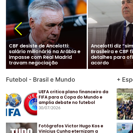
CBF desiste de Ancelotti:
Ancelotti diz “si
salário milionário na Arábia e
Brasileira e CBF f
impasse com Real Madrid
detalhes para ofi
travam negociação
acordo
Futebol - Brasil e Mundo
+ Esp
UEFA critica plano financeiro da
FIFA para a Copa do Mundo e
amplia debate no futebol
30/07/2026
Fotógrafos Victor Hugo Kos e
Vinícius Cunha eternizam a