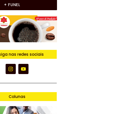
+ FUNEL
siga nas redes sociais
Colunas