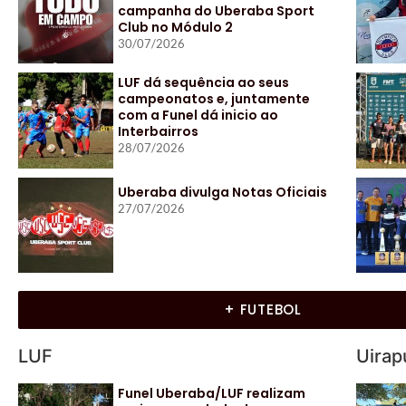
campanha do Uberaba Sport
Club no Módulo 2
30/07/2026
LUF dá sequência ao seus
campeonatos e, juntamente
com a Funel dá inicio ao
Interbairros
28/07/2026
Uberaba divulga Notas Oficiais
27/07/2026
+ FUTEBOL
LUF
Uirap
Funel Uberaba/LUF realizam