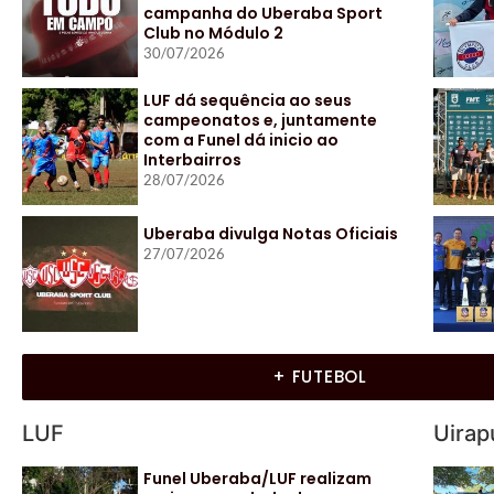
campanha do Uberaba Sport
Club no Módulo 2
30/07/2026
LUF dá sequência ao seus
campeonatos e, juntamente
com a Funel dá inicio ao
Interbairros
28/07/2026
Uberaba divulga Notas Oficiais
27/07/2026
+ FUTEBOL
LUF
Uirap
Funel Uberaba/LUF realizam