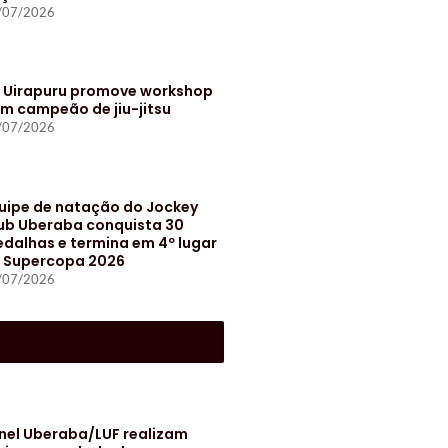
/07/2026
t Uirapuru promove workshop
m campeão de jiu-jitsu
/07/2026
uipe de natação do Jockey
ub Uberaba conquista 30
dalhas e termina em 4º lugar
 Supercopa 2026
/07/2026
S
nel Uberaba/LUF realizam