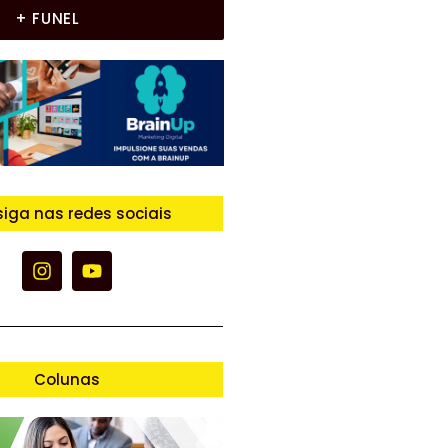
+ FUNEL
siga nas redes sociais
Colunas