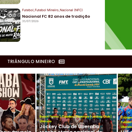
Futebol
,
Futebol Mineiro
,
Nacional (NFC)
Nacional FC 82 anos de tradição
31/07/2026
TRIÂNGULO MINEIRO
Cidade