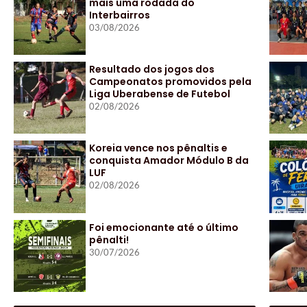
mais uma rodada do
Interbairros
03/08/2026
Resultado dos jogos dos
Campeonatos promovidos pela
Liga Uberabense de Futebol
02/08/2026
Koreia vence nos pênaltis e
conquista Amador Módulo B da
LUF
02/08/2026
Foi emocionante até o último
pênalti!
30/07/2026