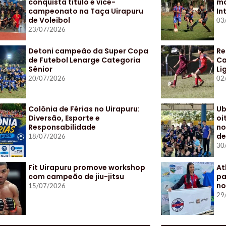
conquista título e vice-
ma
campeonato na Taça Uirapuru
In
de Voleibol
03
23/07/2026
Detoni campeão da Super Copa
Re
de Futebol Lenarge Categoria
Ca
Sênior
Li
20/07/2026
02
Colônia de Férias no Uirapuru:
Ub
Diversão, Esporte e
oi
Responsabilidade
no
de
18/07/2026
30
Fit Uirapuru promove workshop
At
com campeão de jiu-jitsu
pa
no
15/07/2026
29