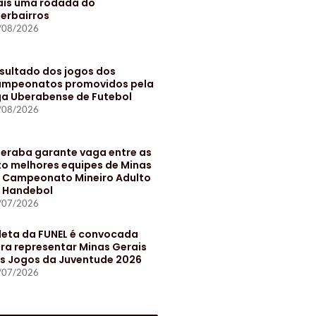
is uma rodada do
terbairros
/08/2026
sultado dos jogos dos
mpeonatos promovidos pela
ga Uberabense de Futebol
/08/2026
eraba garante vaga entre as
to melhores equipes de Minas
 Campeonato Mineiro Adulto
 Handebol
/07/2026
leta da FUNEL é convocada
ra representar Minas Gerais
s Jogos da Juventude 2026
/07/2026