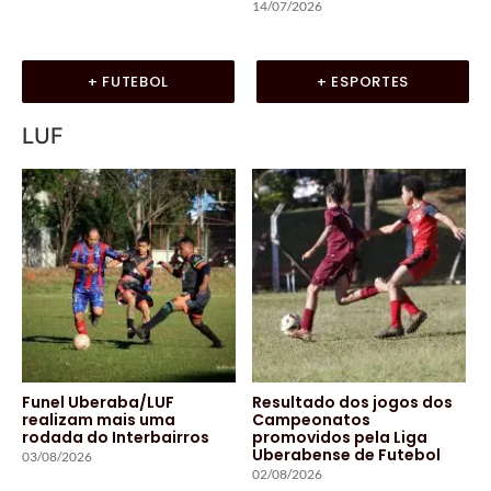
14/07/2026
+ FUTEBOL
+ ESPORTES
LUF
Funel Uberaba/LUF
Resultado dos jogos dos
realizam mais uma
Campeonatos
rodada do Interbairros
promovidos pela Liga
Uberabense de Futebol
03/08/2026
02/08/2026