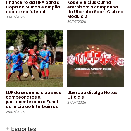
financeiro da FIFA para a
Kos e Vinícius Cunha
Copa do Mundo e amplia
eternizam a campanha
debate no futebol
do Uberaba Sport Club no
Módulo 2
30/07/2026
30/07/2026
LUF dá sequência ao seus
Uberaba divulga Notas
campeonatos e,
Oficiais
juntamente com a Funel
27/07/2026
dá inicio ao Interbairros
28/07/2026
+ Esportes