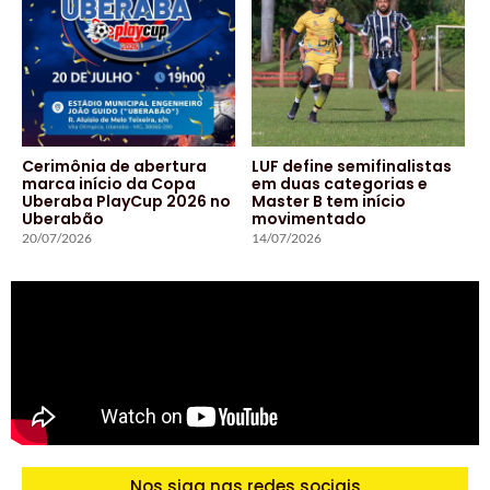
Cerimônia de abertura
LUF define semifinalistas
marca início da Copa
em duas categorias e
Uberaba PlayCup 2026 no
Master B tem início
Uberabão
movimentado
20/07/2026
14/07/2026
Nos siga nas redes sociais