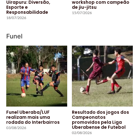
Uirapuru: Diversão,
workshop com campeão
Esporte e
de jiu-jitsu
Responsabilidade
15/07/2026
18/07/2026
Funel
Funel Uberaba/LUF
Resultado dos jogos dos
realizam mais uma
Campeonatos
rodada do Interbairros
promovidos pela Liga
Uberabense de Futebol
03/08/2026
02/08/2026