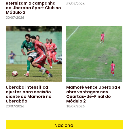
eternizam a campanha
27/07/2026
do Uberaba Sport Club no
Módulo 2
30/07/2026
Uberaba intensifica
Mamoré vence Uberaba e
ajustes para decisão
abre vantagem nas
diante do Mamoré no
Quartas-de-Final do
Uberabão
Módulo 2
23/07/2026
18/07/2026
Nacional