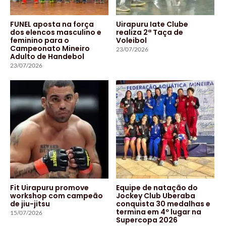
FUNEL aposta na força
Uirapuru Iate Clube
dos elencos masculino e
realiza 2ª Taça de
feminino para o
Voleibol
Campeonato Mineiro
23/07/2026
Adulto de Handebol
23/07/2026
Fit Uirapuru promove
Equipe de natação do
workshop com campeão
Jockey Club Uberaba
de jiu-jitsu
conquista 30 medalhas e
termina em 4º lugar na
15/07/2026
Supercopa 2026