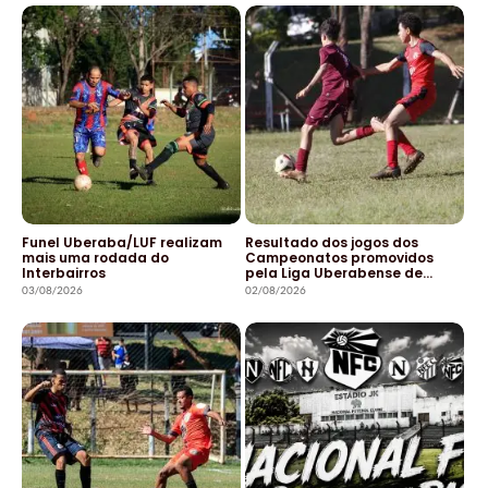
Funel Uberaba/LUF realizam
Resultado dos jogos dos
mais uma rodada do
Campeonatos promovidos
Interbairros
pela Liga Uberabense de…
03/08/2026
02/08/2026