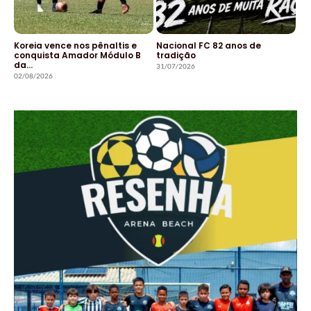
Koreia vence nos pênaltis e
Nacional FC 82 anos de
conquista Amador Módulo B
tradição
da…
31/07/2026
02/08/2026