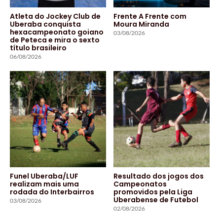
Atleta do Jockey Club de
Frente A Frente com
Uberaba conquista
Moura Miranda
hexacampeonato goiano
03/08/2026
de Peteca e mira o sexto
título brasileiro
06/08/2026
Funel Uberaba/LUF
Resultado dos jogos dos
realizam mais uma
Campeonatos
rodada do Interbairros
promovidos pela Liga
Uberabense de Futebol
03/08/2026
02/08/2026