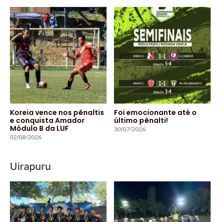
Koreia vence nos pênaltis
Foi emocionante até o
e conquista Amador
último pênalti!
Módulo B da LUF
30/07/2026
02/08/2026
Uirapuru