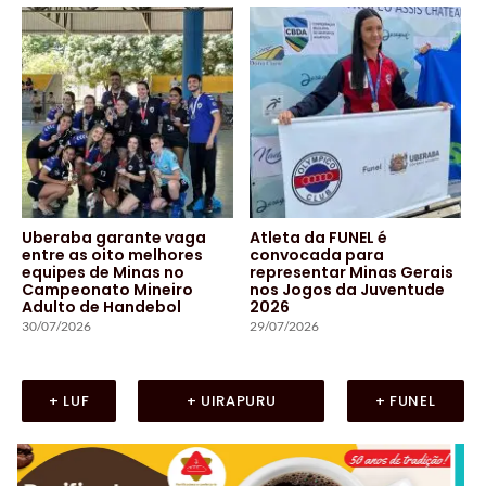
Uberaba garante vaga
Atleta da FUNEL é
entre as oito melhores
convocada para
equipes de Minas no
representar Minas Gerais
Campeonato Mineiro
nos Jogos da Juventude
Adulto de Handebol
2026
30/07/2026
29/07/2026
+ LUF
+ UIRAPURU
+ FUNEL