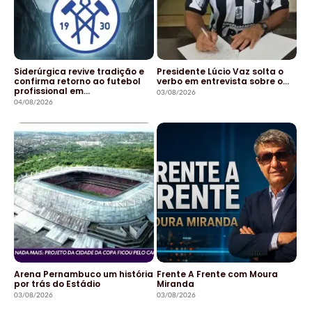
Siderúrgica revive tradição e
Presidente Lúcio Vaz solta o
confirma retorno ao futebol
verbo em entrevista sobre o…
profissional em…
03/08/2026
04/08/2026
Arena Pernambuco um história
Frente A Frente com Moura
por trás do Estádio
Miranda
03/08/2026
03/08/2026