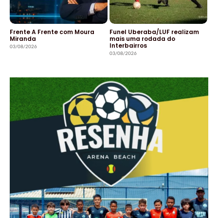
Frente A Frente com Moura
Funel Uberaba/LUF realizam
Miranda
mais uma rodada do
Interbairros
03/08/2026
03/08/2026