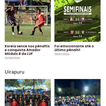
Koreia vence nos pênaltis
Foi emocionante até o
e conquista Amador
último pênalti!
Módulo B da LUF
30/07/2026
02/08/2026
Uirapuru