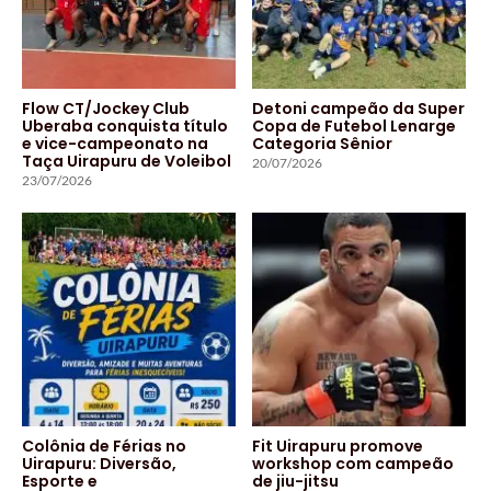
Flow CT/Jockey Club
Detoni campeão da Super
Uberaba conquista título
Copa de Futebol Lenarge
e vice-campeonato na
Categoria Sênior
Taça Uirapuru de Voleibol
20/07/2026
23/07/2026
Colônia de Férias no
Fit Uirapuru promove
Uirapuru: Diversão,
workshop com campeão
Esporte e
de jiu-jitsu