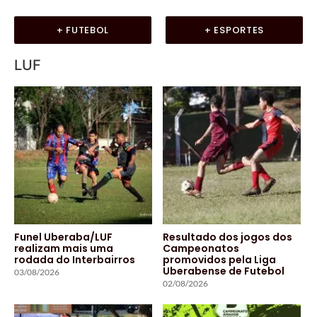
+ FUTEBOL
+ ESPORTES
LUF
Funel Uberaba/LUF
Resultado dos jogos dos
realizam mais uma
Campeonatos
rodada do Interbairros
promovidos pela Liga
Uberabense de Futebol
03/08/2026
02/08/2026