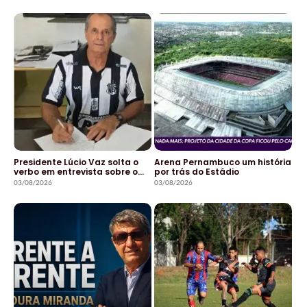
Presidente Lúcio Vaz solta o
Arena Pernambuco um história
verbo em entrevista sobre o…
por trás do Estádio
03/08/2026
03/08/2026