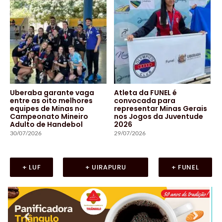
Uberaba garante vaga
Atleta da FUNEL é
entre as oito melhores
convocada para
equipes de Minas no
representar Minas Gerais
Campeonato Mineiro
nos Jogos da Juventude
Adulto de Handebol
2026
30/07/2026
29/07/2026
+ LUF
+ UIRAPURU
+ FUNEL