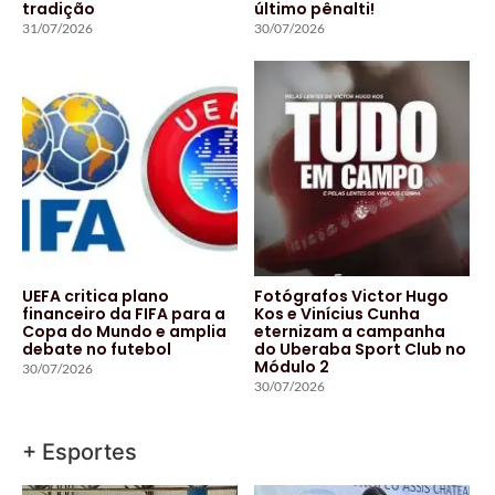
tradição
último pênalti!
31/07/2026
30/07/2026
UEFA critica plano
Fotógrafos Victor Hugo
financeiro da FIFA para a
Kos e Vinícius Cunha
Copa do Mundo e amplia
eternizam a campanha
debate no futebol
do Uberaba Sport Club no
Módulo 2
30/07/2026
30/07/2026
+ Esportes