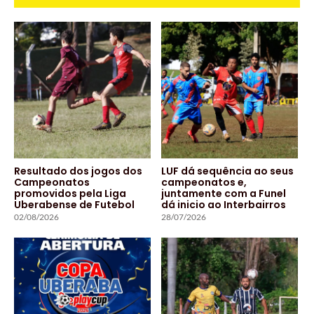
Resultado dos jogos dos
LUF dá sequência ao seus
Campeonatos
campeonatos e,
promovidos pela Liga
juntamente com a Funel
Uberabense de Futebol
dá inicio ao Interbairros
02/08/2026
28/07/2026