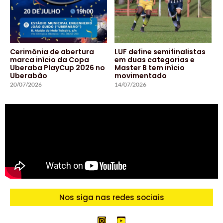
Cerimônia de abertura
LUF define semifinalistas
marca início da Copa
em duas categorias e
Uberaba PlayCup 2026 no
Master B tem início
Uberabão
movimentado
20/07/2026
14/07/2026
Nos siga nas redes sociais