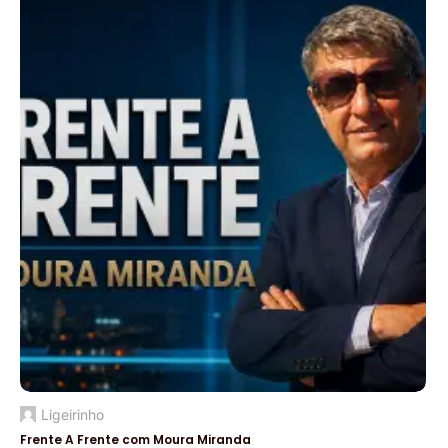
Ligeirinho
Frente A Frente com Moura Miranda