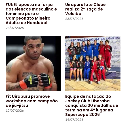
FUNEL aposta na força
Uirapuru Iate Clube
dos elencos masculino e
realiza 2ª Taça de
feminino para o
Voleibol
Campeonato Mineiro
23/07/2026
Adulto de Handebol
23/07/2026
Fit Uirapuru promove
Equipe de natação do
workshop com campeão
Jockey Club Uberaba
de jiu-jitsu
conquista 30 medalhas e
termina em 4º lugar na
15/07/2026
Supercopa 2026
14/07/2026