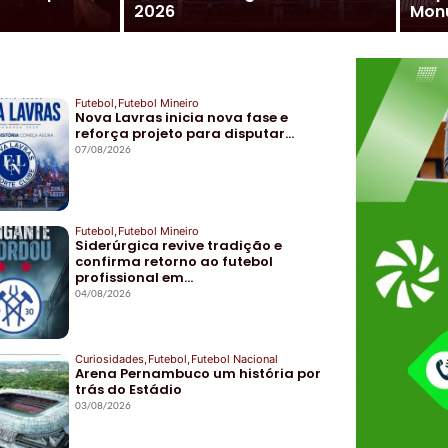
2026
Mon
Futebol
,
Futebol Mineiro
Nova Lavras inicia nova fase e
reforça projeto para disputar…
07/08/2026
Futebol
,
Futebol Mineiro
Siderúrgica revive tradição e
confirma retorno ao futebol
profissional em…
04/08/2026
Curiosidades
,
Futebol
,
Futebol Nacional
Arena Pernambuco um história por
trás do Estádio
03/08/2026