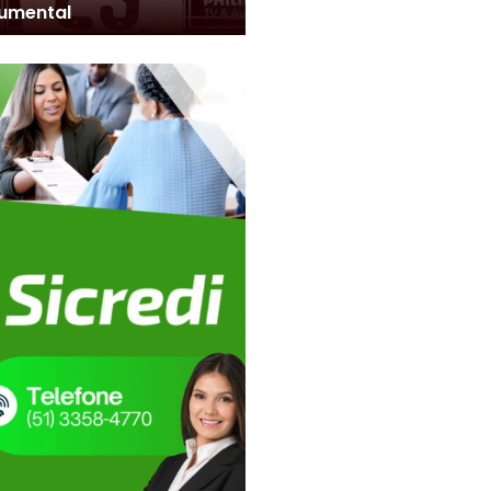
umental