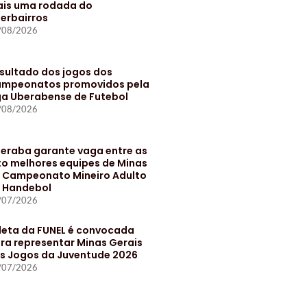
is uma rodada do
terbairros
/08/2026
sultado dos jogos dos
mpeonatos promovidos pela
ga Uberabense de Futebol
/08/2026
eraba garante vaga entre as
to melhores equipes de Minas
 Campeonato Mineiro Adulto
 Handebol
/07/2026
leta da FUNEL é convocada
ra representar Minas Gerais
s Jogos da Juventude 2026
/07/2026