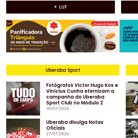
+ LUF
Uberaba Sport
Fotógrafos Victor Hugo Kos e
Vinícius Cunha eternizam a
campanha do Uberaba
Sport Club no Módulo 2
30/07/2026
Uberaba divulga Notas
Oficiais
27/07/2026