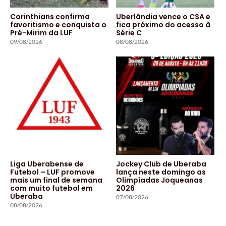
Corinthians confirma
Uberlândia vence o CSA e
favoritismo e conquista o
fica próximo do acesso à
Pré-Mirim da LUF
Série C
09/08/2026
08/08/2026
Liga Uberabense de
Jockey Club de Uberaba
Futebol – LUF promove
lança neste domingo as
mais um final de semana
Olimpíadas Joqueanas
com muito futebol em
2026
Uberaba
07/08/2026
08/08/2026