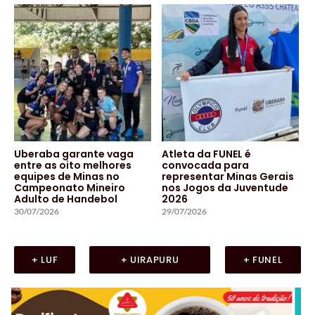
Uberaba garante vaga
Atleta da FUNEL é
entre as oito melhores
convocada para
equipes de Minas no
representar Minas Gerais
Campeonato Mineiro
nos Jogos da Juventude
Adulto de Handebol
2026
30/07/2026
29/07/2026
+ LUF
+ UIRAPURU
+ FUNEL