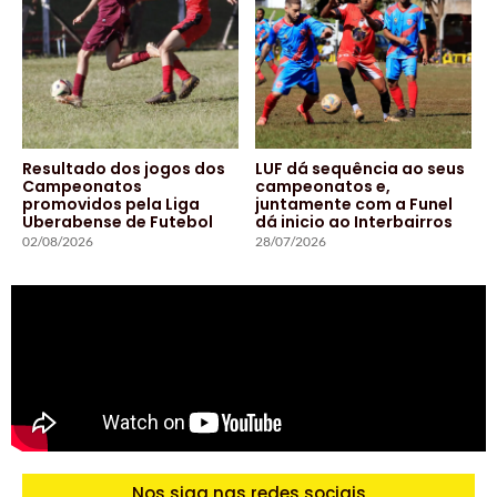
Resultado dos jogos dos
LUF dá sequência ao seus
Campeonatos
campeonatos e,
promovidos pela Liga
juntamente com a Funel
Uberabense de Futebol
dá inicio ao Interbairros
02/08/2026
28/07/2026
Nos siga nas redes sociais