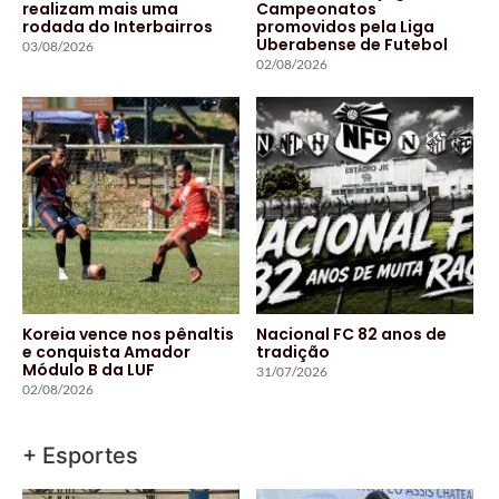
realizam mais uma
Campeonatos
rodada do Interbairros
promovidos pela Liga
Uberabense de Futebol
03/08/2026
02/08/2026
Koreia vence nos pênaltis
Nacional FC 82 anos de
e conquista Amador
tradição
Módulo B da LUF
31/07/2026
02/08/2026
+ Esportes