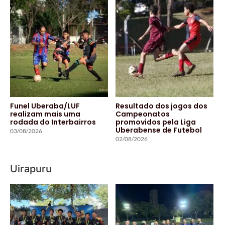
Funel Uberaba/LUF
Resultado dos jogos dos
realizam mais uma
Campeonatos
rodada do Interbairros
promovidos pela Liga
Uberabense de Futebol
03/08/2026
02/08/2026
Uirapuru