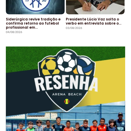
Siderúrgica revive tradição e
Presidente Lúcio Vaz solta o
confirma retorno ao futebol
verbo em entrevista sobre o…
profissional em…
03/08/2026
04/08/2026