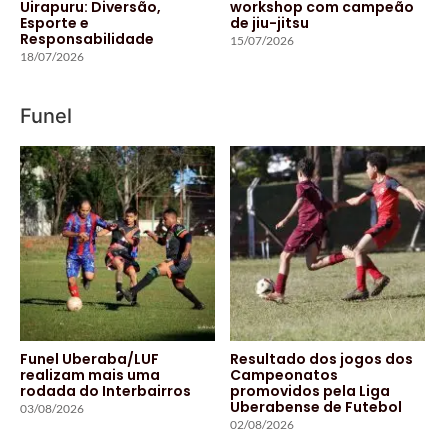
Uirapuru: Diversão,
workshop com campeão
Esporte e
de jiu-jitsu
Responsabilidade
15/07/2026
18/07/2026
Funel
Funel Uberaba/LUF
Resultado dos jogos dos
realizam mais uma
Campeonatos
rodada do Interbairros
promovidos pela Liga
Uberabense de Futebol
03/08/2026
02/08/2026