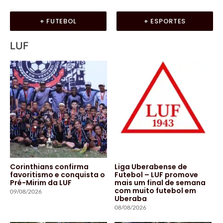
+ FUTEBOL
+ ESPORTES
LUF
Corinthians confirma
Liga Uberabense de
favoritismo e conquista o
Futebol – LUF promove
Pré-Mirim da LUF
mais um final de semana
com muito futebol em
09/08/2026
Uberaba
08/08/2026