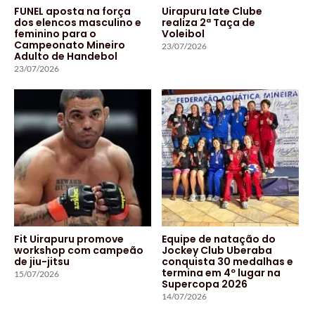
FUNEL aposta na força
Uirapuru Iate Clube
dos elencos masculino e
realiza 2ª Taça de
feminino para o
Voleibol
Campeonato Mineiro
23/07/2026
Adulto de Handebol
23/07/2026
Fit Uirapuru promove
Equipe de natação do
workshop com campeão
Jockey Club Uberaba
de jiu-jitsu
conquista 30 medalhas e
termina em 4º lugar na
15/07/2026
Supercopa 2026
14/07/2026