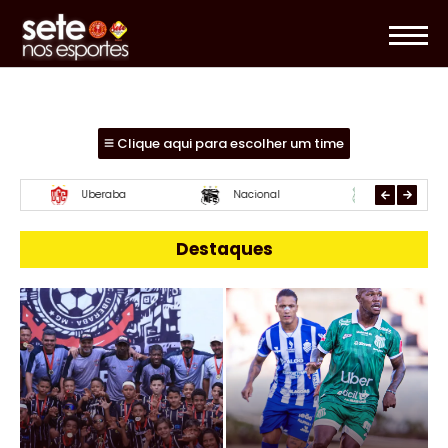
Clique aqui para escolher um time
Uberlândia
Essube
Mamoré
Destaques