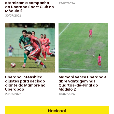
eternizam a campanha
27/07/2026
do Uberaba Sport Club no
Módulo 2
30/07/2026
Uberaba intensifica
Mamoré vence Uberaba e
ajustes para decisão
abre vantagem nas
diante do Mamoré no
Quartas-de-Final do
Uberabão
Módulo 2
23/07/2026
18/07/2026
Nacional