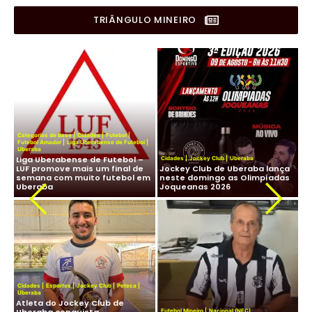
TRIÂNGULO MINEIRO
Categorias de Base
|
Cidades
|
Futebol
|
Futebol Amador
|
Liga Uberabense de Futebol
|
Uberaba
Liga Uberabense de Futebol –
Cidades
|
Jockey Club
|
Uberaba
Cid
LUF promove mais um final de
Jockey Club de Uberaba lança
Mou
is
semana com muito futebol em
neste domingo as Olimpíadas
Fr
6
Uberaba
Joqueanas 2026
Mi
Cidades
|
Esportes
|
Jockey Club
|
Peteca
|
Cat
Uberaba
Fut
Atleta do Jockey Club de
Ube
a
Uberaba conquista
Re
Futebol Mineiro
|
Nacional (NFC)