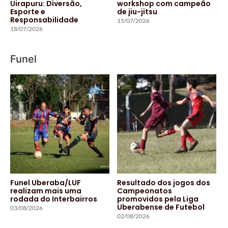
Uirapuru: Diversão,
workshop com campeão
Esporte e
de jiu-jitsu
Responsabilidade
15/07/2026
18/07/2026
Funel
Funel Uberaba/LUF
Resultado dos jogos dos
realizam mais uma
Campeonatos
rodada do Interbairros
promovidos pela Liga
Uberabense de Futebol
03/08/2026
02/08/2026