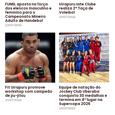
FUNEL aposta na força
Uirapuru Iate Clube
dos elencos masculino e
realiza 2ª Taça de
feminino para o
Voleibol
Campeonato Mineiro
23/07/2026
Adulto de Handebol
23/07/2026
Fit Uirapuru promove
Equipe de natação do
workshop com campeão
Jockey Club Uberaba
de jiu-jitsu
conquista 30 medalhas e
termina em 4º lugar na
15/07/2026
Supercopa 2026
14/07/2026