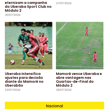
eternizam a campanha
27/07/2026
do Uberaba Sport Club no
Módulo 2
30/07/2026
Uberaba intensifica
Mamoré vence Uberaba e
ajustes para decisão
abre vantagem nas
diante do Mamoré no
Quartas-de-Final do
Uberabão
Módulo 2
23/07/2026
18/07/2026
Nacional