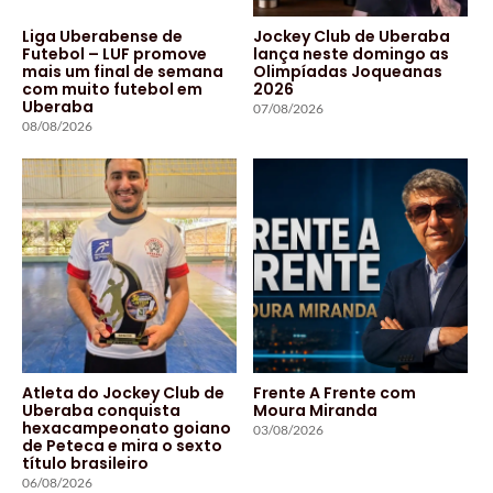
Liga Uberabense de
Jockey Club de Uberaba
Futebol – LUF promove
lança neste domingo as
mais um final de semana
Olimpíadas Joqueanas
com muito futebol em
2026
Uberaba
07/08/2026
08/08/2026
Atleta do Jockey Club de
Frente A Frente com
Uberaba conquista
Moura Miranda
hexacampeonato goiano
03/08/2026
de Peteca e mira o sexto
título brasileiro
06/08/2026