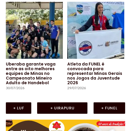
Uberaba garante vaga
Atleta da FUNEL é
entre as oito melhores
convocada para
equipes de Minas no
representar Minas Gerais
Campeonato Mineiro
nos Jogos da Juventude
Adulto de Handebol
2026
30/07/2026
29/07/2026
+ LUF
+ UIRAPURU
+ FUNEL