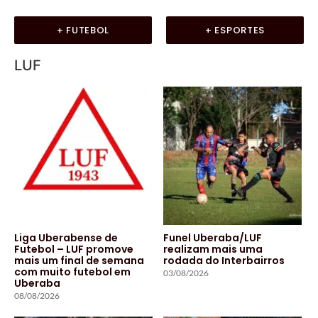
+ FUTEBOL
+ ESPORTES
LUF
Liga Uberabense de
Funel Uberaba/LUF
Futebol – LUF promove
realizam mais uma
mais um final de semana
rodada do Interbairros
com muito futebol em
03/08/2026
Uberaba
08/08/2026