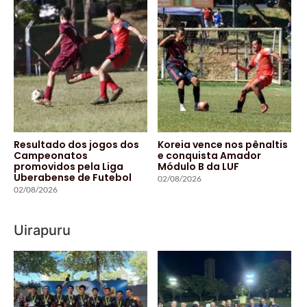
Resultado dos jogos dos
Koreia vence nos pênaltis
Campeonatos
e conquista Amador
promovidos pela Liga
Módulo B da LUF
Uberabense de Futebol
02/08/2026
02/08/2026
Uirapuru