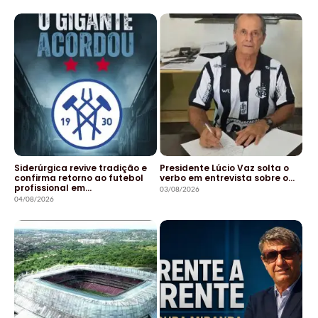
Siderúrgica revive tradição e
Presidente Lúcio Vaz solta o
confirma retorno ao futebol
verbo em entrevista sobre o…
profissional em…
03/08/2026
04/08/2026