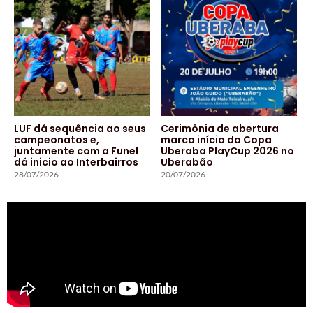
LUF dá sequência ao seus
Cerimônia de abertura
campeonatos e,
marca início da Copa
juntamente com a Funel
Uberaba PlayCup 2026 no
dá inicio ao Interbairros
Uberabão
28/07/2026
20/07/2026