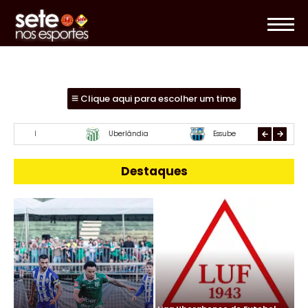
Clique aqui para escolher um time
Mamoré
URT
Paracat
Destaques