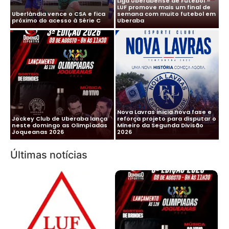
Liga Uberabense de Futebol –
LUF promove mais um final de
Uberlândia vence o CSA e fica
semana com muito futebol em
próximo do acesso à Série C
Uberaba
Nova Lavras inicia nova fase e
Jockey Club de Uberaba lança
reforça projeto para disputar o
neste domingo as Olimpíadas
Mineiro da Segunda Divisão
Joqueanas 2026
2026
Últimas notícias