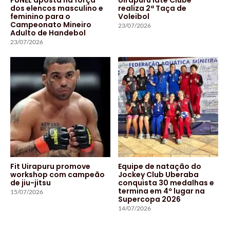
dos elencos masculino e
realiza 2ª Taça de
feminino para o
Voleibol
Campeonato Mineiro
23/07/2026
Adulto de Handebol
23/07/2026
Fit Uirapuru promove
Equipe de natação do
workshop com campeão
Jockey Club Uberaba
de jiu-jitsu
conquista 30 medalhas e
termina em 4º lugar na
15/07/2026
Supercopa 2026
14/07/2026