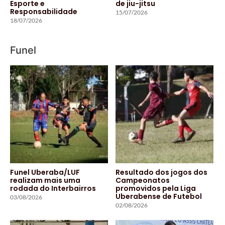
Esporte e
de jiu-jitsu
Responsabilidade
15/07/2026
18/07/2026
Funel
Funel Uberaba/LUF
Resultado dos jogos dos
realizam mais uma
Campeonatos
rodada do Interbairros
promovidos pela Liga
Uberabense de Futebol
03/08/2026
02/08/2026