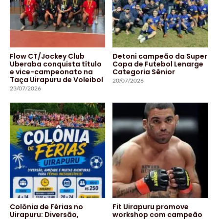
Flow CT/Jockey Club
Detoni campeão da Super
Uberaba conquista título
Copa de Futebol Lenarge
e vice-campeonato na
Categoria Sênior
Taça Uirapuru de Voleibol
20/07/2026
23/07/2026
Colônia de Férias no
Fit Uirapuru promove
Uirapuru: Diversão,
workshop com campeão