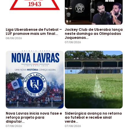
Liga Uberabense de Futebol –
Jockey Club de Uberaba lança
LUF promove mais um final…
neste domingo as Olimpíadas
Joqueanas…
08/08/2026
07/08/2026
Nova Lavras inicia nova fase e
Siderúrgica avança no retorno
reforça projeto para
ao futebol e recebe sinal
disputar…
verde…
07/08/2026
07/08/2026