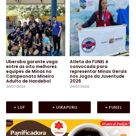
Uberaba garante vaga
Atleta da FUNEL é
entre as oito melhores
convocada para
equipes de Minas no
representar Minas Gerais
Campeonato Mineiro
nos Jogos da Juventude
Adulto de Handebol
2026
30/07/2026
29/07/2026
+ LUF
+ UIRAPURU
+ FUNEL