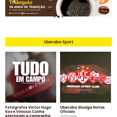
Uberaba Sport
Fotógrafos Victor Hugo
Uberaba divulga Notas
Kos e Vinícius Cunha
Oficiais
eternizam a campanha
27/07/2026