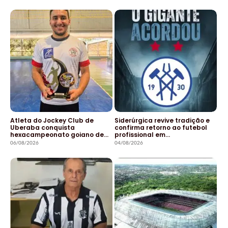
Atleta do Jockey Club de
Siderúrgica revive tradição e
Uberaba conquista
confirma retorno ao futebol
hexacampeonato goiano de…
profissional em…
06/08/2026
04/08/2026