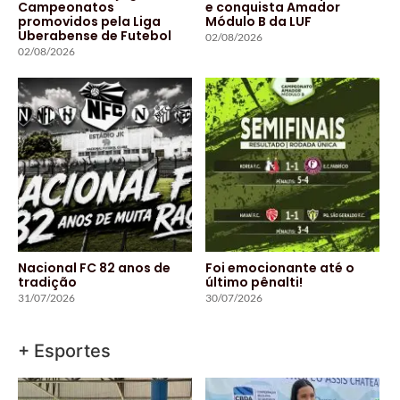
Campeonatos
e conquista Amador
promovidos pela Liga
Módulo B da LUF
Uberabense de Futebol
02/08/2026
02/08/2026
Nacional FC 82 anos de
Foi emocionante até o
tradição
último pênalti!
31/07/2026
30/07/2026
+ Esportes