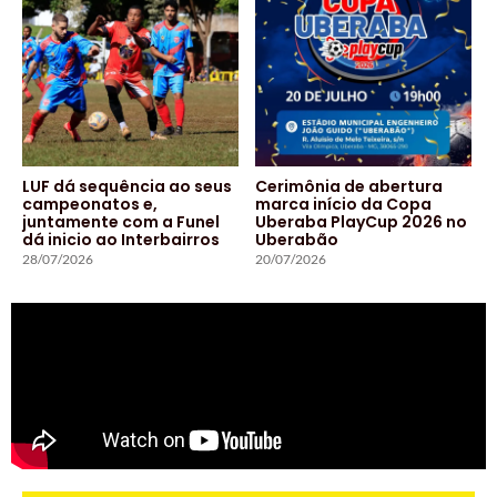
LUF dá sequência ao seus
Cerimônia de abertura
campeonatos e,
marca início da Copa
juntamente com a Funel
Uberaba PlayCup 2026 no
dá inicio ao Interbairros
Uberabão
28/07/2026
20/07/2026