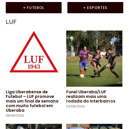
+ FUTEBOL
+ ESPORTES
LUF
Liga Uberabense de
Funel Uberaba/LUF
Futebol – LUF promove
realizam mais uma
mais um final de semana
rodada do Interbairros
com muito futebol em
03/08/2026
Uberaba
08/08/2026