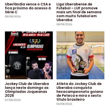
Uberlândia vence o CSA e
Liga Uberabense de
fica próximo do acesso à
Futebol – LUF promove
Série C
mais um final de semana
com muito futebol em
08/08/2026
Uberaba
08/08/2026
Jockey Club de Uberaba
Atleta do Jockey Club de
lança neste domingo as
Uberaba conquista
Olimpíadas Joqueanas
hexacampeonato goiano
2026
de Peteca e mira o sexto
título brasileiro
07/08/2026
06/08/2026