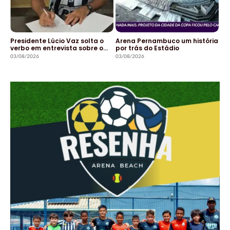
Presidente Lúcio Vaz solta o
Arena Pernambuco um história
verbo em entrevista sobre o…
por trás do Estádio
03/08/2026
03/08/2026