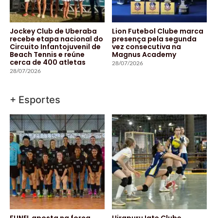
Jockey Club de Uberaba
Lion Futebol Clube marca
recebe etapa nacional do
presença pela segunda
Circuito Infantojuvenil de
vez consecutiva na
Beach Tennis e reúne
Magnus Academy
cerca de 400 atletas
28/07/2026
28/07/2026
+ Esportes
FUNEL aposta na força
Uirapuru Iate Clube