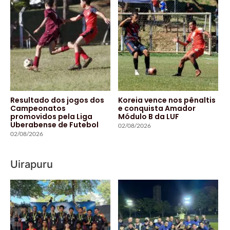
Resultado dos jogos dos
Koreia vence nos pênaltis
Campeonatos
e conquista Amador
promovidos pela Liga
Módulo B da LUF
Uberabense de Futebol
02/08/2026
02/08/2026
Uirapuru