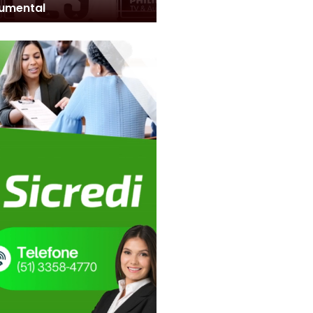
umental