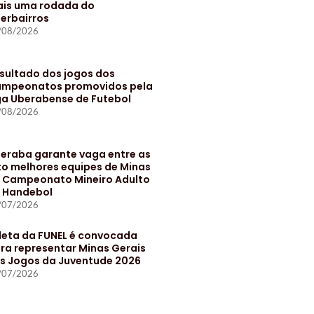
is uma rodada do
terbairros
/08/2026
sultado dos jogos dos
mpeonatos promovidos pela
ga Uberabense de Futebol
/08/2026
eraba garante vaga entre as
to melhores equipes de Minas
 Campeonato Mineiro Adulto
 Handebol
/07/2026
leta da FUNEL é convocada
ra representar Minas Gerais
s Jogos da Juventude 2026
/07/2026