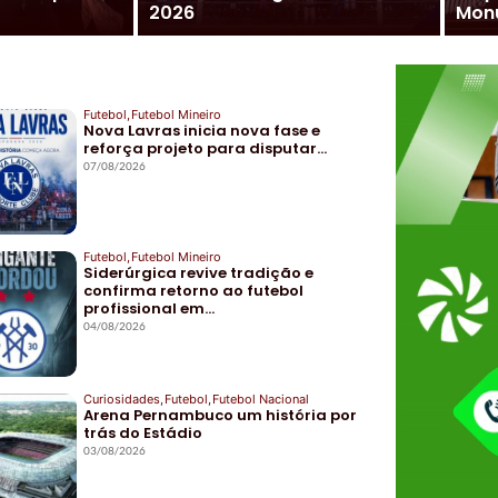
2026
Mon
Futebol
,
Futebol Mineiro
Nova Lavras inicia nova fase e
reforça projeto para disputar…
07/08/2026
Futebol
,
Futebol Mineiro
Siderúrgica revive tradição e
confirma retorno ao futebol
profissional em…
04/08/2026
Curiosidades
,
Futebol
,
Futebol Nacional
Arena Pernambuco um história por
trás do Estádio
03/08/2026