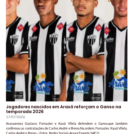
Jogadores nascidos em Araxá reforçam o Ganso na
temporada 2026
17/07/2026
Araxaenses Gustavo Fornazier e Kauã Vilela defendem o Ganso,que também
confirmou as contratações de Carlos André e Breno.Na ordem, Fornazier, Kauã Vilela,
Carlos André e Breno – Fotos: Redes Sociais Araxá Esporte SAF O...