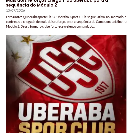
Mais dois reforços chegam ao Uberaba para a
sequência do Módulo 2
15/07/2026
Fotos/Arte: @uberabasportclub O Uberaba Sport Club segue ativo no mercado e
confirmou a chegada de mais dois reforços para a sequência do Campeonato Mineiro
Módulo 2. Dessa forma, o clube fortalece o elenco comandado...