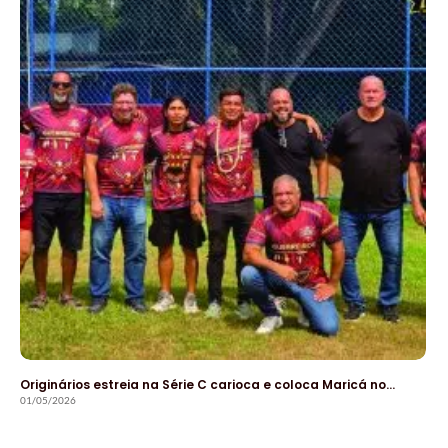
Originários estreia na Série C carioca e coloca Maricá no…
01/05/2026