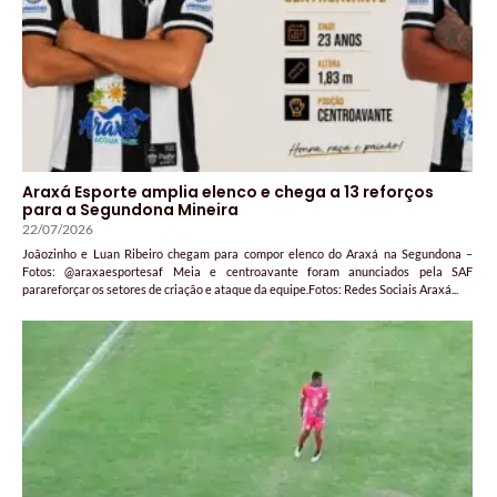
Araxá Esporte amplia elenco e chega a 13 reforços
para a Segundona Mineira
22/07/2026
Joãozinho e Luan Ribeiro chegam para compor elenco do Araxá na Segundona –
Fotos: @araxaesportesaf Meia e centroavante foram anunciados pela SAF
parareforçar os setores de criação e ataque da equipe.Fotos: Redes Sociais Araxá...