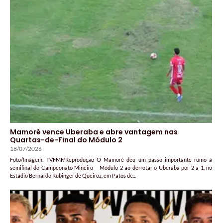
Mamoré vence Uberaba e abre vantagem nas
Quartas-de-Final do Módulo 2
18/07/2026
Foto/Imágem: TVFMF/Reprodução O Mamoré deu um passo importante rumo à
semifinal do Campeonato Mineiro – Módulo 2 ao derrotar o Uberaba por 2 a 1, no
Estádio Bernardo Rubinger de Queiroz, em Patos de...