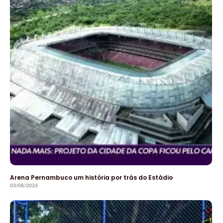
Arena Pernambuco um história por trás do Estádio
03/08/2026