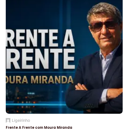
Ligeirinho
Frente A Frente com Moura Miranda