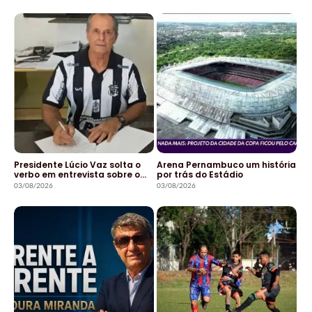
Presidente Lúcio Vaz solta o
Arena Pernambuco um história
verbo em entrevista sobre o…
por trás do Estádio
03/08/2026
03/08/2026