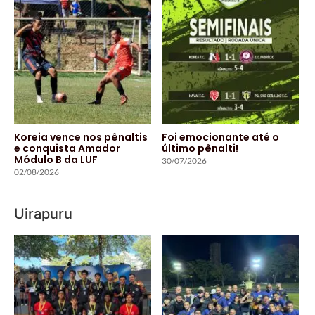
Koreia vence nos pênaltis
Foi emocionante até o
e conquista Amador
último pênalti!
Módulo B da LUF
30/07/2026
02/08/2026
Uirapuru