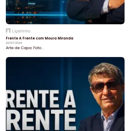
Ligeirinho
Frente A Frente com Moura Miranda
20/07/2026
Arte de Capa: Foto...