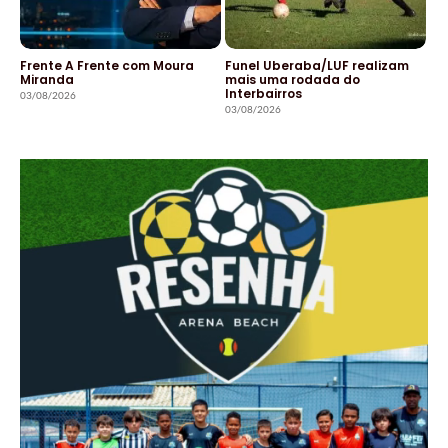
Frente A Frente com Moura
Funel Uberaba/LUF realizam
Miranda
mais uma rodada do
Interbairros
03/08/2026
03/08/2026