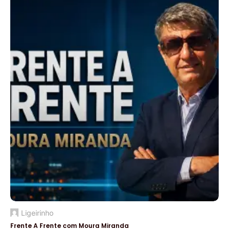
Ligeirinho
Frente A Frente com Moura Miranda