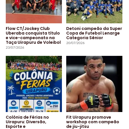
Flow CT/Jockey Club
Detoni campeão da Super
Uberaba conquista título
Copa de Futebol Lenarge
e vice-campeonato na
Categoria Sênior
Taça Uirapuru de Voleibol
20/07/2026
23/07/2026
Colônia de Férias no
Fit Uirapuru promove
Uirapuru: Diversão,
workshop com campeão
Esporte e
de jiu-jitsu