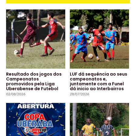
Resultado dos jogos dos
LUF dá sequência ao seus
Campeonatos
campeonatos e,
promovidos pela Liga
juntamente com a Funel
Uberabense de Futebol
dá inicio ao Interbairros
02/08/2026
28/07/2026