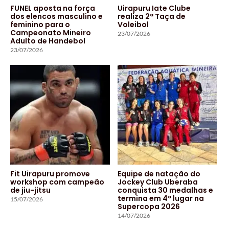
FUNEL aposta na força
Uirapuru Iate Clube
dos elencos masculino e
realiza 2ª Taça de
feminino para o
Voleibol
Campeonato Mineiro
23/07/2026
Adulto de Handebol
23/07/2026
Fit Uirapuru promove
Equipe de natação do
workshop com campeão
Jockey Club Uberaba
de jiu-jitsu
conquista 30 medalhas e
termina em 4º lugar na
15/07/2026
Supercopa 2026
14/07/2026