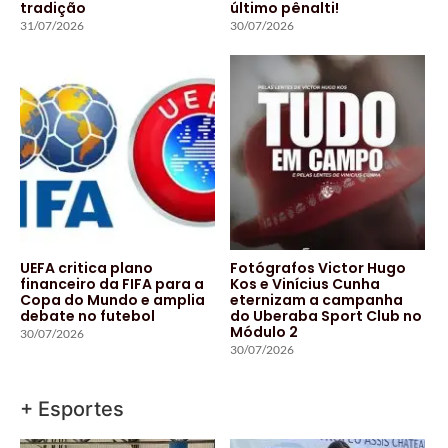
tradição
último pênalti!
31/07/2026
30/07/2026
UEFA critica plano
Fotógrafos Victor Hugo
financeiro da FIFA para a
Kos e Vinícius Cunha
Copa do Mundo e amplia
eternizam a campanha
debate no futebol
do Uberaba Sport Club no
Módulo 2
30/07/2026
30/07/2026
+ Esportes