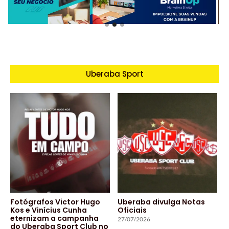
Uberaba Sport
Fotógrafos Victor Hugo
Uberaba divulga Notas
Kos e Vinícius Cunha
Oficiais
eternizam a campanha
27/07/2026
do Uberaba Sport Club no