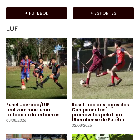
+ FUTEBOL
+ ESPORTES
LUF
Funel Uberaba/LUF
Resultado dos jogos dos
realizam mais uma
Campeonatos
rodada do Interbairros
promovidos pela Liga
Uberabense de Futebol
03/08/2026
02/08/2026