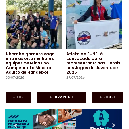
Uberaba garante vaga
Atleta da FUNEL é
entre as oito melhores
convocada para
equipes de Minas no
representar Minas Gerais
Campeonato Mineiro
nos Jogos da Juventude
Adulto de Handebol
2026
30/07/2026
29/07/2026
+ LUF
+ UIRAPURU
+ FUNEL