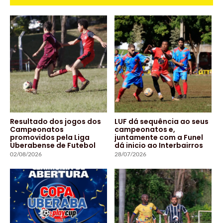
Resultado dos jogos dos
LUF dá sequência ao seus
Campeonatos
campeonatos e,
promovidos pela Liga
juntamente com a Funel
Uberabense de Futebol
dá inicio ao Interbairros
02/08/2026
28/07/2026