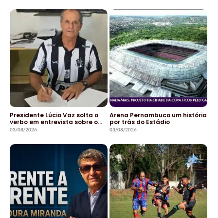
Presidente Lúcio Vaz solta o
Arena Pernambuco um história
verbo em entrevista sobre o…
por trás do Estádio
03/08/2026
03/08/2026