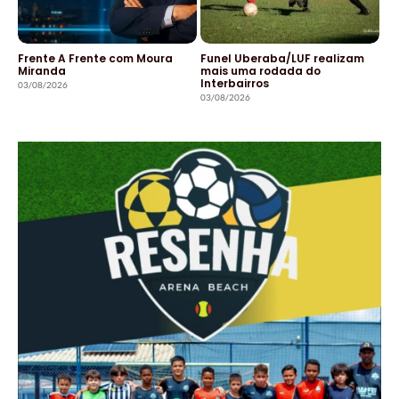
Frente A Frente com Moura
Funel Uberaba/LUF realizam
Miranda
mais uma rodada do
Interbairros
03/08/2026
03/08/2026