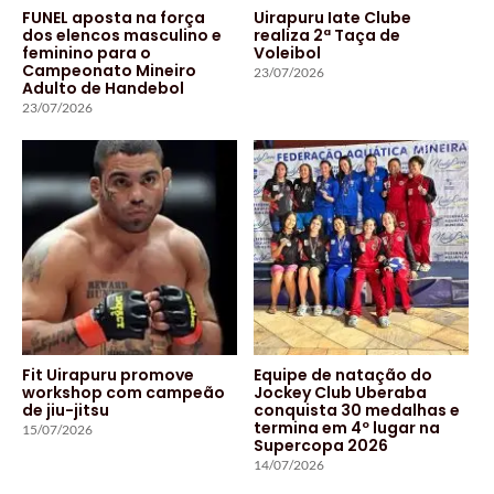
FUNEL aposta na força
Uirapuru Iate Clube
dos elencos masculino e
realiza 2ª Taça de
feminino para o
Voleibol
Campeonato Mineiro
23/07/2026
Adulto de Handebol
23/07/2026
Fit Uirapuru promove
Equipe de natação do
workshop com campeão
Jockey Club Uberaba
de jiu-jitsu
conquista 30 medalhas e
termina em 4º lugar na
15/07/2026
Supercopa 2026
14/07/2026