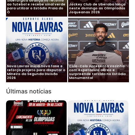
Siderúrgica avança no retorno
ao futebol e recebe sinal verde
Jockey Club de Uberaba lança
para utilizar o Estádio Praia do
neste domingo as Olimpíadas
Ó
Joqueanas 2026
Nova Lavras inicia nova fase e
Colo-Colo apresenta Vozinha
reforça projeto para disputar o
com espetáculo aéreo e
Mineiro da Segunda Divisão
surpreende torcida no Estádio
2026
Monumental
Últimas notícias