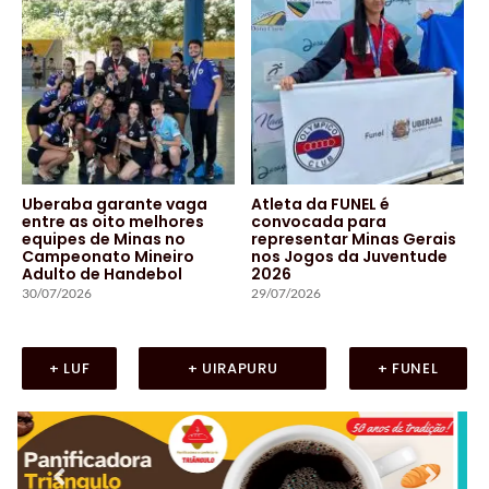
Uberaba garante vaga
Atleta da FUNEL é
entre as oito melhores
convocada para
equipes de Minas no
representar Minas Gerais
Campeonato Mineiro
nos Jogos da Juventude
Adulto de Handebol
2026
30/07/2026
29/07/2026
+ LUF
+ UIRAPURU
+ FUNEL