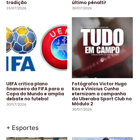
tradição
último pênalti!
31/07/2026
30/07/2026
UEFA critica plano
Fotógrafos Victor Hugo
financeiro da FIFA para a
Kos e Vinícius Cunha
Copa do Mundo e amplia
eternizam a campanha
debate no futebol
do Uberaba Sport Club no
Módulo 2
30/07/2026
30/07/2026
+ Esportes