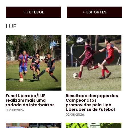
+ FUTEBOL
+ ESPORTES
LUF
Funel Uberaba/LUF
Resultado dos jogos dos
realizam mais uma
Campeonatos
rodada do Interbairros
promovidos pela Liga
Uberabense de Futebol
03/08/2026
02/08/2026