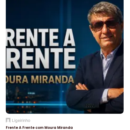
Ligeirinho
Frente A Frente com Moura Miranda