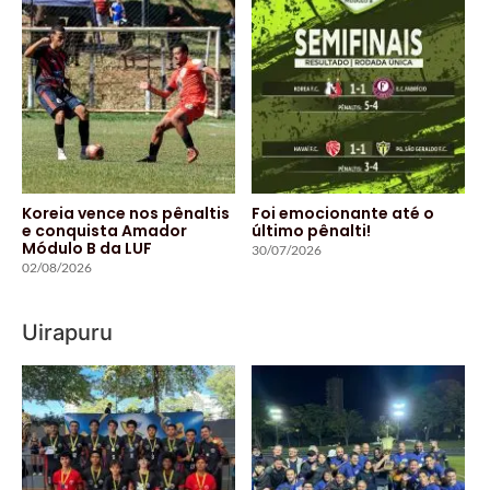
Koreia vence nos pênaltis
Foi emocionante até o
e conquista Amador
último pênalti!
Módulo B da LUF
30/07/2026
02/08/2026
Uirapuru