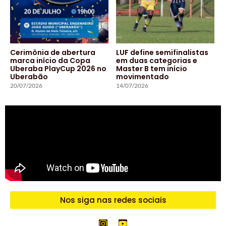
Cerimônia de abertura
LUF define semifinalistas
marca início da Copa
em duas categorias e
Uberaba PlayCup 2026 no
Master B tem início
Uberabão
movimentado
20/07/2026
14/07/2026
Nos siga nas redes sociais