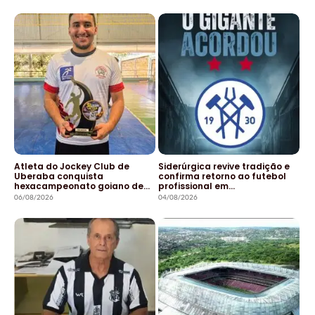
Atleta do Jockey Club de
Siderúrgica revive tradição e
Uberaba conquista
confirma retorno ao futebol
hexacampeonato goiano de…
profissional em…
06/08/2026
04/08/2026