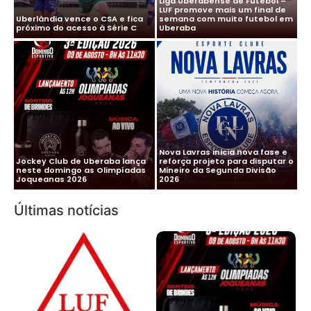
Liga Uberabense de Futebol –
LUF promove mais um final de
Uberlândia vence o CSA e fica
semana com muito futebol em
próximo do acesso à Série C
Uberaba
Nova Lavras inicia nova fase e
Jockey Club de Uberaba lança
reforça projeto para disputar o
neste domingo as Olimpíadas
Mineiro da Segunda Divisão
Joqueanas 2026
2026
Últimas notícias