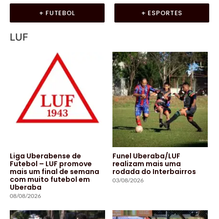
+ FUTEBOL
+ ESPORTES
LUF
Liga Uberabense de
Funel Uberaba/LUF
Futebol – LUF promove
realizam mais uma
mais um final de semana
rodada do Interbairros
com muito futebol em
03/08/2026
Uberaba
08/08/2026