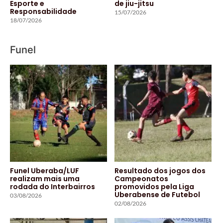
Esporte e
de jiu-jitsu
Responsabilidade
15/07/2026
18/07/2026
Funel
Funel Uberaba/LUF
Resultado dos jogos dos
realizam mais uma
Campeonatos
rodada do Interbairros
promovidos pela Liga
Uberabense de Futebol
03/08/2026
02/08/2026