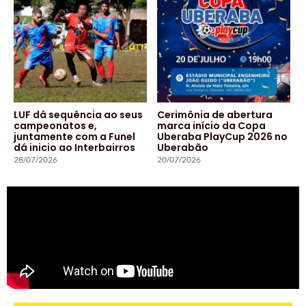
LUF dá sequência ao seus
Cerimônia de abertura
campeonatos e,
marca início da Copa
juntamente com a Funel
Uberaba PlayCup 2026 no
dá inicio ao Interbairros
Uberabão
28/07/2026
20/07/2026