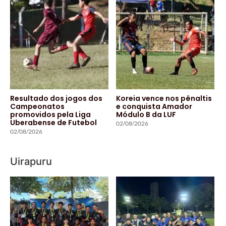
Resultado dos jogos dos
Koreia vence nos pênaltis
Campeonatos
e conquista Amador
promovidos pela Liga
Módulo B da LUF
Uberabense de Futebol
02/08/2026
02/08/2026
Uirapuru