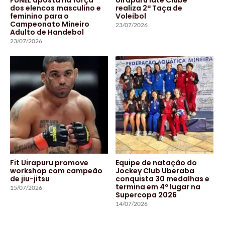
dos elencos masculino e
realiza 2ª Taça de
feminino para o
Voleibol
Campeonato Mineiro
23/07/2026
Adulto de Handebol
23/07/2026
Fit Uirapuru promove
Equipe de natação do
workshop com campeão
Jockey Club Uberaba
de jiu-jitsu
conquista 30 medalhas e
termina em 4º lugar na
15/07/2026
Supercopa 2026
14/07/2026