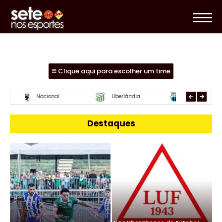
Clique aqui para escolher um time
Mamoré
URT
Paracatu
Destaques