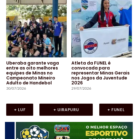
Uberaba garante vaga
Atleta da FUNEL é
entre as oito melhores
convocada para
equipes de Minas no
representar Minas Gerais
Campeonato Mineiro
nos Jogos da Juventude
Adulto de Handebol
2026
30/07/2026
29/07/2026
+ LUF
+ UIRAPURU
+ FUNEL