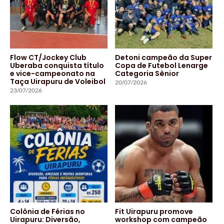
Flow CT/Jockey Club
Detoni campeão da Super
Uberaba conquista título
Copa de Futebol Lenarge
e vice-campeonato na
Categoria Sênior
Taça Uirapuru de Voleibol
20/07/2026
23/07/2026
Colônia de Férias no
Fit Uirapuru promove
Uirapuru: Diversão,
workshop com campeão