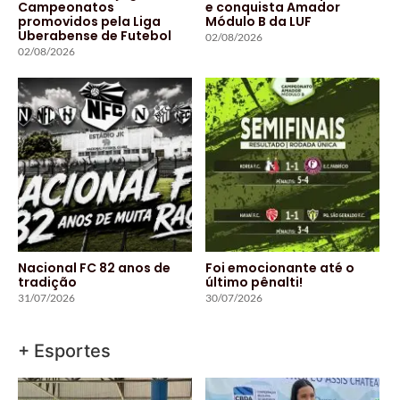
Campeonatos
e conquista Amador
promovidos pela Liga
Módulo B da LUF
Uberabense de Futebol
02/08/2026
02/08/2026
Nacional FC 82 anos de
Foi emocionante até o
tradição
último pênalti!
31/07/2026
30/07/2026
+ Esportes