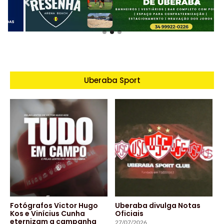
Uberaba Sport
Fotógrafos Victor Hugo
Uberaba divulga Notas
Kos e Vinícius Cunha
Oficiais
eternizam a campanha
27/07/2026