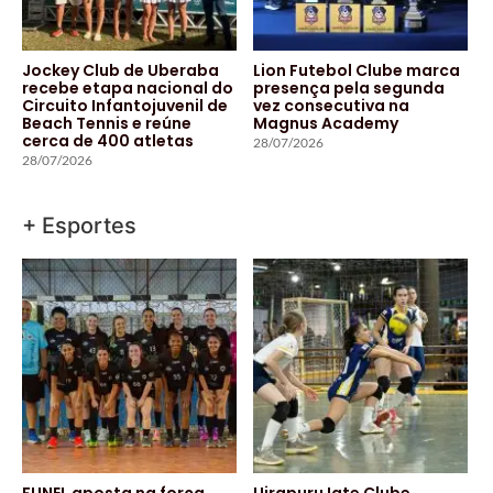
Jockey Club de Uberaba
Lion Futebol Clube marca
recebe etapa nacional do
presença pela segunda
Circuito Infantojuvenil de
vez consecutiva na
Beach Tennis e reúne
Magnus Academy
cerca de 400 atletas
28/07/2026
28/07/2026
+ Esportes
FUNEL aposta na força
Uirapuru Iate Clube