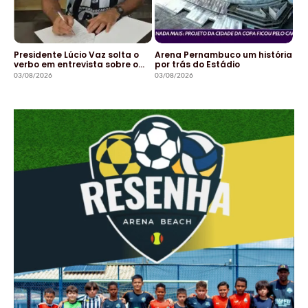
Presidente Lúcio Vaz solta o
Arena Pernambuco um história
verbo em entrevista sobre o…
por trás do Estádio
03/08/2026
03/08/2026