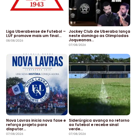
Liga Uberabense de Futebol –
Jockey Club de Uberaba lança
LUF promove mais um final…
neste domingo as Olimpíadas
Joqueanas…
08/08/2026
07/08/2026
Nova Lavras inicia nova fase e
Siderúrgica avança no retorno
reforça projeto para
ao futebol e recebe sinal
disputar…
verde…
07/08/2026
07/08/2026