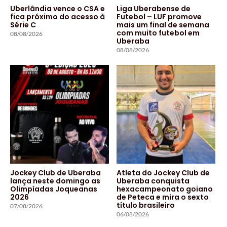
Uberlândia vence o CSA e
Liga Uberabense de
fica próximo do acesso à
Futebol – LUF promove
Série C
mais um final de semana
com muito futebol em
08/08/2026
Uberaba
08/08/2026
Jockey Club de Uberaba
Atleta do Jockey Club de
lança neste domingo as
Uberaba conquista
Olimpíadas Joqueanas
hexacampeonato goiano
2026
de Peteca e mira o sexto
título brasileiro
07/08/2026
06/08/2026