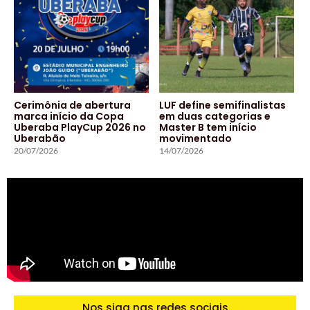
Cerimônia de abertura
LUF define semifinalistas
marca início da Copa
em duas categorias e
Uberaba PlayCup 2026 no
Master B tem início
Uberabão
movimentado
20/07/2026
14/07/2026
Nos siga nas redes sociais