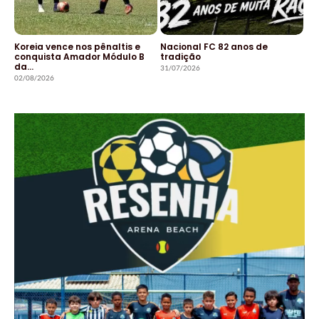
Koreia vence nos pênaltis e
Nacional FC 82 anos de
conquista Amador Módulo B
tradição
da…
31/07/2026
02/08/2026