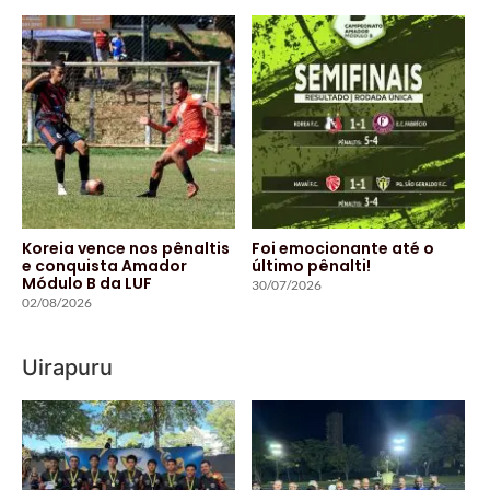
Koreia vence nos pênaltis
Foi emocionante até o
e conquista Amador
último pênalti!
Módulo B da LUF
30/07/2026
02/08/2026
Uirapuru