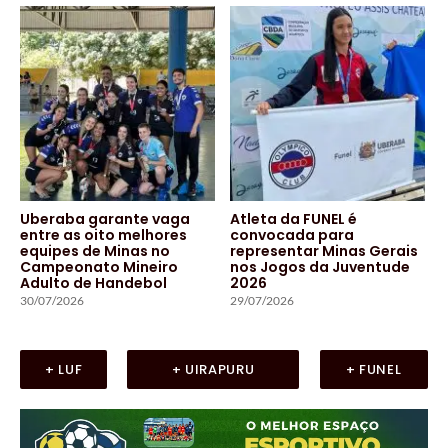
Uberaba garante vaga
Atleta da FUNEL é
entre as oito melhores
convocada para
equipes de Minas no
representar Minas Gerais
Campeonato Mineiro
nos Jogos da Juventude
Adulto de Handebol
2026
30/07/2026
29/07/2026
+ LUF
+ UIRAPURU
+ FUNEL