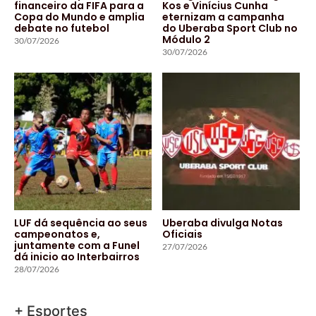
financeiro da FIFA para a
Kos e Vinícius Cunha
Copa do Mundo e amplia
eternizam a campanha
debate no futebol
do Uberaba Sport Club no
Módulo 2
30/07/2026
30/07/2026
LUF dá sequência ao seus
Uberaba divulga Notas
campeonatos e,
Oficiais
juntamente com a Funel
27/07/2026
dá inicio ao Interbairros
28/07/2026
+ Esportes