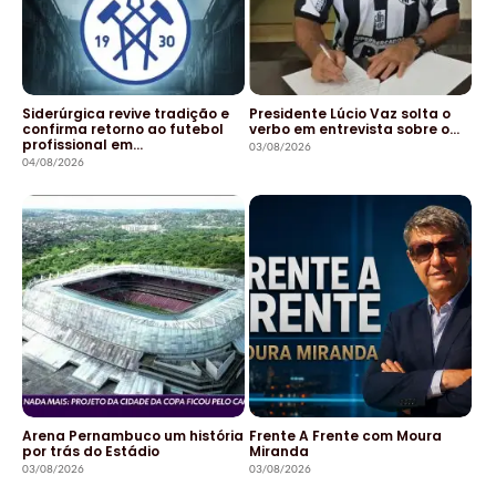
Siderúrgica revive tradição e
Presidente Lúcio Vaz solta o
confirma retorno ao futebol
verbo em entrevista sobre o…
profissional em…
03/08/2026
04/08/2026
Arena Pernambuco um história
Frente A Frente com Moura
por trás do Estádio
Miranda
03/08/2026
03/08/2026