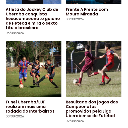
Atleta do Jockey Club de
Frente A Frente com
Uberaba conquista
Moura Miranda
hexacampeonato goiano
03/08/2026
de Peteca e mira o sexto
título brasileiro
06/08/2026
Funel Uberaba/LUF
Resultado dos jogos dos
realizam mais uma
Campeonatos
rodada do Interbairros
promovidos pela Liga
Uberabense de Futebol
03/08/2026
02/08/2026