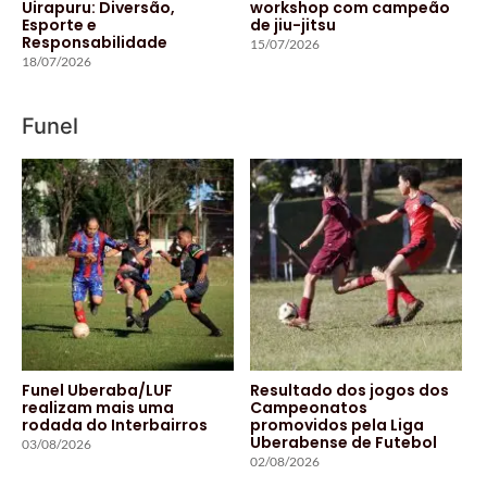
Uirapuru: Diversão,
workshop com campeão
Esporte e
de jiu-jitsu
Responsabilidade
15/07/2026
18/07/2026
Funel
Funel Uberaba/LUF
Resultado dos jogos dos
realizam mais uma
Campeonatos
rodada do Interbairros
promovidos pela Liga
Uberabense de Futebol
03/08/2026
02/08/2026