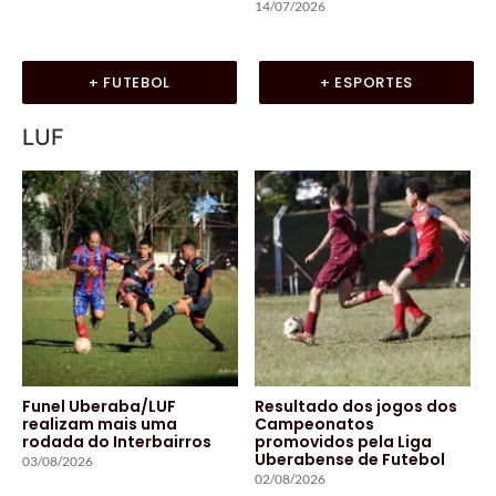
14/07/2026
+ FUTEBOL
+ ESPORTES
LUF
Funel Uberaba/LUF
Resultado dos jogos dos
realizam mais uma
Campeonatos
rodada do Interbairros
promovidos pela Liga
Uberabense de Futebol
03/08/2026
02/08/2026