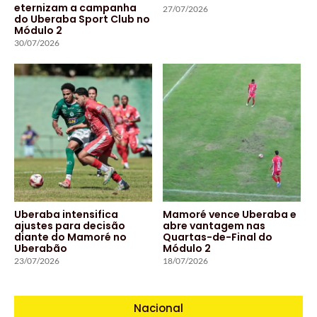
eternizam a campanha
27/07/2026
do Uberaba Sport Club no
Módulo 2
30/07/2026
Uberaba intensifica
Mamoré vence Uberaba e
ajustes para decisão
abre vantagem nas
diante do Mamoré no
Quartas-de-Final do
Uberabão
Módulo 2
23/07/2026
18/07/2026
Nacional