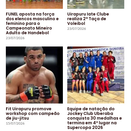
FUNEL aposta na força
Uirapuru Iate Clube
dos elencos masculino e
realiza 2ª Taça de
feminino para o
Voleibol
Campeonato Mineiro
23/07/2026
Adulto de Handebol
23/07/2026
Fit Uirapuru promove
Equipe de natação do
workshop com campeão
Jockey Club Uberaba
de jiu-jitsu
conquista 30 medalhas e
termina em 4º lugar na
15/07/2026
Supercopa 2026