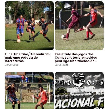
Funel Uberaba/LUF realizam
Resultado dos jogos dos
mais uma rodada do
Campeonatos promovidos
Interbairros
pela Liga Uberabense de…
03/08/2026
02/08/2026