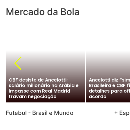
Mercado da Bola
CBF desiste de Ancelotti:
Ancelotti diz “si
salário milionário na Arábia e
Brasileira e CBF f
impasse com Real Madrid
detalhes para ofi
travam negociação
acordo
Futebol - Brasil e Mundo
+ Esp
UEFA critica plano financeiro da