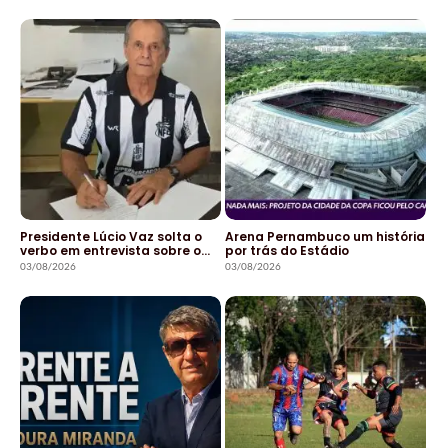
Presidente Lúcio Vaz solta o
Arena Pernambuco um história
verbo em entrevista sobre o…
por trás do Estádio
03/08/2026
03/08/2026