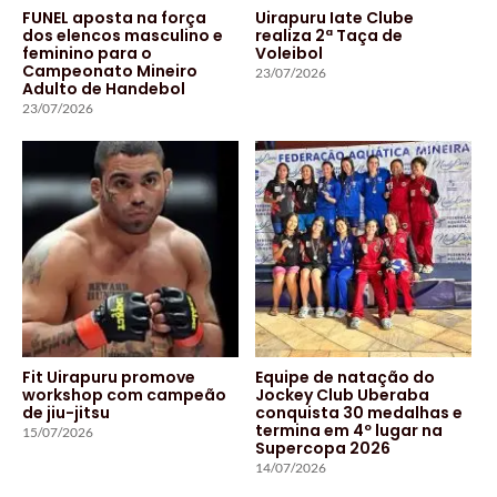
FUNEL aposta na força
Uirapuru Iate Clube
dos elencos masculino e
realiza 2ª Taça de
feminino para o
Voleibol
Campeonato Mineiro
23/07/2026
Adulto de Handebol
23/07/2026
Fit Uirapuru promove
Equipe de natação do
workshop com campeão
Jockey Club Uberaba
de jiu-jitsu
conquista 30 medalhas e
termina em 4º lugar na
15/07/2026
Supercopa 2026
14/07/2026