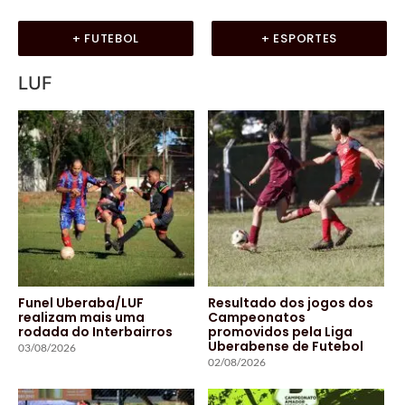
+ FUTEBOL
+ ESPORTES
LUF
Funel Uberaba/LUF
Resultado dos jogos dos
realizam mais uma
Campeonatos
rodada do Interbairros
promovidos pela Liga
Uberabense de Futebol
03/08/2026
02/08/2026