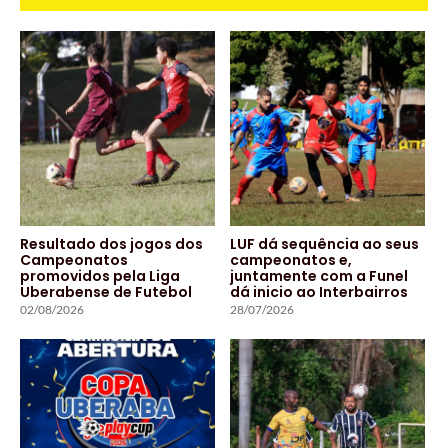
Resultado dos jogos dos
LUF dá sequência ao seus
Campeonatos
campeonatos e,
promovidos pela Liga
juntamente com a Funel
Uberabense de Futebol
dá inicio ao Interbairros
02/08/2026
28/07/2026