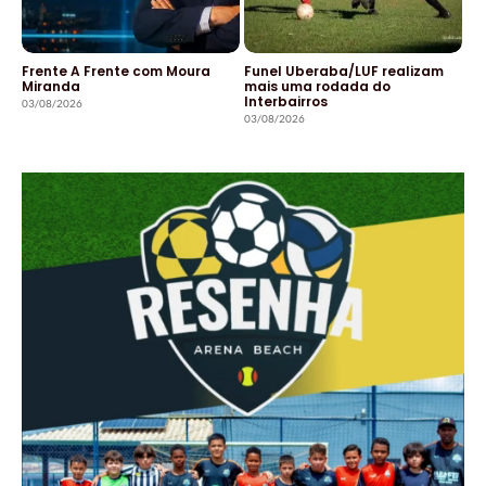
Frente A Frente com Moura
Funel Uberaba/LUF realizam
Miranda
mais uma rodada do
Interbairros
03/08/2026
03/08/2026