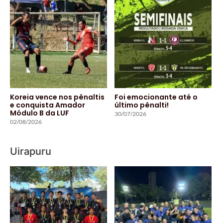
Koreia vence nos pênaltis
Foi emocionante até o
e conquista Amador
último pênalti!
Módulo B da LUF
30/07/2026
02/08/2026
Uirapuru