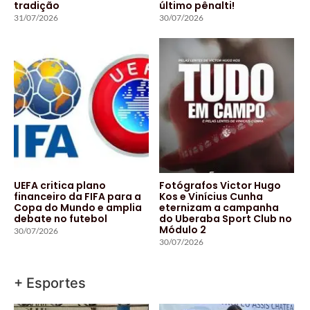
tradição
último pênalti!
31/07/2026
30/07/2026
UEFA critica plano
Fotógrafos Victor Hugo
financeiro da FIFA para a
Kos e Vinícius Cunha
Copa do Mundo e amplia
eternizam a campanha
debate no futebol
do Uberaba Sport Club no
Módulo 2
30/07/2026
30/07/2026
+ Esportes