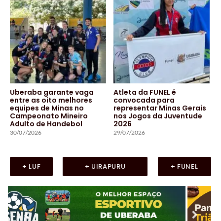
Uberaba garante vaga
Atleta da FUNEL é
entre as oito melhores
convocada para
equipes de Minas no
representar Minas Gerais
Campeonato Mineiro
nos Jogos da Juventude
Adulto de Handebol
2026
30/07/2026
29/07/2026
+ LUF
+ UIRAPURU
+ FUNEL