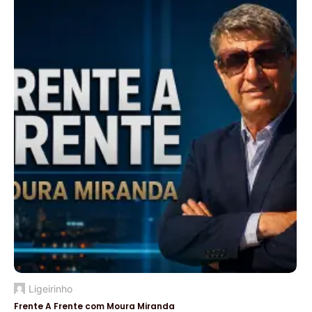
Ligeirinho
Frente A Frente com Moura Miranda