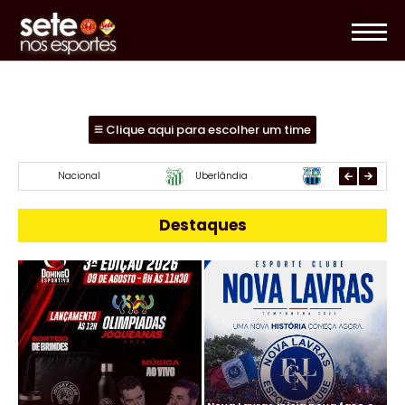
Clique aqui para escolher um time
Mamoré
URT
Paracatu
Destaques