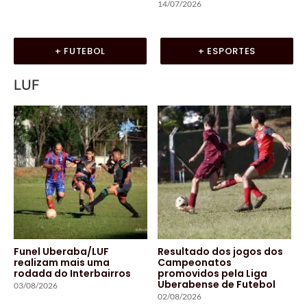
14/07/2026
+ FUTEBOL
+ ESPORTES
LUF
Funel Uberaba/LUF
Resultado dos jogos dos
realizam mais uma
Campeonatos
rodada do Interbairros
promovidos pela Liga
Uberabense de Futebol
03/08/2026
02/08/2026