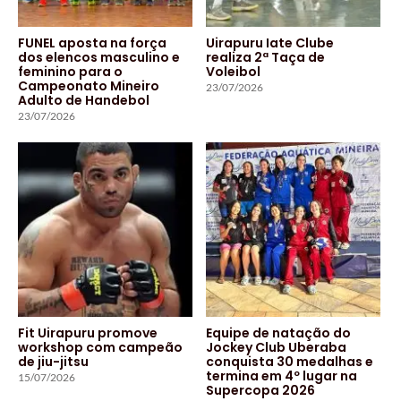
FUNEL aposta na força
Uirapuru Iate Clube
dos elencos masculino e
realiza 2ª Taça de
feminino para o
Voleibol
Campeonato Mineiro
23/07/2026
Adulto de Handebol
23/07/2026
Fit Uirapuru promove
Equipe de natação do
workshop com campeão
Jockey Club Uberaba
de jiu-jitsu
conquista 30 medalhas e
termina em 4º lugar na
15/07/2026
Supercopa 2026