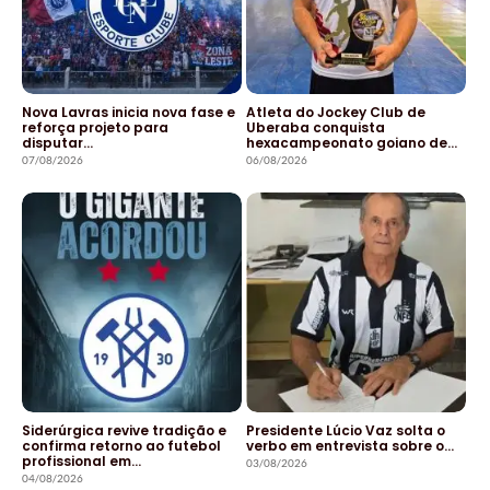
Nova Lavras inicia nova fase e
Atleta do Jockey Club de
reforça projeto para
Uberaba conquista
disputar…
hexacampeonato goiano de…
07/08/2026
06/08/2026
Siderúrgica revive tradição e
Presidente Lúcio Vaz solta o
confirma retorno ao futebol
verbo em entrevista sobre o…
profissional em…
03/08/2026
04/08/2026