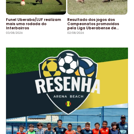
Funel Uberaba/LUF realizam
Resultado dos jogos dos
mais uma rodada do
Campeonatos promovidos
Interbairros
pela Liga Uberabense de…
03/08/2026
02/08/2026