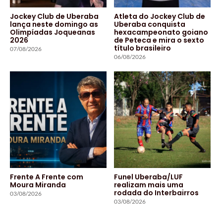
Jockey Club de Uberaba
Atleta do Jockey Club de
lança neste domingo as
Uberaba conquista
Olimpíadas Joqueanas
hexacampeonato goiano
2026
de Peteca e mira o sexto
título brasileiro
07/08/2026
06/08/2026
Frente A Frente com
Funel Uberaba/LUF
Moura Miranda
realizam mais uma
rodada do Interbairros
03/08/2026
03/08/2026