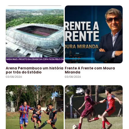
Arena Pernambuco um história
Frente A Frente com Moura
por trás do Estádio
Miranda
03/08/2026
03/08/2026