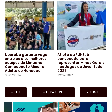
Uberaba garante vaga
Atleta da FUNEL é
entre as oito melhores
convocada para
equipes de Minas no
representar Minas Gerais
Campeonato Mineiro
nos Jogos da Juventude
Adulto de Handebol
2026
30/07/2026
29/07/2026
+ LUF
+ UIRAPURU
+ FUNEL