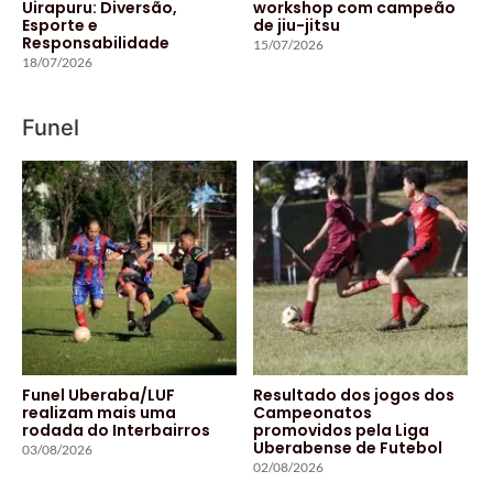
Uirapuru: Diversão,
workshop com campeão
Esporte e
de jiu-jitsu
Responsabilidade
15/07/2026
18/07/2026
Funel
Funel Uberaba/LUF
Resultado dos jogos dos
realizam mais uma
Campeonatos
rodada do Interbairros
promovidos pela Liga
Uberabense de Futebol
03/08/2026
02/08/2026