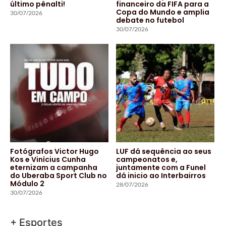
último pênalti!
financeiro da FIFA para a
Copa do Mundo e amplia
30/07/2026
debate no futebol
30/07/2026
Fotógrafos Victor Hugo
LUF dá sequência ao seus
Kos e Vinícius Cunha
campeonatos e,
eternizam a campanha
juntamente com a Funel
do Uberaba Sport Club no
dá inicio ao Interbairros
Módulo 2
28/07/2026
30/07/2026
+ Esportes