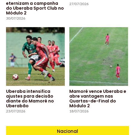
eternizam a campanha
27/07/2026
do Uberaba Sport Club no
Módulo 2
30/07/2026
Uberaba intensifica
Mamoré vence Uberaba e
ajustes para decisão
abre vantagem nas
diante do Mamoré no
Quartas-de-Final do
Uberabão
Módulo 2
23/07/2026
18/07/2026
Nacional