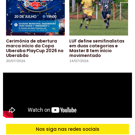
Cerimônia de abertura
LUF define semifinalistas
marca início da Copa
em duas categorias e
Uberaba PlayCup 2026 no
Master B tem início
Uberabão
movimentado
20/07/2026
14/07/2026
Nos siga nas redes sociais