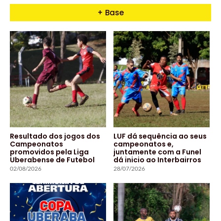
+ Base
Resultado dos jogos dos
LUF dá sequência ao seus
Campeonatos
campeonatos e,
promovidos pela Liga
juntamente com a Funel
Uberabense de Futebol
dá inicio ao Interbairros
02/08/2026
28/07/2026