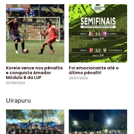
Koreia vence nos pênaltis
Foi emocionante até o
e conquista Amador
último pênalti!
Módulo B da LUF
30/07/2026
02/08/2026
Uirapuru