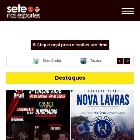
Clique aqui para escolher um time
Mamoré
URT
Paraca
Destaques