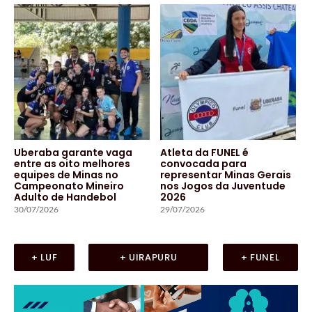
Uberaba garante vaga
Atleta da FUNEL é
entre as oito melhores
convocada para
equipes de Minas no
representar Minas Gerais
Campeonato Mineiro
nos Jogos da Juventude
Adulto de Handebol
2026
30/07/2026
29/07/2026
+ LUF
+ UIRAPURU
+ FUNEL