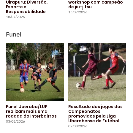
Uirapuru: Diversão,
workshop com campeão
Esporte e
de jiu-jitsu
Responsabilidade
15/07/2026
18/07/2026
Funel
Funel Uberaba/LUF
Resultado dos jogos dos
realizam mais uma
Campeonatos
rodada do Interbairros
promovidos pela Liga
Uberabense de Futebol
03/08/2026
02/08/2026