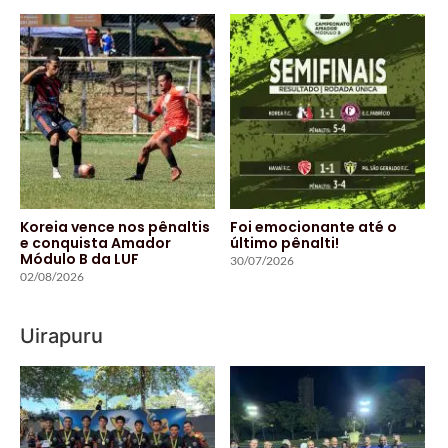
Koreia vence nos pênaltis
Foi emocionante até o
e conquista Amador
último pênalti!
Módulo B da LUF
30/07/2026
02/08/2026
Uirapuru