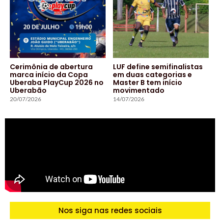
Cerimônia de abertura
LUF define semifinalistas
marca início da Copa
em duas categorias e
Uberaba PlayCup 2026 no
Master B tem início
Uberabão
movimentado
20/07/2026
14/07/2026
Nos siga nas redes sociais