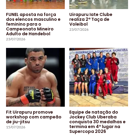
FUNEL aposta na força
Uirapuru Iate Clube
dos elencos masculino e
realiza 2ª Taça de
feminino para o
Voleibol
Campeonato Mineiro
23/07/2026
Adulto de Handebol
23/07/2026
Fit Uirapuru promove
Equipe de natação do
workshop com campeão
Jockey Club Uberaba
de jiu-jitsu
conquista 30 medalhas e
termina em 4º lugar na
15/07/2026
Supercopa 2026