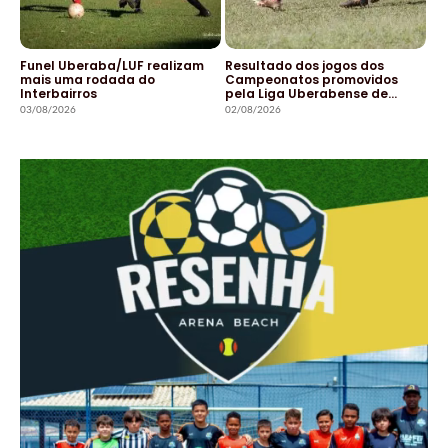
Funel Uberaba/LUF realizam
Resultado dos jogos dos
mais uma rodada do
Campeonatos promovidos
Interbairros
pela Liga Uberabense de…
03/08/2026
02/08/2026