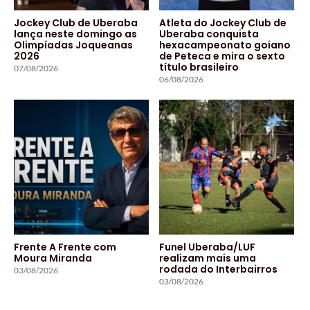
Jockey Club de Uberaba
Atleta do Jockey Club de
lança neste domingo as
Uberaba conquista
Olimpíadas Joqueanas
hexacampeonato goiano
2026
de Peteca e mira o sexto
título brasileiro
07/08/2026
06/08/2026
Frente A Frente com
Funel Uberaba/LUF
Moura Miranda
realizam mais uma
rodada do Interbairros
03/08/2026
03/08/2026