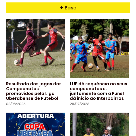
+ Base
Resultado dos jogos dos
LUF dá sequência ao seus
Campeonatos
campeonatos e,
promovidos pela Liga
juntamente com a Funel
Uberabense de Futebol
dá inicio ao Interbairros
02/08/2026
28/07/2026