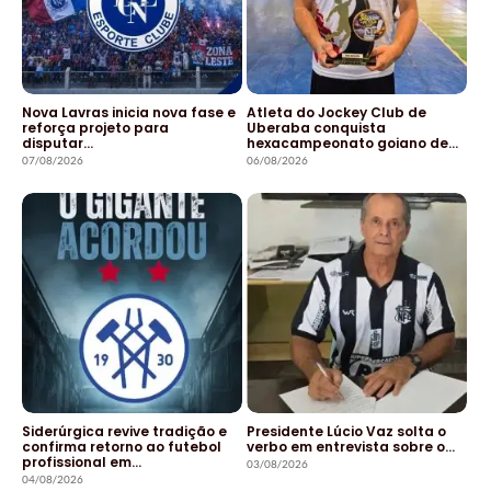
Nova Lavras inicia nova fase e
Atleta do Jockey Club de
reforça projeto para
Uberaba conquista
disputar…
hexacampeonato goiano de…
07/08/2026
06/08/2026
Siderúrgica revive tradição e
Presidente Lúcio Vaz solta o
confirma retorno ao futebol
verbo em entrevista sobre o…
profissional em…
03/08/2026
04/08/2026