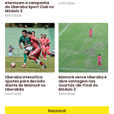
eternizam a campanha
27/07/2026
do Uberaba Sport Club no
Módulo 2
30/07/2026
Uberaba intensifica
Mamoré vence Uberaba e
ajustes para decisão
abre vantagem nas
diante do Mamoré no
Quartas-de-Final do
Uberabão
Módulo 2
23/07/2026
18/07/2026
Nacional