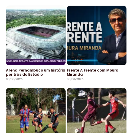
Arena Pernambuco um história
Frente A Frente com Moura
por trás do Estádio
Miranda
03/08/2026
03/08/2026