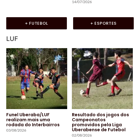
14/07/2026
+ FUTEBOL
+ ESPORTES
LUF
Funel Uberaba/LUF
Resultado dos jogos dos
realizam mais uma
Campeonatos
rodada do Interbairros
promovidos pela Liga
Uberabense de Futebol
03/08/2026
02/08/2026