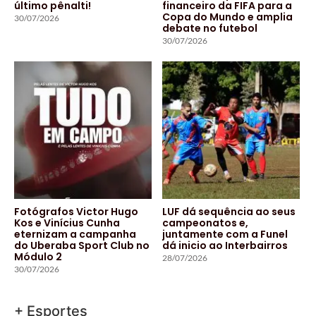
último pênalti!
financeiro da FIFA para a
Copa do Mundo e amplia
30/07/2026
debate no futebol
30/07/2026
Fotógrafos Victor Hugo
LUF dá sequência ao seus
Kos e Vinícius Cunha
campeonatos e,
eternizam a campanha
juntamente com a Funel
do Uberaba Sport Club no
dá inicio ao Interbairros
Módulo 2
28/07/2026
30/07/2026
+ Esportes