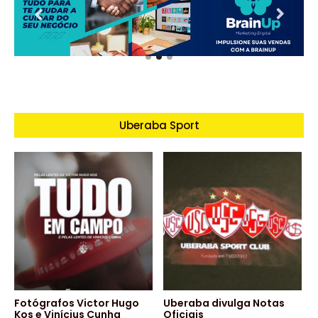
Uberaba Sport
Fotógrafos Victor Hugo
Uberaba divulga Notas
Kos e Vinícius Cunha
Oficiais