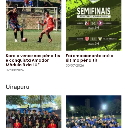
Koreia vence nos pênaltis
Foi emocionante até o
e conquista Amador
último pênalti!
Módulo B da LUF
30/07/2026
02/08/2026
Uirapuru