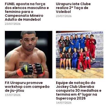
FUNEL aposta na força
Uirapuru Iate Clube
dos elencos masculino e
realiza 2ª Taça de
feminino para o
Voleibol
Campeonato Mineiro
23/07/2026
Adulto de Handebol
23/07/2026
Fit Uirapuru promove
Equipe de natação do
workshop com campeão
Jockey Club Uberaba
de jiu-jitsu
conquista 30 medalhas e
termina em 4º lugar na
15/07/2026
Supercopa 2026
14/07/2026