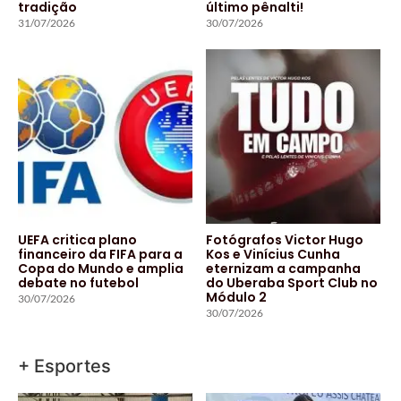
tradição
último pênalti!
31/07/2026
30/07/2026
UEFA critica plano
Fotógrafos Victor Hugo
financeiro da FIFA para a
Kos e Vinícius Cunha
Copa do Mundo e amplia
eternizam a campanha
debate no futebol
do Uberaba Sport Club no
Módulo 2
30/07/2026
30/07/2026
+ Esportes