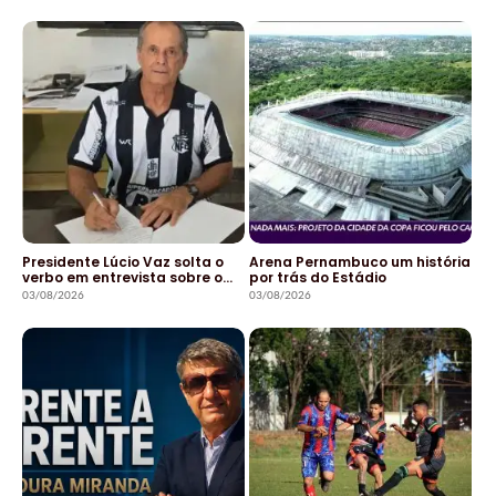
Presidente Lúcio Vaz solta o
Arena Pernambuco um história
verbo em entrevista sobre o…
por trás do Estádio
03/08/2026
03/08/2026