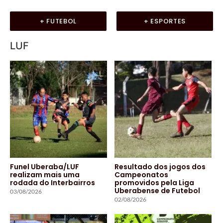
+ FUTEBOL
+ ESPORTES
LUF
Funel Uberaba/LUF
Resultado dos jogos dos
realizam mais uma
Campeonatos
rodada do Interbairros
promovidos pela Liga
Uberabense de Futebol
03/08/2026
02/08/2026