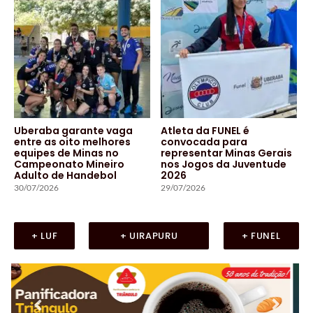
Uberaba garante vaga
Atleta da FUNEL é
entre as oito melhores
convocada para
equipes de Minas no
representar Minas Gerais
Campeonato Mineiro
nos Jogos da Juventude
Adulto de Handebol
2026
30/07/2026
29/07/2026
+ LUF
+ UIRAPURU
+ FUNEL