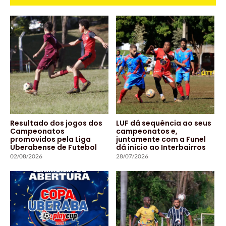
Resultado dos jogos dos
LUF dá sequência ao seus
Campeonatos
campeonatos e,
promovidos pela Liga
juntamente com a Funel
Uberabense de Futebol
dá inicio ao Interbairros
02/08/2026
28/07/2026