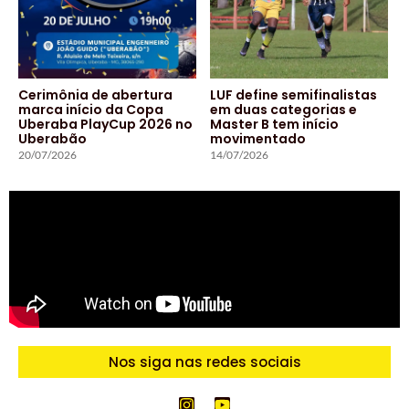
Cerimônia de abertura
LUF define semifinalistas
marca início da Copa
em duas categorias e
Uberaba PlayCup 2026 no
Master B tem início
Uberabão
movimentado
20/07/2026
14/07/2026
Nos siga nas redes sociais