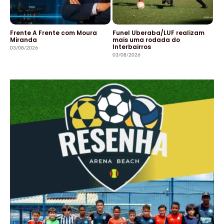
Frente A Frente com Moura
Funel Uberaba/LUF realizam
Miranda
mais uma rodada do
Interbairros
03/08/2026
03/08/2026