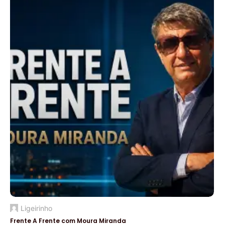
Ligeirinho
Frente A Frente com Moura Miranda