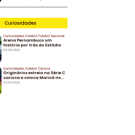
Curiosidades
Curiosidades
,
Futebol
,
Futebol Nacional
Arena Pernambuco um
história por trás do Estádio
03/08/2026
Curiosidades
,
Futebol Carioca
Originários estreia na Série C
carioca e coloca Maricá no…
01/05/2026