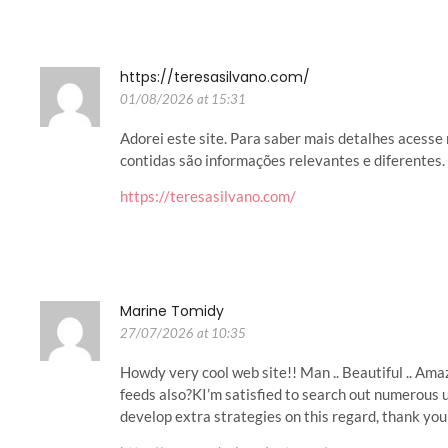
https://teresasilvano.com/
01/08/2026 at 15:31
Adorei este site. Para saber mais detalhes acesse
contidas são informações relevantes e diferentes. 
https://teresasilvano.com/
Marine Tomidy
27/07/2026 at 10:35
Howdy very cool web site!! Man .. Beautiful .. Amaz
feeds also?KI’m satisfied to search out numerous u
develop extra strategies on this regard, thank you for 