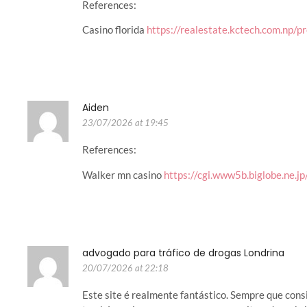
References:
Casino florida
https://realestate.kctech.com.np/
Aiden
23/07/2026 at 19:45
References:
Walker mn casino
https://cgi.www5b.biglobe.ne.j
advogado para tráfico de drogas Londrina
20/07/2026 at 22:18
Este site é realmente fantástico. Sempre que cons