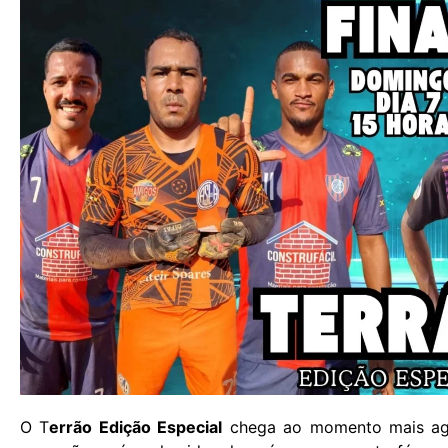
O T
errão Edição Especial
chega ao momento mais agu