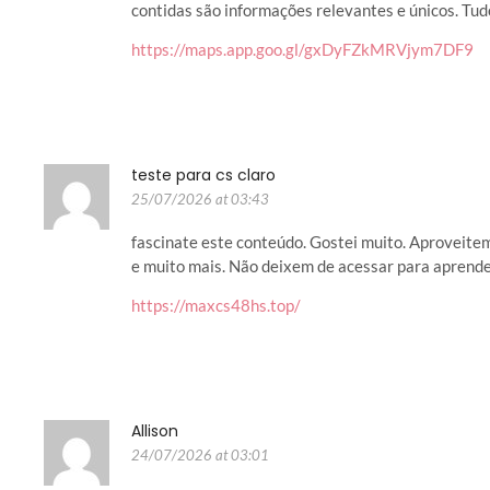
contidas são informações relevantes e únicos. Tudo
https://maps.app.goo.gl/gxDyFZkMRVjym7DF9
teste para cs claro
25/07/2026 at 03:43
fascinate este conteúdo. Gostei muito. Aproveite
e muito mais. Não deixem de acessar para aprende
https://maxcs48hs.top/
Allison
24/07/2026 at 03:01