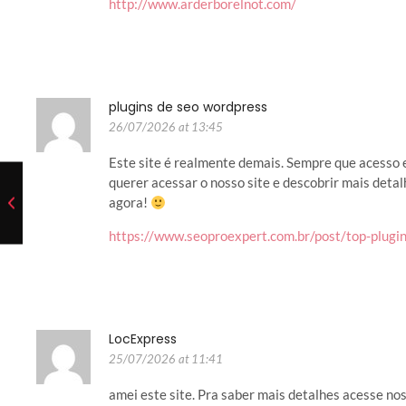
http://www.arderborelnot.com/
plugins de seo wordpress
26/07/2026 at 13:45
Este site é realmente demais. Sempre que acesso 
querer acessar o nosso site e descobrir mais deta
agora!
https://www.seoproexpert.com.br/post/top-plugi
LocExpress
25/07/2026 at 11:41
amei este site. Pra saber mais detalhes acesse no