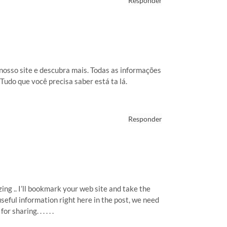
Responder
 nosso site e descubra mais. Todas as informações
Tudo que você precisa saber está ta lá.
Responder
ing .. I’ll bookmark your web site and take the
seful information right here in the post, we need
sharing. . . . . .