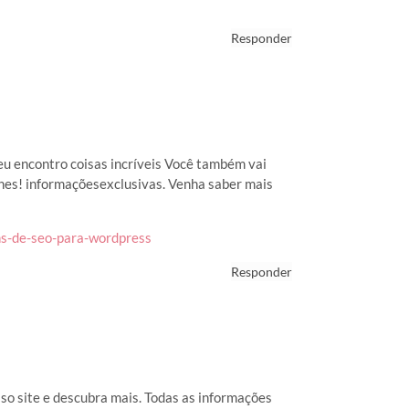
Responder
eu encontro coisas incríveis Você também vai
lhes! informaçõesexclusivas. Venha saber mais
ns-de-seo-para-wordpress
Responder
sso site e descubra mais. Todas as informações