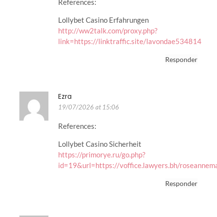
References:
Lollybet Casino Erfahrungen
http://ww2talk.com/proxy.php?
link=https://linktraffic.site/lavondae534814
Responder
Ezra
19/07/2026 at 15:06
References:
Lollybet Casino Sicherheit
https://primorye.ru/go.php?
id=19&url=https://voffice.lawyers.bh/roseannem
Responder