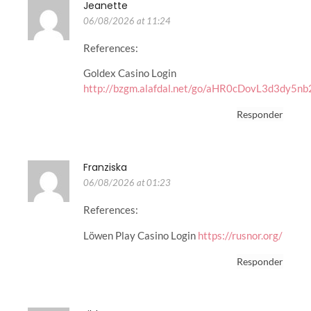
Jeanette
06/08/2026 at 11:24
References:
Goldex Casino Login
http://bzgm.alafdal.net/go/aHR0cDovL3d
Responder
Franziska
06/08/2026 at 01:23
References:
Löwen Play Casino Login
https://rusnor.org/
Responder