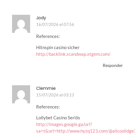
Jody
16/07/2026 at 07:56
References:
Hitnspin casino sicher
http://backlink.scandwap.xtgem.com/
Responder
Clemmie
15/07/2026 at 03:13
References:
Lollybet Casino Seriös
http://images.google.ga/url?
sa=t&url=http://www.hyzq123.com/@alicoolidge