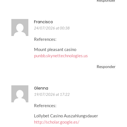
Responder
Francisco
24/07/2026 at 00:38
References:
Mount pleasant casino
punbb.skynettechnologies.us
Responder
Glenna
19/07/2026 at 17:22
References:
Lollybet Casino Auszahlungsdauer
http://scholar.google.es/