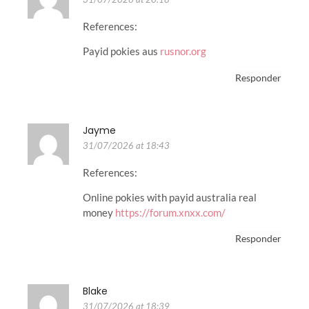
References:
Payid pokies aus
rusnor.org
Responder
Jayme
31/07/2026 at 18:43
References:
Online pokies with payid australia real
money
https://forum.xnxx.com/
Responder
Blake
31/07/2026 at 18:39