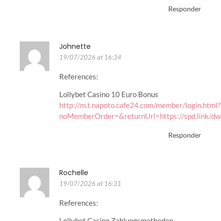
Responder
Johnette
19/07/2026 at 16:34
References:
Lollybet Casino 10 Euro Bonus
http://m.t.napoto.cafe24.com/member/login.html?
noMemberOrder=&returnUrl=https://spd.link/d
Responder
Rochelle
19/07/2026 at 16:31
References:
Lollybet Casino Zahlungsmethoden