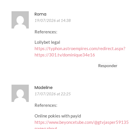
Roma
19/07/2026 at 14:38
References:
Lollybet legal
https://typhon.astroempires.com/redirect.aspx?
https://301.tv/dominique34e16
Responder
Madeline
17/07/2026 at 22:25
References:
Online pokies with payid
https://www.beyoncetube.com/@gtvjasper59135
page=about