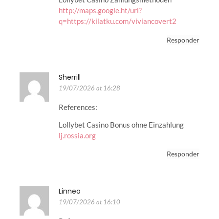
http://maps.google.ht/url?
q=https://kilatku.com/viviancovert2
Responder
Sherrill
19/07/2026 at 16:28
References:
Lollybet Casino Bonus ohne Einzahlung
lj.rossia.org
Responder
Linnea
19/07/2026 at 16:10