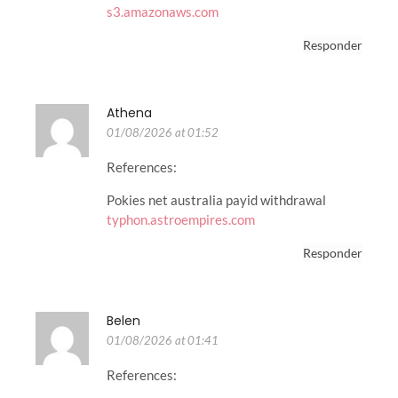
s3.amazonaws.com
Responder
Athena
01/08/2026 at 01:52
References:
Pokies net australia payid withdrawal
typhon.astroempires.com
Responder
Belen
01/08/2026 at 01:41
References: