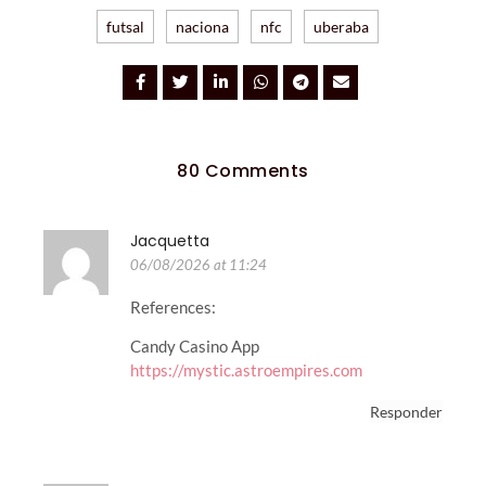
futsal
naciona
nfc
uberaba
80 Comments
Jacquetta
06/08/2026 at 11:24
References:
Candy Casino App
https://mystic.astroempires.com
Responder