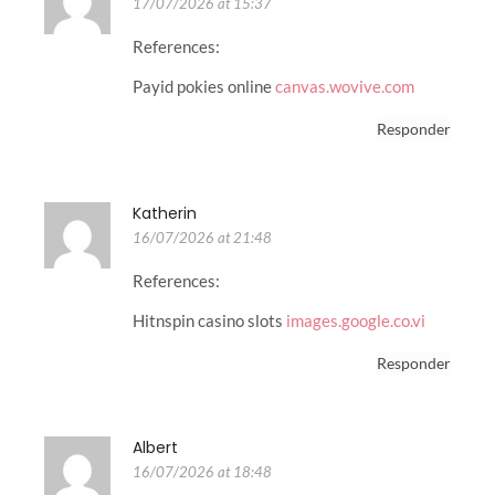
17/07/2026 at 15:37
References:
Payid pokies online
canvas.wovive.com
Responder
Katherin
16/07/2026 at 21:48
References:
Hitnspin casino slots
images.google.co.vi
Responder
Albert
16/07/2026 at 18:48