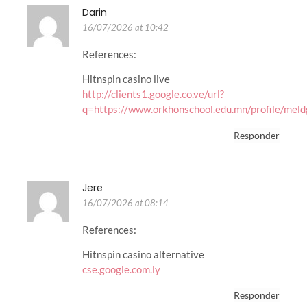
Darin
16/07/2026 at 10:42
References:
Hitnspin casino live
http://clients1.google.co.ve/url?
q=https://www.orkhonschool.edu.mn/profile/mel
Responder
Jere
16/07/2026 at 08:14
References:
Hitnspin casino alternative
cse.google.com.ly
Responder