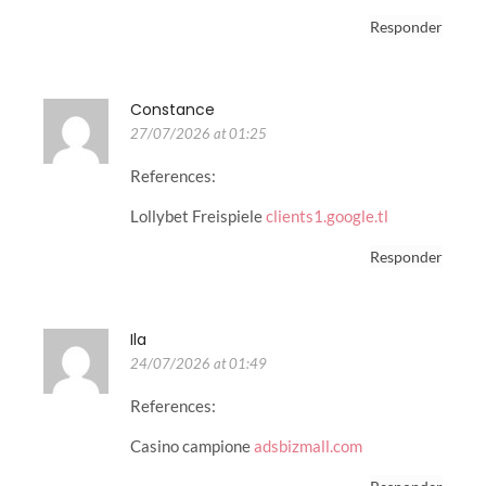
Responder
Constance
27/07/2026 at 01:25
References:
Lollybet Freispiele
clients1.google.tl
Responder
Ila
24/07/2026 at 01:49
References:
Casino campione
adsbizmall.com