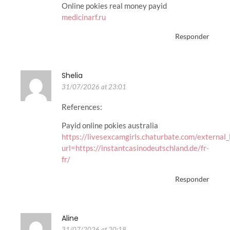
Online pokies real money payid
medicinarf.ru
Responder
Shelia
31/07/2026 at 23:01
References:
Payid online pokies australia
https://livesexcamgirls.chaturbate.com/external_
url=https://instantcasinodeutschland.de/fr-
fr/
Responder
Aline
31/07/2026 at 20:18