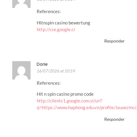
References:
Hitnspin casino bewertung
http://cse.google.ci
Responder
Dorie
16/07/2026 at 10:59
References:
Hit n spin casino promo code
http://clients1.google.com.sl/url?
q=https://www.haphong.edu.vn/profile/lauoezmcc
Responder