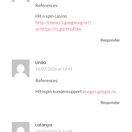
References:
Hit n spin casino
http://clients1.google.vg/url?
q=https://is.gd/hhoPdw
Responder
Linda
16/07/2026 at 18:41
References:
Hitnspin kundensupport
images.google.no
Responder
Latanya
16/07/2026 at 11:34