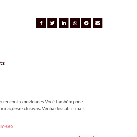
ts
 eu encontro novidades Você também pode
nformaçõesexclusivas. Venha descobrir mais
um-seo