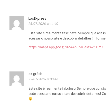
LocExpress
25/07/2026 at 11:40
Este site é realmente fascinate. Sempre que aces
acessar o nosso site e descobrir detalhes! inform
https://maps.app.goo.gl/Xo44b3MGekfAZ1Bm7
cs grátis
25/07/2026 at 03:46
Este site é realmente fabuloso. Sempre que consi
pode acessar o nosso site e descobrir detalhes! C