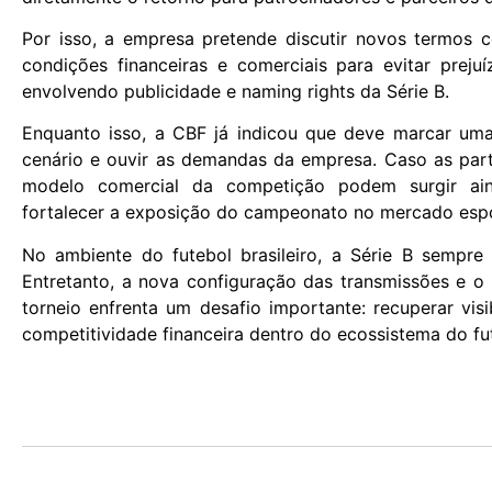
Por isso, a empresa pretende discutir novos termos c
condições financeiras e comerciais para evitar preju
envolvendo publicidade e naming rights da Série B.
Enquanto isso, a CBF já indicou que deve marcar uma
cenário e ouvir as demandas da empresa. Caso as pa
modelo comercial da competição podem surgir ain
fortalecer a exposição do campeonato no mercado espor
No ambiente do futebol brasileiro, a Série B sempre t
Entretanto, a nova configuração das transmissões e o
torneio enfrenta um desafio importante: recuperar visi
competitividade financeira dentro do ecossistema do fu