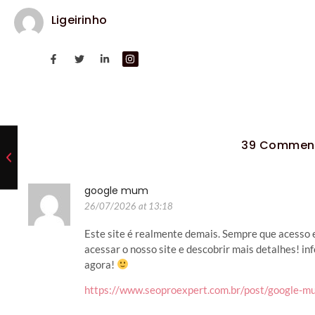
Ligeirinho
39 Commen
google mum
26/07/2026 at 13:18
Este site é realmente demais. Sempre que acesso
acessar o nosso site e descobrir mais detalhes! i
agora!
https://www.seoproexpert.com.br/post/google-m