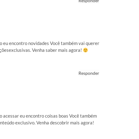
Responder
so eu encontro novidades Você também vai querer
açõesexclusivas. Venha saber mais agora!
Responder
go acessar eu encontro coisas boas Você também
onteúdo exclusivo. Venha descobrir mais agora!