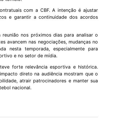
ontratuais com a CBF. A intenção é ajustar
ízos e garantir a continuidade dos acordos
 reunião nos próximos dias para analisar o
rtes avancem nas negociações, mudanças no
da nesta temporada, especialmente para
tivo e no setor de mídia.
eve forte relevância esportiva e histórica.
 impacto direto na audiência mostram que o
bilidade, atrair patrocinadores e manter sua
tebol nacional.