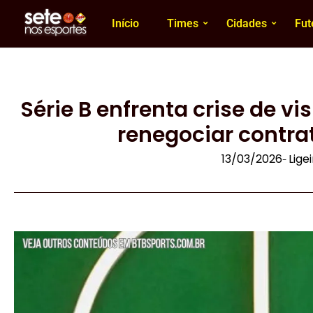
Início
Times
Cidades
Fut
Série B enfrenta crise de vi
renegociar contra
13/03/2026
Lige
-