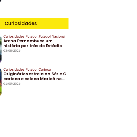
Curiosidades
Curiosidades
,
Futebol
,
Futebol Nacional
Arena Pernambuco um
história por trás do Estádio
03/08/2026
Curiosidades
,
Futebol Carioca
Originários estreia na Série C
carioca e coloca Maricá no…
01/05/2026