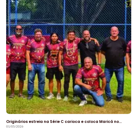
Originários estreia na Série C carioca e coloca Maricá no…
01/05/2026