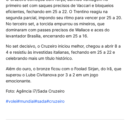
primeiro set com saques precisos de Vaccari e bloqueios
eficientes, fechando em 25 a 22. O Trentino reagiu na
segunda parcial, impondo seu ritmo para vencer por 25 a 20.
No terceiro set, a torcida empurrou os mineiros, que
dominaram com passes precisos de Wallace e aces do
levantador Brasília, encerrando em 25 a 16.
No set decisivo, o Cruzeiro iniciou melhor, chegou a abrir 8 a
4 e resistiu às investidas italianas, fechando em 25 a 22 e
celebrando mais um título histórico.
Além do ouro, o bronze ficou com o Foolad Sirjan, do Irã, que
superou o Lube Civitanova por 3 a 2 em um jogo
emocionante.
Foto: Agência i7/Sada Cruzeiro
#volei
#mundial
#sada
#cruzeiro