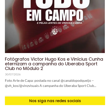
Fotógrafos Victor Hugo Kos e Vinícius Cunha
eternizam a campanha do Uberaba Sport
Club no Módulo 2
30/07/2026
Foto Arte de Capa: postada no canal @canaldopodqueijo –
@vh_kos/@vinzvisuais A campanha do Uberaba Sport Club...
Nos siga nas redes sociais