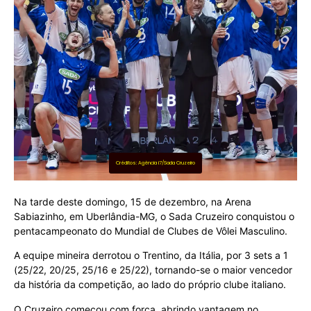
Créditos: Agência i7/Sada Cruzeiro
Na tarde deste domingo, 15 de dezembro, na Arena
Sabiazinho, em Uberlândia-MG, o Sada Cruzeiro conquistou o
pentacampeonato do Mundial de Clubes de Vôlei Masculino.
A equipe mineira derrotou o Trentino, da Itália, por 3 sets a 1
(25/22, 20/25, 25/16 e 25/22), tornando-se o maior vencedor
da história da competição, ao lado do próprio clube italiano.
O Cruzeiro começou com força, abrindo vantagem no