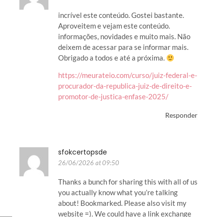
incrível este conteúdo. Gostei bastante.
Aproveitem e vejam este conteúdo.
informações, novidades e muito mais. Não
deixem de acessar para se informar mais.
Obrigado a todos e até a próxima.
https://meurateio.com/curso/juiz-federal-e-
procurador-da-republica-juiz-de-direito-e-
promotor-de-justica-enfase-2025/
Responder
sfokcertopsde
26/06/2026 at 09:50
Thanks a bunch for sharing this with all of us
you actually know what you’re talking
about! Bookmarked. Please also visit my
website =). We could have a link exchange