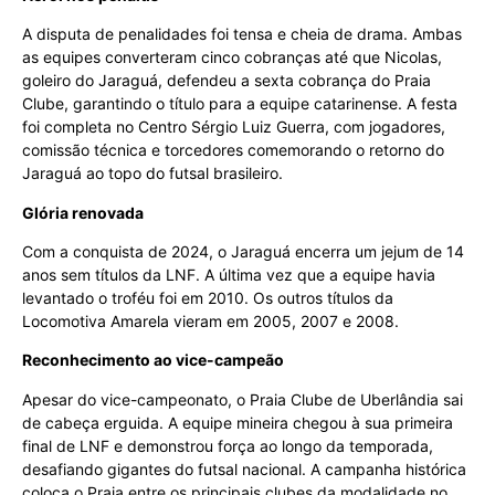
A disputa de penalidades foi tensa e cheia de drama. Ambas
as equipes converteram cinco cobranças até que Nicolas,
goleiro do Jaraguá, defendeu a sexta cobrança do Praia
Clube, garantindo o título para a equipe catarinense. A festa
foi completa no Centro Sérgio Luiz Guerra, com jogadores,
comissão técnica e torcedores comemorando o retorno do
Jaraguá ao topo do futsal brasileiro.
Glória renovada
Com a conquista de 2024, o Jaraguá encerra um jejum de 14
anos sem títulos da LNF. A última vez que a equipe havia
levantado o troféu foi em 2010. Os outros títulos da
Locomotiva Amarela vieram em 2005, 2007 e 2008.
Reconhecimento ao vice-campeão
Apesar do vice-campeonato, o Praia Clube de Uberlândia sai
de cabeça erguida. A equipe mineira chegou à sua primeira
final de LNF e demonstrou força ao longo da temporada,
desafiando gigantes do futsal nacional. A campanha histórica
coloca o Praia entre os principais clubes da modalidade no