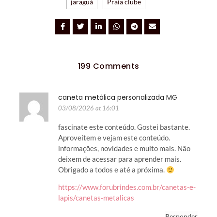
jaraguá
Praia clube
199 Comments
caneta metálica personalizada MG
03/08/2026 at 16:01
fascinate este conteúdo. Gostei bastante.
Aproveitem e vejam este conteúdo.
informações, novidades e muito mais. Não
deixem de acessar para aprender mais.
Obrigado a todos e até a próxima.
https://www.forubrindes.com.br/canetas-e-
lapis/canetas-metalicas
Responder