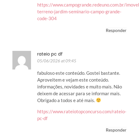
https://www.campogrande.redeuno.com.br/imovel
terreno-jardim-seminario-campo-grande-
code-304
Responder
rateio pc df
05/06/2026 at 09:45
fabuloso este conteúdo. Gostei bastante.
Aproveitem e vejam este conteúdo.
informações, novidades e muito mais. Não
deixem de acessar para se informar mais.
Obrigado a todos e até mais.
https://www.rateiotopconcurso.com/rateio-
pc-df
Responder