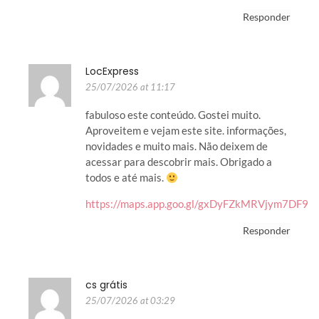
Responder
LocExpress
25/07/2026 at 11:17
fabuloso este conteúdo. Gostei muito.
Aproveitem e vejam este site. informações,
novidades e muito mais. Não deixem de
acessar para descobrir mais. Obrigado a
todos e até mais.
https://maps.app.goo.gl/gxDyFZkMRVjym7DF9
Responder
cs grátis
25/07/2026 at 03:29