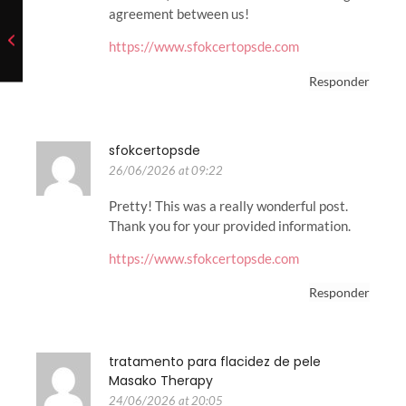
agreement between us!
https://www.sfokcertopsde.com
Responder
sfokcertopsde
26/06/2026 at 09:22
Pretty! This was a really wonderful post.
Thank you for your provided information.
https://www.sfokcertopsde.com
Responder
tratamento para flacidez de pele
Masako Therapy
24/06/2026 at 20:05