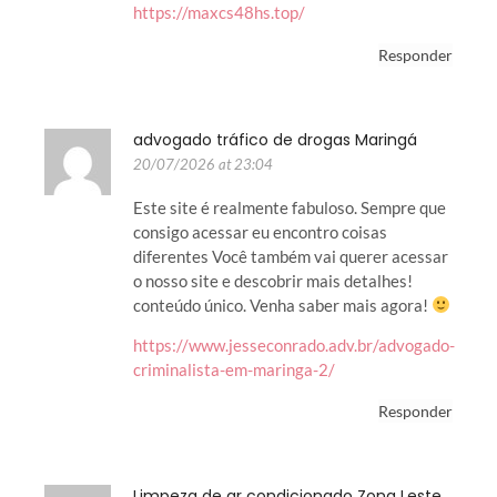
https://maxcs48hs.top/
Responder
advogado tráfico de drogas Maringá
20/07/2026 at 23:04
Este site é realmente fabuloso. Sempre que
consigo acessar eu encontro coisas
diferentes Você também vai querer acessar
o nosso site e descobrir mais detalhes!
conteúdo único. Venha saber mais agora!
https://www.jesseconrado.adv.br/advogado-
criminalista-em-maringa-2/
Responder
Limpeza de ar condicionado Zona Leste