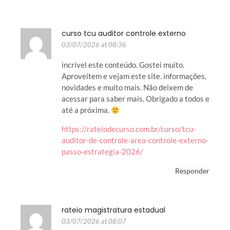
curso tcu auditor controle externo
03/07/2026 at 08:36
incrível este conteúdo. Gostei muito.
Aproveitem e vejam este site. informações,
novidades e muito mais. Não deixem de
acessar para saber mais. Obrigado a todos e
até a próxima.
https://rateiodecurso.com.br/curso/tcu-
auditor-de-controle-area-controle-externo-
passo-estrategia-2026/
Responder
rateio magistratura estadual
03/07/2026 at 08:07