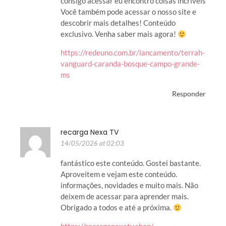
consigo acessar eu encontro coisas incríveis
Você também pode acessar o nosso site e
descobrir mais detalhes! Conteúdo
exclusivo. Venha saber mais agora!
https://redeuno.com.br/lancamento/terrah-
vanguard-caranda-bosque-campo-grande-
ms
Responder
recarga Nexa TV
14/05/2026 at 02:03
fantástico este conteúdo. Gostei bastante.
Aproveitem e vejam este conteúdo.
informações, novidades e muito mais. Não
deixem de acessar para aprender mais.
Obrigado a todos e até a próxima.
https://recarganexatv.shop/