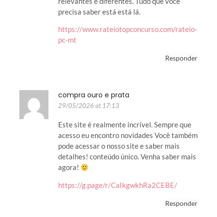
relevantes e diferentes. Tudo que você
precisa saber está está lá.
https://www.rateiotopconcurso.com/rateio-
pc-mt
Responder
compra ouro e prata
29/05/2026 at 17:13
Este site é realmente incrível. Sempre que
acesso eu encontro novidades Você também
pode acessar o nosso site e saber mais
detalhes! conteúdo único. Venha saber mais
agora!
https://g.page/r/CaIkgwkhRa2CEBE/
Responder