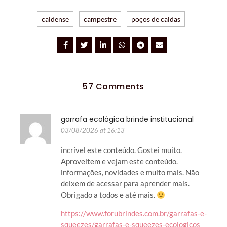
caldense
campestre
poços de caldas
57 Comments
garrafa ecológica brinde institucional
03/08/2026 at 16:13
incrível este conteúdo. Gostei muito.
Aproveitem e vejam este conteúdo.
informações, novidades e muito mais. Não
deixem de acessar para aprender mais.
Obrigado a todos e até mais.
https://www.forubrindes.com.br/garrafas-e-
squeezes/garrafas-e-squeezes-ecologicos