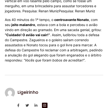
vertical em voo rasante pelo campo, como se fosse um
mergulho, em uma brincadeira para assustar torcedores e
jogadores. Pesquisa: Renan MunizPesquisa: Renan Muniz
Aos 40 minutos do 1º tempo, o
centroavante Nonato
, com
seu
jeito malandro
, estava com a bola e percebeu o avião
vindo em direção ao gramado. Em uma sacada genial, gritou:
“Cuidado! O avião vai cair!”
. Assim, ludibriou toda a defesa
do Campestre. Zagueiros e o goleiro saíram correndo
assustados e Nonato tocou para o gol livre para marcar. A
defesa do Campestre foi reclamar com a arbitragem, pedindo
a anulação do gol alegando que foram enganados e o árbitro
respondeu:
“Vocês que foram bobos de acreditar!”
.
Ligeirinho