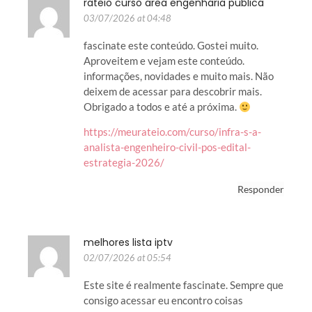
rateio curso area engenharia publica
03/07/2026 at 04:48
fascinate este conteúdo. Gostei muito.
Aproveitem e vejam este conteúdo.
informações, novidades e muito mais. Não
deixem de acessar para descobrir mais.
Obrigado a todos e até a próxima.
https://meurateio.com/curso/infra-s-a-
analista-engenheiro-civil-pos-edital-
estrategia-2026/
Responder
melhores lista iptv
02/07/2026 at 05:54
Este site é realmente fascinate. Sempre que
consigo acessar eu encontro coisas