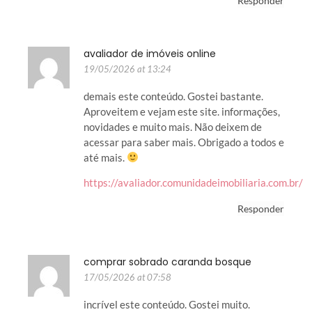
Responder
avaliador de imóveis online
19/05/2026 at 13:24
demais este conteúdo. Gostei bastante.
Aproveitem e vejam este site. informações,
novidades e muito mais. Não deixem de
acessar para saber mais. Obrigado a todos e
até mais.
https://avaliador.comunidadeimobiliaria.com.br/
Responder
comprar sobrado caranda bosque
17/05/2026 at 07:58
incrível este conteúdo. Gostei muito.