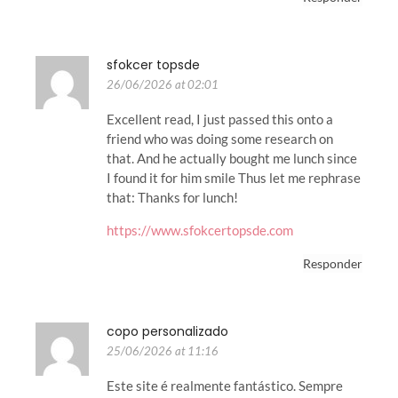
sfokcer topsde
26/06/2026 at 02:01
Excellent read, I just passed this onto a
friend who was doing some research on
that. And he actually bought me lunch since
I found it for him smile Thus let me rephrase
that: Thanks for lunch!
https://www.sfokcertopsde.com
Responder
copo personalizado
25/06/2026 at 11:16
Este site é realmente fantástico. Sempre