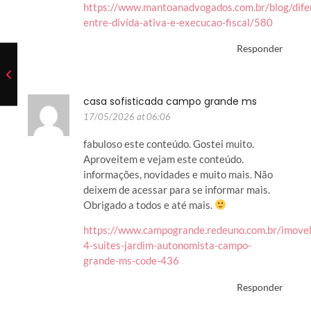
https://www.mantoanadvogados.com.br/blog/dife
entre-divida-ativa-e-execucao-fiscal/580
Responder
casa sofisticada campo grande ms
17/05/2026 at 06:06
fabuloso este conteúdo. Gostei muito.
Aproveitem e vejam este conteúdo.
informações, novidades e muito mais. Não
deixem de acessar para se informar mais.
Obrigado a todos e até mais.
https://www.campogrande.redeuno.com.br/imovel
4-suites-jardim-autonomista-campo-
grande-ms-code-436
Responder