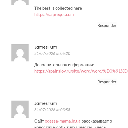
The best is collected here
https://sapreqot.com
Responder
JamesTum
31/07/2026 at 06:20
Дополнительная информация:
https://spainslov.ru/site/word/word/%D0%
Responder
JamesTum
31/07/2026 at 03:58
Сайт
odessa-mama.in.ua
рассказывает о
новостях и событиях Одессы. Здесь