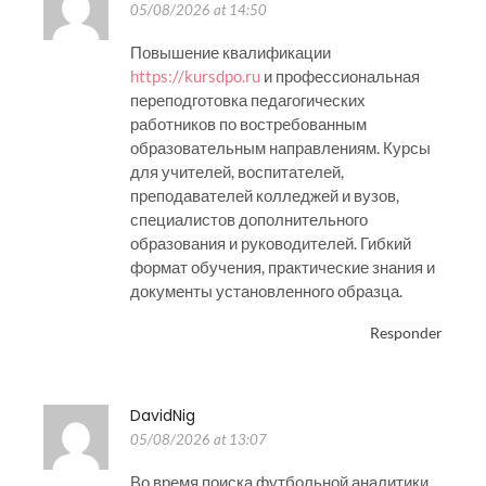
05/08/2026 at 14:50
Повышение квалификации
https://kursdpo.ru
и профессиональная
переподготовка педагогических
работников по востребованным
образовательным направлениям. Курсы
для учителей, воспитателей,
преподавателей колледжей и вузов,
специалистов дополнительного
образования и руководителей. Гибкий
формат обучения, практические знания и
документы установленного образца.
Responder
DavidNig
05/08/2026 at 13:07
Во время поиска футбольной аналитики