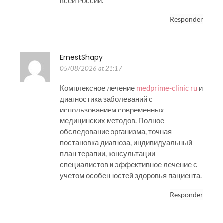
всей России.
Responder
ErnestShapy
05/08/2026 at 21:17
Комплексное лечение
medprime-clinic ru
и
диагностика заболеваний с
использованием современных
медицинских методов. Полное
обследование организма, точная
постановка диагноза, индивидуальный
план терапии, консультации
специалистов и эффективное лечение с
учетом особенностей здоровья пациента.
Responder