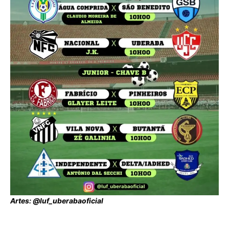
Artes: @luf_uberabaoficial