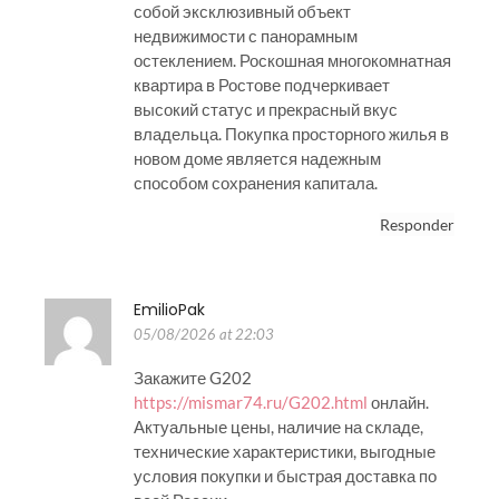
собой эксклюзивный объект
недвижимости с панорамным
остеклением. Роскошная многокомнатная
квартира в Ростове подчеркивает
высокий статус и прекрасный вкус
владельца. Покупка просторного жилья в
новом доме является надежным
способом сохранения капитала.
Responder
EmilioPak
05/08/2026 at 22:03
Закажите G202
https://mismar74.ru/G202.html
онлайн.
Актуальные цены, наличие на складе,
технические характеристики, выгодные
условия покупки и быстрая доставка по