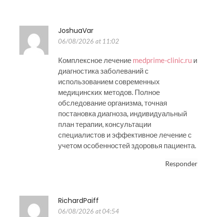
JoshuaVar
06/08/2026 at 11:02
Комплексное лечение
medprime-clinic.ru
и
диагностика заболеваний с
использованием современных
медицинских методов. Полное
обследование организма, точная
постановка диагноза, индивидуальный
план терапии, консультации
специалистов и эффективное лечение с
учетом особенностей здоровья пациента.
Responder
RichardPaiff
06/08/2026 at 04:54