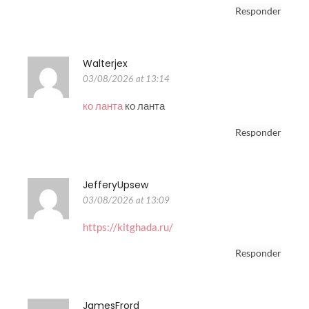
Responder
Walterjex
03/08/2026 at 13:14
ко ланта
ко ланта
Responder
JefferyUpsew
03/08/2026 at 13:09
https://kitghada.ru/
Responder
JamesFrord