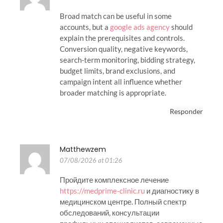
Broad match can be useful in some
accounts, but a
google ads agency
should
explain the prerequisites and controls.
Conversion quality, negative keywords,
search-term monitoring, bidding strategy,
budget limits, brand exclusions, and
campaign intent all influence whether
broader matching is appropriate.
Responder
Matthewzem
07/08/2026 at 01:26
Пройдите комплексное лечение
https://medprime-clinic.ru
и диагностику в
медицинском центре. Полный спектр
обследований, консультации