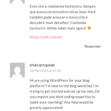
Este site é realmente fantástico. Sempre
que acesso eu encontro coisas boas Você
também pode acessar o nosso site e
descobrir mais detalhes! Conteúdo
exclusivo. Venha saber mais agora!
https://mdtv.com.br/
Responder
sfokcertopsde
26/06/2026 at 15:42
Hi are using WordPress for your blog
platform? I’m new to the blog world but I’m
trying to get started and set up my own. Do
you require any html coding expertise to
make your own blog? Any help would be
greatly appreciated!