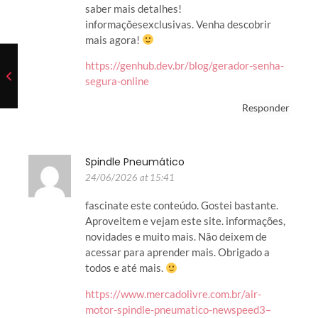
saber mais detalhes!
informaçõesexclusivas. Venha descobrir
mais agora!
https://genhub.dev.br/blog/gerador-senha-
segura-online
Responder
Spindle Pneumático
24/06/2026 at 15:41
fascinate este conteúdo. Gostei bastante.
Aproveitem e vejam este site. informações,
novidades e muito mais. Não deixem de
acessar para aprender mais. Obrigado a
todos e até mais.
https://www.mercadolivre.com.br/air-
motor-spindle-pneumatico-newspeed3–