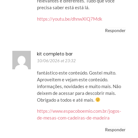
relevantes e diferentes. Tudo que você
precisa saber está está lá.
https://youtu.be/dhnwXlQ7Mdk
Responder
kit completo bar
10/06/2026 at 23:32
fantástico este conteúdo. Gostei muito.
Aproveitem e vejam este conteúdo.
informações, novidades e muito mais. Não
deixem de acessar para descobrir mais.
Obrigado a todos e até mais.
https://www.espacoboemio.com.br/jogos-
de-mesas-com-cadeiras-de-madeira
Responder