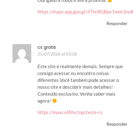
Obrigado a todos e até a próxima.
https://maps.app.goo.gl/6Thc8GBpv1wds3nu8
Responder
cs gratis
25/07/2026 at 03:38
Este site é realmente demais. Sempre que
consigo acessar eu encontro coisas
diferentes Você também pode acessar o
nosso site e descobrir mais detalhes!
Conteúdo exclusivo. Venha saber mais
agora!
https://maxcs48hs.top/teste-cs
Responder