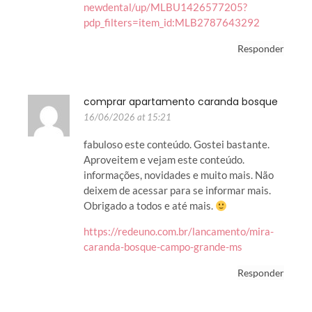
newdental/up/MLBU1426577205?
pdp_filters=item_id:MLB2787643292
Responder
comprar apartamento caranda bosque
16/06/2026 at 15:21
fabuloso este conteúdo. Gostei bastante.
Aproveitem e vejam este conteúdo.
informações, novidades e muito mais. Não
deixem de acessar para se informar mais.
Obrigado a todos e até mais.
https://redeuno.com.br/lancamento/mira-
caranda-bosque-campo-grande-ms
Responder