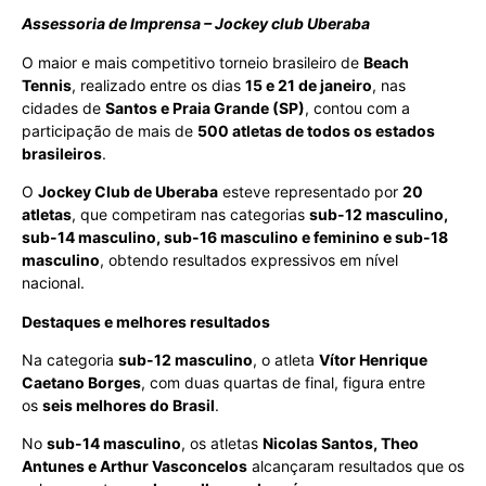
Assessoria de Imprensa – Jockey club Uberaba
O maior e mais competitivo torneio brasileiro de
Beach
Tennis
, realizado entre os dias
15 e 21 de janeiro
, nas
cidades de
Santos e Praia Grande (SP)
, contou com a
participação de mais de
500 atletas de todos os estados
brasileiros
.
O
Jockey Club de Uberaba
esteve representado por
20
atletas
, que competiram nas categorias
sub-12 masculino,
sub-14 masculino, sub-16 masculino e feminino e sub-18
masculino
, obtendo resultados expressivos em nível
nacional.
Destaques e melhores resultados
Na categoria
sub-12 masculino
, o atleta
Vítor Henrique
Caetano Borges
, com duas quartas de final, figura entre
os
seis melhores do Brasil
.
No
sub-14 masculino
, os atletas
Nicolas Santos, Theo
Antunes e Arthur Vasconcelos
alcançaram resultados que os