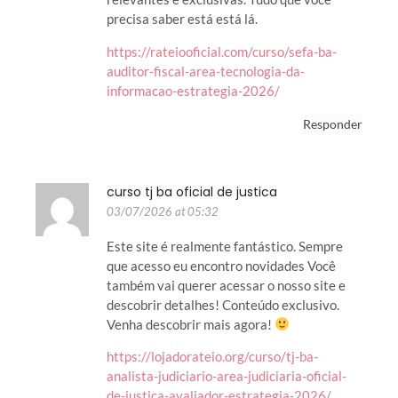
precisa saber está está lá.
https://rateiooficial.com/curso/sefa-ba-
auditor-fiscal-area-tecnologia-da-
informacao-estrategia-2026/
Responder
curso tj ba oficial de justica
03/07/2026 at 05:32
Este site é realmente fantástico. Sempre
que acesso eu encontro novidades Você
também vai querer acessar o nosso site e
descobrir detalhes! Conteúdo exclusivo.
Venha descobrir mais agora!
https://lojadorateio.org/curso/tj-ba-
analista-judiciario-area-judiciaria-oficial-
de-justica-avaliador-estrategia-2026/