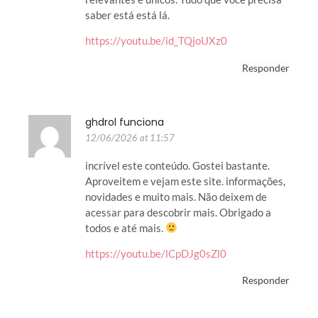
saber está está lá.
https://youtu.be/id_TQjoUXz0
Responder
ghdrol funciona
12/06/2026 at 11:57
incrível este conteúdo. Gostei bastante.
Aproveitem e vejam este site. informações,
novidades e muito mais. Não deixem de
acessar para descobrir mais. Obrigado a
todos e até mais.
https://youtu.be/lCpDJg0sZl0
Responder