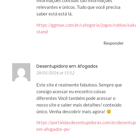
informações contidas são informações
relevantes e únicos. Tudo que você precisa
saber está está lá.
https://ggmax.com.br/categoria/jogos/roblox/sak
stand
Responder
Desentupidora em Afogados
28/05/2026 at 15:52
Este site é realmente fabuloso. Sempre que
consigo acessar eu encontro coisas
diferentes Você também pode acessar o
nosso site e saber mais detalhes! conteúdo
único. Venha descobrir mais agora!
https://portaldasdesentupidoras.com.br/desentup
em-afogados-pe/