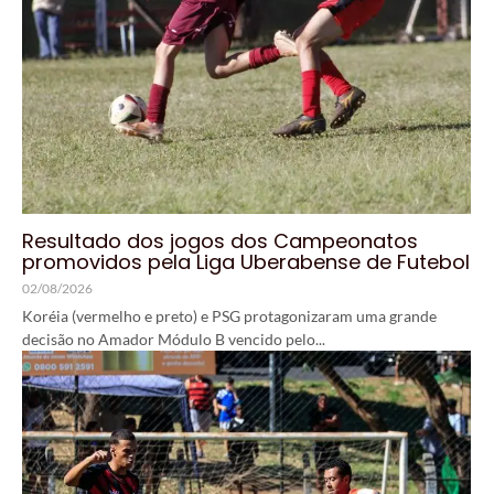
Resultado dos jogos dos Campeonatos
promovidos pela Liga Uberabense de Futebol
02/08/2026
Koréia (vermelho e preto) e PSG protagonizaram uma grande
decisão no Amador Módulo B vencido pelo...