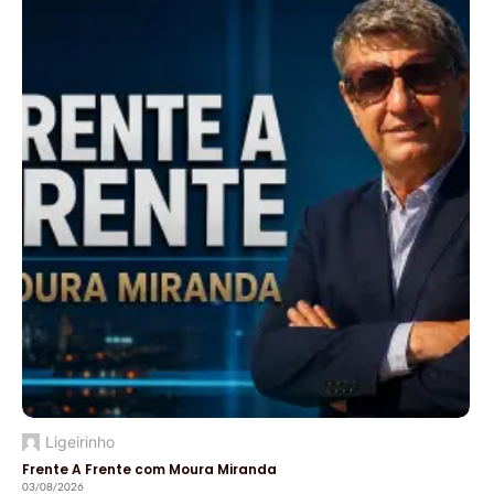
Ligeirinho
Frente A Frente com Moura Miranda
03/08/2026