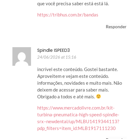
que você precisa saber está está lá.
https://tribhus.com.br/bandas
Responder
Spindle ISPEED3
24/06/2026 at 15:16
incrível este conteúdo. Gostei bastante.
Aproveitem e vejam este conteúdo.
informações, novidades e muito mais. Não
deixem de acessar para saber mais.
Obrigado a todos e até mais.
https://www.mercadolivre.com.br/kit-
turbina-pneumatica-high-speed-spindle-
srx–newdental/up/MLBU1419344113?
pdp_filters=item_id:MLB1917111230