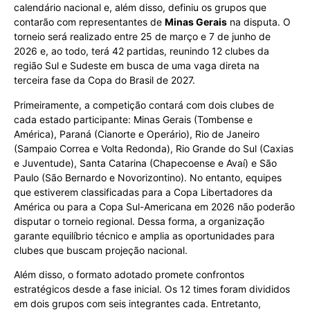
calendário nacional e, além disso, definiu os grupos que
contarão com representantes de
Minas Gerais
na disputa. O
torneio será realizado entre 25 de março e 7 de junho de
2026 e, ao todo, terá 42 partidas, reunindo 12 clubes da
região Sul e Sudeste em busca de uma vaga direta na
terceira fase da Copa do Brasil de 2027.
Primeiramente, a competição contará com dois clubes de
cada estado participante: Minas Gerais (Tombense e
América), Paraná (Cianorte e Operário), Rio de Janeiro
(Sampaio Correa e Volta Redonda), Rio Grande do Sul (Caxias
e Juventude), Santa Catarina (Chapecoense e Avaí) e São
Paulo (São Bernardo e Novorizontino). No entanto, equipes
que estiverem classificadas para a Copa Libertadores da
América ou para a Copa Sul-Americana em 2026 não poderão
disputar o torneio regional. Dessa forma, a organização
garante equilíbrio técnico e amplia as oportunidades para
clubes que buscam projeção nacional.
Além disso, o formato adotado promete confrontos
estratégicos desde a fase inicial. Os 12 times foram divididos
em dois grupos com seis integrantes cada. Entretanto,