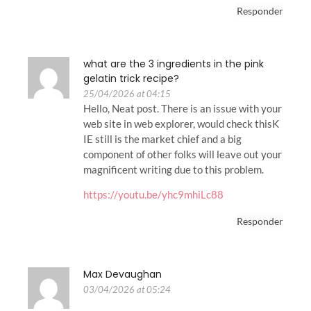
Responder
what are the 3 ingredients in the pink
gelatin trick recipe?
25/04/2026 at 04:15
Hello, Neat post. There is an issue with your
web site in web explorer, would check thisK
IE still is the market chief and a big
component of other folks will leave out your
magnificent writing due to this problem.
https://youtu.be/yhc9mhiLc88
Responder
Max Devaughan
03/04/2026 at 05:24