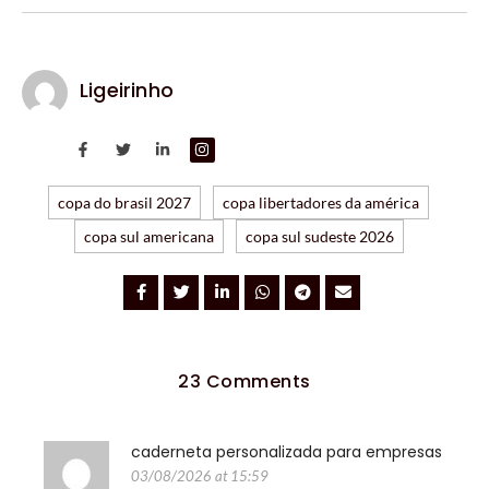
Ligeirinho
copa do brasil 2027
copa libertadores da américa
copa sul americana
copa sul sudeste 2026
23 Comments
caderneta personalizada para empresas
03/08/2026 at 15:59