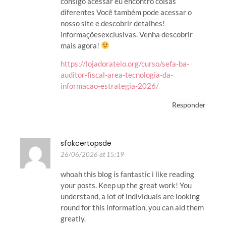
consigo acessar eu encontro coisas
diferentes Você também pode acessar o
nosso site e descobrir detalhes!
informaçõesexclusivas. Venha descobrir
mais agora!
https://lojadorateio.org/curso/sefa-ba-
auditor-fiscal-area-tecnologia-da-
informacao-estrategia-2026/
Responder
sfokcertopsde
26/06/2026 at 15:19
whoah this blog is fantastic i like reading
your posts. Keep up the great work! You
understand, a lot of individuals are looking
round for this information, you can aid them
greatly.