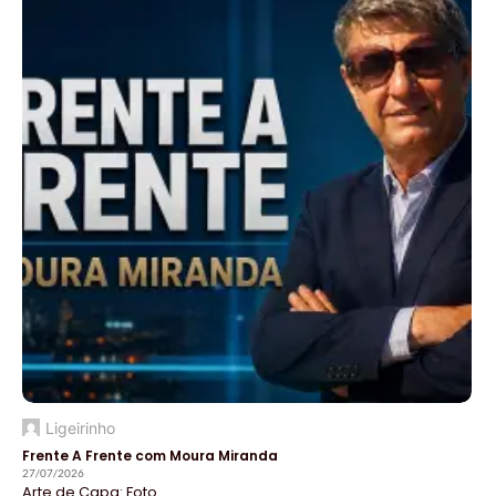
Ligeirinho
Frente A Frente com Moura Miranda
27/07/2026
Arte de Capa: Foto...