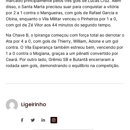
marcado principalmente pelos três gols de Lucas Cruz. Além
disso, o Santa Marta precisou suar para conquistar a vitória
por 2 a 1 contra o Mangueiras, com gols de Rafael Garcia e
Obina, enquanto o Vila Militar venceu o Pinheiros por 1 a 0,
com gol de Zé Vitor aos 44 minutos do segundo tempo.
Na Chave B, o Ipiranga começou com força total ao derrotar o
Ata por 4 a 0, com gols de Thierry, William, Adone e um gol
contra. O Vila Esperança também estreou bem, vencendo por
1 a 0 contra o Mogiana, graças a um pênalti convertido por
Ceará. Por outro lado, Grêmio SB e Butantã encerraram a
rodada sem gols, demonstrando o equilíbrio na competição.
Ligeirinho