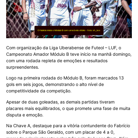
O Fabrício inicia o Módulo B com uma bela vitória - Foto: vh_kos
Com organização da Liga Uberabense de Futeol – LUF, o
Campeonato Amador Módulo B teve início na manhã domingo,
com uma rodada repleta de emoções e resultados
surpreendentes.
Logo na primeira rodada do Módulo B, foram marcados 13
gols em seis jogos, demonstrando o alto nível de
competitividade da competição.
Apesar de duas goleadas, as demais partidas tiveram
placares mais equilibrados, o que promete uma fase de muita
disputa e emoção.
Na Chave A, destaque para a vitória contundente do Fabrício
sobre o Parque São Geraldo, com um placar de 4 a 0,