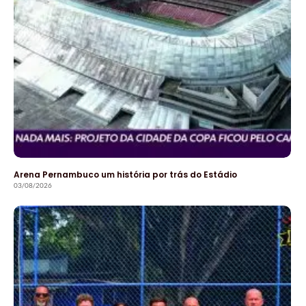
Arena Pernambuco um história por trás do Estádio
03/08/2026