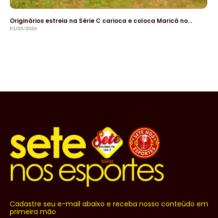
Originários estreia na Série C carioca e coloca Maricá no…
01/05/2026
Cadastre seu e-mail abaixo e receba nosso conteúdo em
primeira mão