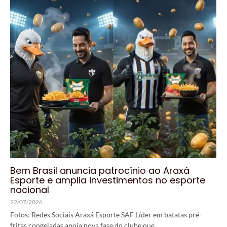
Bem Brasil anuncia patrocínio ao Araxá
Esporte e amplia investimentos no esporte
nacional
22/07/2026
Fotos: Redes Sociais Araxá Esporte SAF Líder em batatas pré-
fritas congeladas apoia nova fase do clube,que...