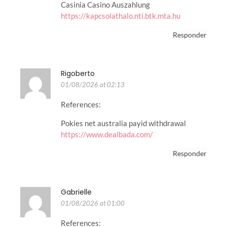
Casinia Casino Auszahlung
https://kapcsolathalo.nti.btk.mta.hu
Responder
Rigoberto
01/08/2026 at 02:13
References:
Pokies net australia payid withdrawal
https://www.dealbada.com/
Responder
Gabrielle
01/08/2026 at 01:00
References: