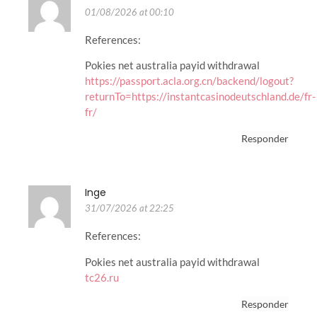
01/08/2026 at 00:10
References:
Pokies net australia payid withdrawal
https://passport.acla.org.cn/backend/logout?
returnTo=https://instantcasinodeutschland.de/fr-
fr/
Responder
Inge
31/07/2026 at 22:25
References:
Pokies net australia payid withdrawal
tc26.ru
Responder