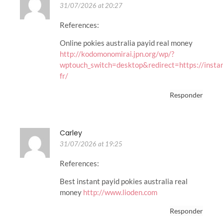
31/07/2026 at 20:27
References:
Online pokies australia payid real money
http://kodomonomirai.jpn.org/wp/?
wptouch_switch=desktop&redirect=https://instan
fr/
Responder
Carley
31/07/2026 at 19:25
References:
Best instant payid pokies australia real
money
http://www.lioden.com
Responder