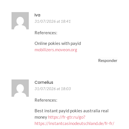
Iva
31/07/2026 at 18:41
References:
Online pokies with payid
mobilizers.moveon.org
Responder
Cornelius
31/07/2026 at 18:03
References:
Best instant payid pokies australia real
money
https://fr-gtr.ru/go?
https://instantcasinodeutschland.de/fr-fr/