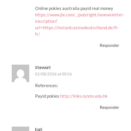
Online pokies australia payid real money
https://www.jle.com/_/pub/right/lanewsletter-
inscription?
url=https://instantcasinodeutschland.de/fr-
fr/
Responder
Stewart
01/08/2026 at 00:56
References:
Payid pokies
http://links.lynms.edu.hk
Responder
Earl