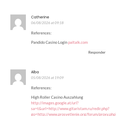
Catherine
06/08/2026 at 09:18
References:
Pandido Casino Login
paltalk.com
Responder
Alba
05/08/2026 at 19:09
References:
High Roller Casino Auszahlung
http://images.google.at/url?
sa=t&url=http://www.gitaristam.ru/redir.php?
go=http://www.prosvetlenie.org/forum/proxy.php