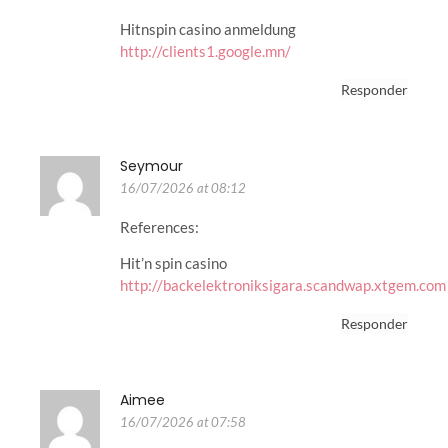
Hitnspin casino anmeldung
http://clients1.google.mn/
Responder
Seymour
16/07/2026 at 08:12
References:
Hit’n spin casino
http://backelektroniksigara.scandwap.xtgem.com
Responder
Aimee
16/07/2026 at 07:58