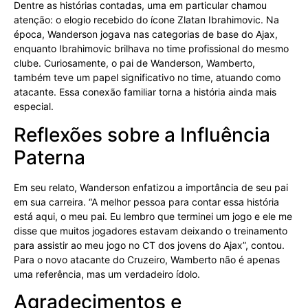
Dentre as histórias contadas, uma em particular chamou
atenção: o elogio recebido do ícone Zlatan Ibrahimovic. Na
época, Wanderson jogava nas categorias de base do Ajax,
enquanto Ibrahimovic brilhava no time profissional do mesmo
clube. Curiosamente, o pai de Wanderson, Wamberto,
também teve um papel significativo no time, atuando como
atacante. Essa conexão familiar torna a história ainda mais
especial.
Reflexões sobre a Influência
Paterna
Em seu relato, Wanderson enfatizou a importância de seu pai
em sua carreira. “A melhor pessoa para contar essa história
está aqui, o meu pai. Eu lembro que terminei um jogo e ele me
disse que muitos jogadores estavam deixando o treinamento
para assistir ao meu jogo no CT dos jovens do Ajax”, contou.
Para o novo atacante do Cruzeiro, Wamberto não é apenas
uma referência, mas um verdadeiro ídolo.
Agradecimentos e