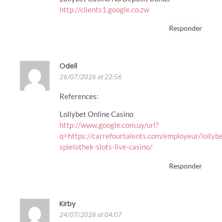
http://clients1.google.co.zw
Responder
Odell
26/07/2026 at 22:56
References:
Lollybet Online Casino
http://www.google.com.uy/url?
q=https://carrefourtalents.com/employeur/lollybe
spielothek-slots-live-casino/
Responder
Kirby
24/07/2026 at 04:07