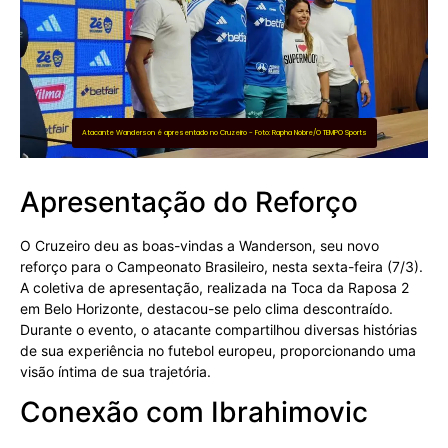
Atacante Wanderson é apresentado no Cruzeiro - Foto: Rapha Nobre/O TEMPO Sports
Apresentação do Reforço
O Cruzeiro deu as boas-vindas a Wanderson, seu novo
reforço para o Campeonato Brasileiro, nesta sexta-feira (7/3).
A coletiva de apresentação, realizada na Toca da Raposa 2
em Belo Horizonte, destacou-se pelo clima descontraído.
Durante o evento, o atacante compartilhou diversas histórias
de sua experiência no futebol europeu, proporcionando uma
visão íntima de sua trajetória.
Conexão com Ibrahimovic