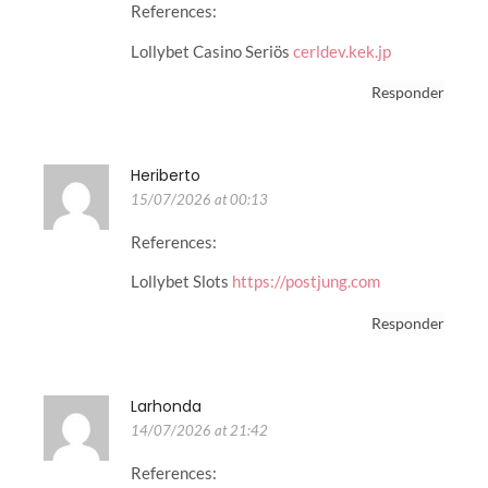
References:
Lollybet Casino Seriös
cerldev.kek.jp
Responder
Heriberto
15/07/2026 at 00:13
References:
Lollybet Slots
https://postjung.com
Responder
Larhonda
14/07/2026 at 21:42
References: