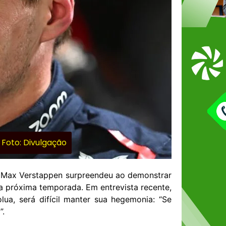
 Foto: Divulgação
1, Max Verstappen surpreendeu ao demonstrar
a próxima temporada. Em entrevista recente,
lua, será difícil manter sua hegemonia: “Se
”.