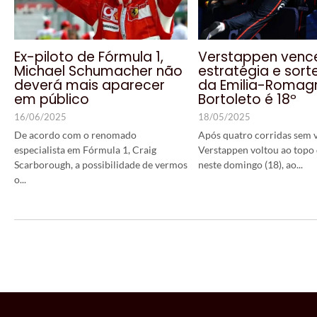
Ex-piloto de Fórmula 1,
Verstappen venc
Michael Schumacher não
estratégia e sort
deverá mais aparecer
da Emilia-Romag
em público
Bortoleto é 18º
16/06/2025
18/05/2025
De acordo com o renomado
Após quatro corridas sem 
especialista em Fórmula 1, Craig
Verstappen voltou ao topo
Scarborough, a possibilidade de vermos
neste domingo (18), ao...
o...