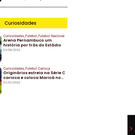
Curiosidades
Curiosidades
,
Futebol
,
Futebol Nacional
Arena Pernambuco um
história por trás do Estádio
03/08/2026
Curiosidades
,
Futebol Carioca
Originários estreia na Série C
carioca e coloca Maricá no…
01/05/2026