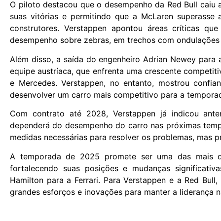
O piloto destacou que o desempenho da Red Bull caiu 
suas vitórias e permitindo que a McLaren superasse
construtores. Verstappen apontou áreas críticas qu
desempenho sobre zebras, em trechos com ondulações 
Além disso, a saída do engenheiro Adrian Newey para 
equipe austríaca, que enfrenta uma crescente competiti
e Mercedes. Verstappen, no entanto, mostrou confia
desenvolver um carro mais competitivo para a tempora
Com contrato até 2028, Verstappen já indicou ante
dependerá do desempenho do carro nas próximas tempo
medidas necessárias para resolver os problemas, mas pr
A temporada de 2025 promete ser uma das mais di
fortalecendo suas posições e mudanças significativ
Hamilton para a Ferrari. Para Verstappen e a Red Bul
grandes esforços e inovações para manter a liderança n