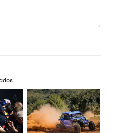
nados