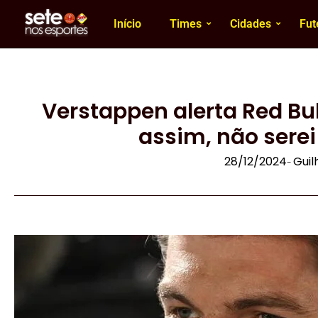
Início
Times
Cidades
Fut
Verstappen alerta Red Bu
assim, não sere
28/12/2024
Gui
-