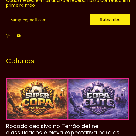
Cadastre seu e-mail abaixo e receba nosso conteúdo em
primeira mão
Subscribe
Colunas
Rodada decisiva no Terrão define
classificados e eleva expectativa para as