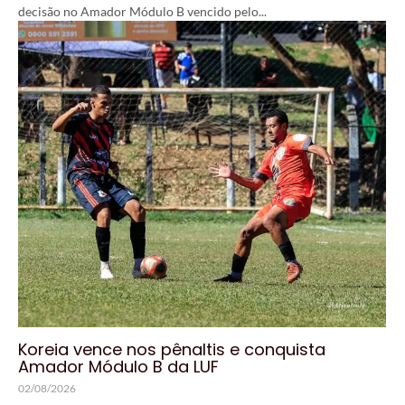
decisão no Amador Módulo B vencido pelo...
Koreia vence nos pênaltis e conquista
Amador Módulo B da LUF
02/08/2026