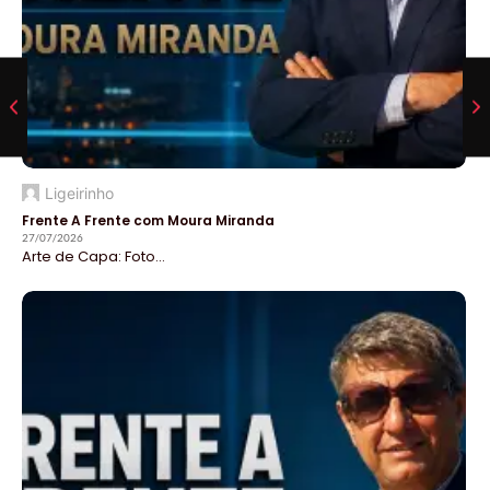
Ligeirinho
Frente A Frente com Moura Miranda
27/07/2026
Arte de Capa: Foto...