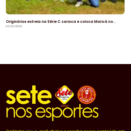
Originários estreia na Série C carioca e coloca Maricá no…
01/05/2026