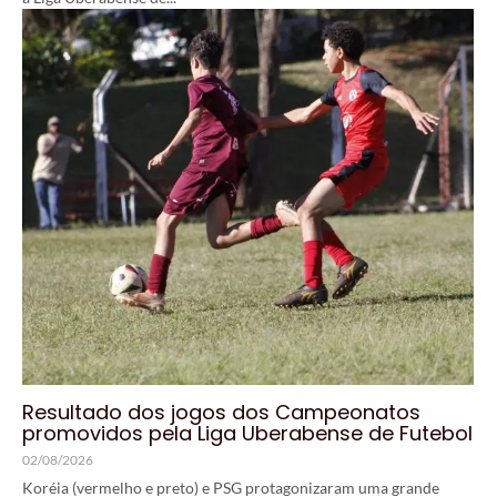
Resultado dos jogos dos Campeonatos
promovidos pela Liga Uberabense de Futebol
02/08/2026
Koréia (vermelho e preto) e PSG protagonizaram uma grande