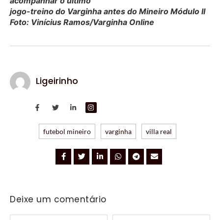
acompanhar o último
jogo-treino do Varginha antes do Mineiro Módulo II
Foto: Vinícius Ramos/Varginha Online
Ligeirinho
futebol mineiro
varginha
villa real
Deixe um comentário