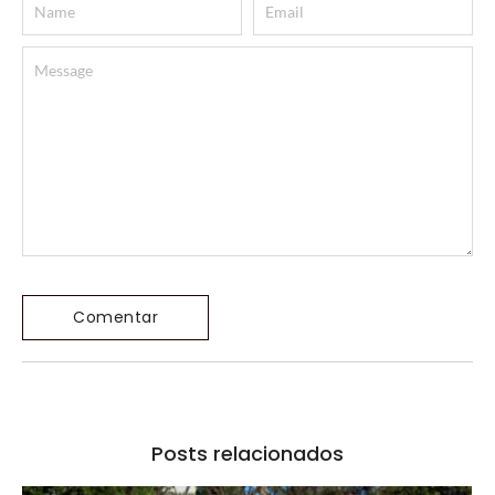
Posts relacionados