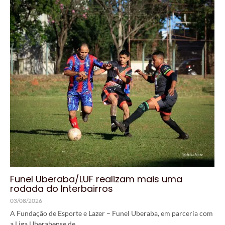
Funel Uberaba/LUF realizam mais uma
rodada do Interbairros
03/08/2026
A Fundação de Esporte e Lazer – Funel Uberaba, em parceria com
a Liga Uberabense de...