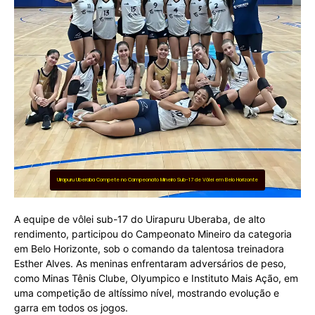
Uirapuru Uberaba Compete no Campeonato Mineiro Sub-17 de Vôlei em Belo Horizonte
A equipe de vôlei sub-17 do Uirapuru Uberaba, de alto
rendimento, participou do Campeonato Mineiro da categoria
em Belo Horizonte, sob o comando da talentosa treinadora
Esther Alves. As meninas enfrentaram adversários de peso,
como Minas Tênis Clube, Olyumpico e Instituto Mais Ação, em
uma competição de altíssimo nível, mostrando evolução e
garra em todos os jogos.