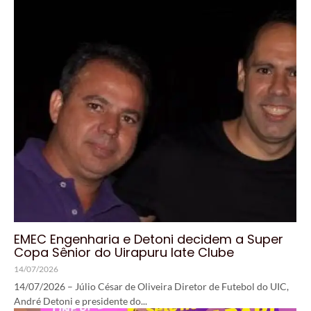
EMEC Engenharia e Detoni decidem a Super
Copa Sênior do Uirapuru Iate Clube
14/07/2026
14/07/2026 – Júlio César de Oliveira Diretor de Futebol do UIC,
André Detoni e presidente do...