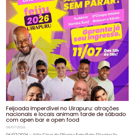
Feijoada Imperdível no Uirapuru: atrações
nacionais e locais animam tarde de sábado
com open bar e open food
06/07/2026
06/07/2026 – Júlio César de Oliveira Foto/Arte: Divulgação