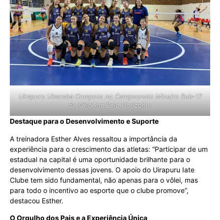
Uirapuru Uberaba Compete no Campeonato Mineiro Sub-17
de Vôlei em Belo Horizonte
Destaque para o Desenvolvimento e Suporte
A treinadora Esther Alves ressaltou a importância da
experiência para o crescimento das atletas: “Participar de um
estadual na capital é uma oportunidade brilhante para o
desenvolvimento dessas jovens. O apoio do Uirapuru Iate
Clube tem sido fundamental, não apenas para o vôlei, mas
para todo o incentivo ao esporte que o clube promove”,
destacou Esther.
O Orgulho dos Pais e a Experiência Única