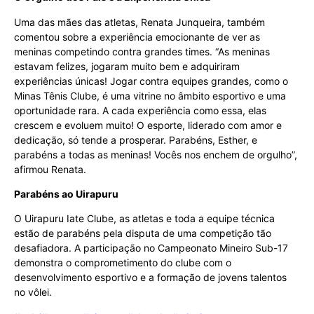
Uma das mães das atletas, Renata Junqueira, também
comentou sobre a experiência emocionante de ver as
meninas competindo contra grandes times. “As meninas
estavam felizes, jogaram muito bem e adquiriram
experiências únicas! Jogar contra equipes grandes, como o
Minas Tênis Clube, é uma vitrine no âmbito esportivo e uma
oportunidade rara. A cada experiência como essa, elas
crescem e evoluem muito! O esporte, liderado com amor e
dedicação, só tende a prosperar. Parabéns, Esther, e
parabéns a todas as meninas! Vocês nos enchem de orgulho”,
afirmou Renata.
Parabéns ao Uirapuru
O Uirapuru Iate Clube, as atletas e toda a equipe técnica
estão de parabéns pela disputa de uma competição tão
desafiadora. A participação no Campeonato Mineiro Sub-17
demonstra o comprometimento do clube com o
desenvolvimento esportivo e a formação de jovens talentos
no vôlei.