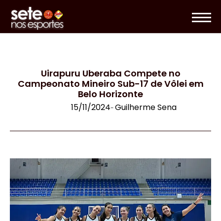
Uirapuru Uberaba Compete no
Campeonato Mineiro Sub-17 de Vôlei em
Belo Horizonte
15/11/2024
Guilherme Sena
-