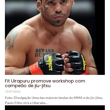
Fit Uirapuru promove workshop com
campeão de jiu-jitsu
15/07/2026
Foto: Divulgação Uma das maiores lendas do MMA e do jiu-jitsu,
Paulo Filho virá a Uberaba,...