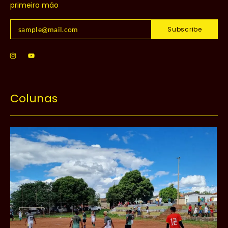
primeira mão
Subscribe
Colunas