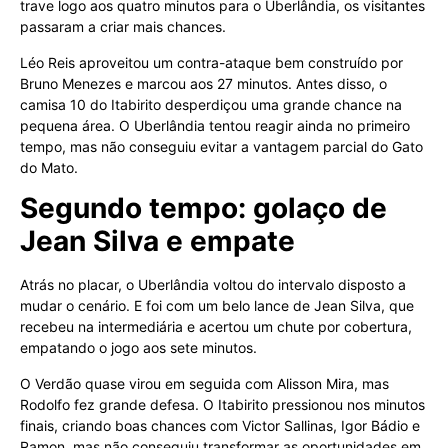
trave logo aos quatro minutos para o Uberlândia, os visitantes
passaram a criar mais chances.
Léo Reis aproveitou um contra-ataque bem construído por
Bruno Menezes e marcou aos 27 minutos. Antes disso, o
camisa 10 do Itabirito desperdiçou uma grande chance na
pequena área. O Uberlândia tentou reagir ainda no primeiro
tempo, mas não conseguiu evitar a vantagem parcial do Gato
do Mato.
Segundo tempo: golaço de
Jean Silva e empate
Atrás no placar, o Uberlândia voltou do intervalo disposto a
mudar o cenário. E foi com um belo lance de Jean Silva, que
recebeu na intermediária e acertou um chute por cobertura,
empatando o jogo aos sete minutos.
O Verdão quase virou em seguida com Alisson Mira, mas
Rodolfo fez grande defesa. O Itabirito pressionou nos minutos
finais, criando boas chances com Victor Sallinas, Igor Bádio e
Ramon, mas não conseguiu transformar as oportunidades em