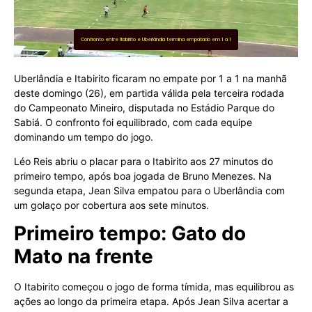
Confronto entre Itabirito e Uberlândia termina empatado em 1 a 1
Uberlândia e Itabirito ficaram no empate por 1 a 1 na manhã
deste domingo (26), em partida válida pela terceira rodada
do Campeonato Mineiro, disputada no Estádio Parque do
Sabiá. O confronto foi equilibrado, com cada equipe
dominando um tempo do jogo.
Léo Reis abriu o placar para o Itabirito aos 27 minutos do
primeiro tempo, após boa jogada de Bruno Menezes. Na
segunda etapa, Jean Silva empatou para o Uberlândia com
um golaço por cobertura aos sete minutos.
Primeiro tempo: Gato do
Mato na frente
O Itabirito começou o jogo de forma tímida, mas equilibrou as
ações ao longo da primeira etapa. Após Jean Silva acertar a