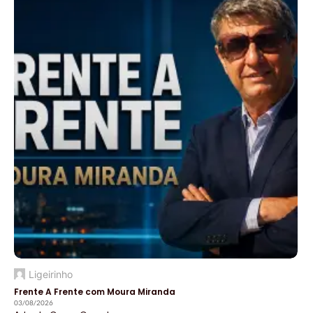
Ligeirinho
Frente A Frente com Moura Miranda
03/08/2026