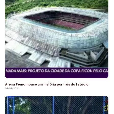
Arena Pernambuco um história por trás do Estádio
03/08/2026