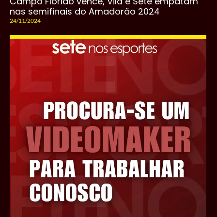
Campo Florido vence, Vila e Sete empatam
nas semifinais do Amadorão 2024
24/11/2024